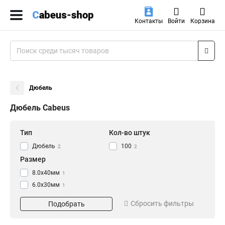
Контакты
Войти
Корзина
Дюбель
Дюбель Cabeus
Тип
Кол-во штук
Дюбель
100
2
2
Размер
8.0x40мм
1
6.0x30мм
1
Сбросить фильтры
Подобрать