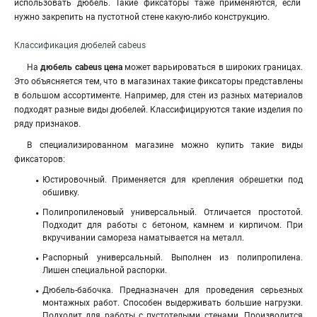
использовать дюбель. Такие фиксаторы таже применяются, если
нужно закрепить на пустотной стене какую-либо конструкцию.
Классификация дюбелей cabeus
На
дюбель cabeus цена
может варьироваться в широких границах.
Это объясняется тем, что в магазинах такие фиксаторы представлены
в большом ассортименте. Например, для стен из разных материалов
подходят разные виды дюбелей. Классифицируются такие изделия по
ряду признаков.
В специализированном магазине можно купить такие виды
фиксаторов:
Юстировочный. Применяется для крепления обрешетки под
обшивку.
Полипропиленовый универсальный
.
Отличается простотой.
Подходит для работы с бетоном, камнем и кирпичом. При
вкручивании самореза наматывается на металл.
Распорный универсальный. Выполнен из полипропилена.
Лишен специальной распорки.
Дюбель-бабочка. Предназначен для проведения серьезных
монтажных работ. Способен выдерживать большие нагрузки.
Подходит для работы с пустотелыми стенами. Производится