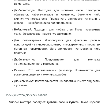
из металла.
Дюбель-гвоздь. Подходит для монтажа окон, плинтусов,
обрешеток, кабель-каналов в каменную, бетонную либо
кирпичную поверхность. Гвоздь изготавливается из стали, а
дюбель – из нейлона либо полипропилена.
Нейлоновый. Подходит для любых стен. Имеет крепежные
усики. Обеспечивает надежную фиксацию.
Для гипсокартона. Используется для фиксации разных
конструкций на гипсоволоконных, гипсокартонных и пористых
бетонных поверхностях. Изготавливается из металла либо
пластика.
Дюбель-зонтик. Предназначен для монтажа
теплоизоляционного материала.
Рамный. Это металлический фиксатор. Применяется для
установки дверных и оконных коробов.
Дюбель-хомут. Изготавливается из пластика. Имеет вид петли
с усиками.
Преимущества дюбелей cabeus
Многие мастера советуют
дюбель cabeus
купить
. Такое изделие