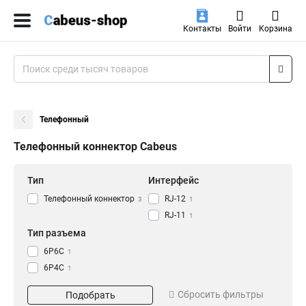
Контакты
Войти
Корзина
Телефонный
Телефонный коннектор Cabeus
Тип
Интерфейс
Телефонный коннектор
RJ-12
3
1
RJ-11
1
Тип разъема
6P6C
1
6P4C
1
4P4C
1
Сбросить фильтры
Подобрать