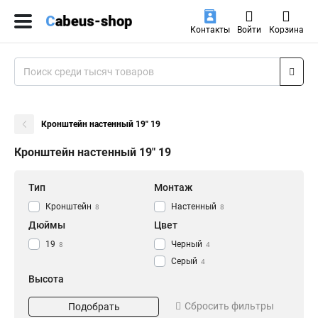
Контакты
Войти
Корзина
Кронштейн настенный 19" 19
Кронштейн настенный 19" 19
Тип
Монтаж
Кронштейн
Настенный
8
8
Дюймы
Цвет
19
Черный
8
4
Серый
4
Высота
12U
2
Сбросить фильтры
Подобрать
9U
2