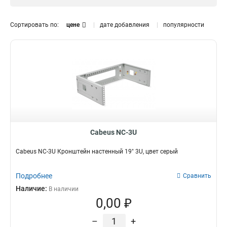
6U
2
3U
2
Сортировать по:
цене
дате добавления
популярности
Cabeus NC-3U
Cabeus NC-3U Кронштейн настенный 19" 3U, цвет серый
Подробнее
Сравнить
Наличие:
В наличии
0,00 ₽
–
+