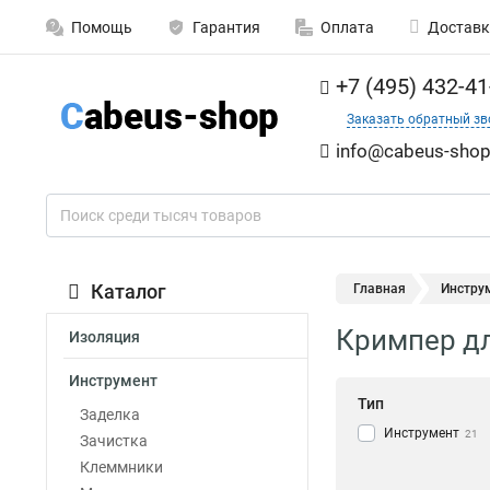
Помощь
Гарантия
Оплата
Доставк
+7 (495) 432-41
Заказать обратный зв
info@cabeus-shop
Каталог
Главная
Инстру
Кримпер дл
Изоляция
Инструмент
Тип
Заделка
Инструмент
21
Зачистка
Клеммники