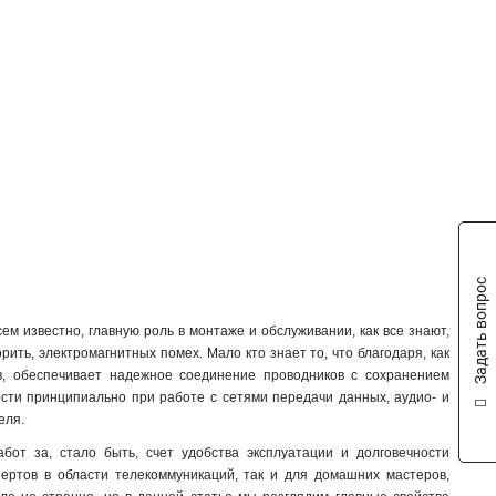
Задать вопрос
ем известно, главную роль в монтаже и обслуживании, как все знают,
ить, электромагнитных помех. Мало кто знает то, что благодаря, как
в, обеспечивает надежное соединение проводников с сохранением
ости принципиально при работе с сетями передачи данных, аудио- и
еля.
от за, стало быть, счет удобства эксплуатации и долговечности
спертов в области телекоммуникаций, так и для домашних мастеров,