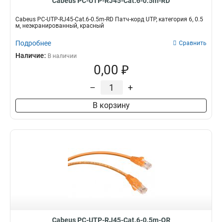
Cabeus PC-UTP-RJ45-Cat.6-0.5m-RD
Cabeus PC-UTP-RJ45-Cat.6-0.5m-RD Патч-корд UTP, категория 6, 0.5
м, неэкранированный, красный
Подробнее
Сравнить
Наличие:
В наличии
0,00 ₽
–
+
В корзину
Cabeus PC-UTP-RJ45-Cat.6-0.5m-OR