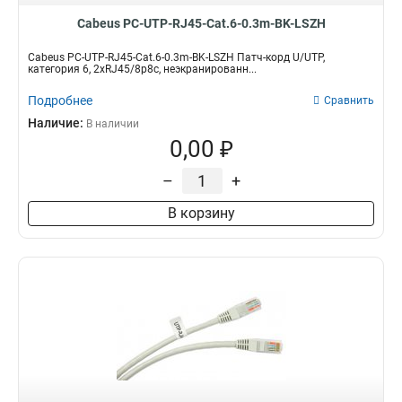
Cabeus PC-UTP-RJ45-Cat.6-0.3m-BK-LSZH
Cabeus PC-UTP-RJ45-Cat.6-0.3m-BK-LSZH Патч-корд U/UTP,
категория 6, 2xRJ45/8p8c, неэкранированн...
Подробнее
Сравнить
Наличие:
В наличии
0,00 ₽
–
+
В корзину