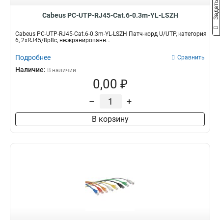
Cabeus PC-UTP-RJ45-Cat.6-0.3m-YL-LSZH
Cabeus PC-UTP-RJ45-Cat.6-0.3m-YL-LSZH Патч-корд U/UTP, категория
6, 2xRJ45/8p8c, неэкранированн...
Подробнее
Сравнить
Наличие:
В наличии
0,00 ₽
–
+
В корзину