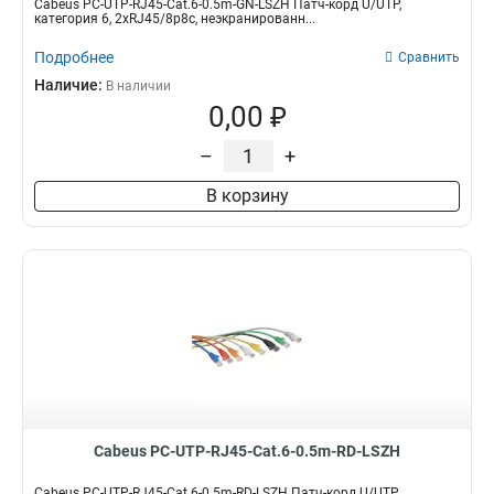
Cabeus PC-UTP-RJ45-Cat.6-0.5m-GN-LSZH Патч-корд U/UTP,
категория 6, 2xRJ45/8p8c, неэкранированн...
Подробнее
Сравнить
Наличие:
В наличии
0,00 ₽
–
+
В корзину
Cabeus PC-UTP-RJ45-Cat.6-0.5m-RD-LSZH
Cabeus PC-UTP-RJ45-Cat.6-0.5m-RD-LSZH Патч-корд U/UTP,