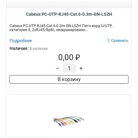
Cabeus PC-UTP-RJ45-Cat.6-0.3m-GN-LSZH
Cabeus PC-UTP-RJ45-Cat.6-0.3m-GN-LSZH Патч-корд U/UTP,
категория 6, 2xRJ45/8p8c, неэкранированн...
Подробнее
Сравнить
Наличие:
В наличии
0,00 ₽
–
+
В корзину