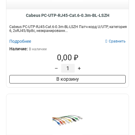
Cabeus PC-UTP-RJ45-Cat.6-0.3m-BL-LSZH
Cabeus PC-UTP-RJ45-Cat.6-0.3m-BL-LSZH Патч-корд U/UTP, категория
6, 2xRJ45/8p8c, неэкранированн...
Подробнее
Сравнить
Наличие:
В наличии
0,00 ₽
–
+
В корзину