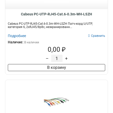
Cabeus PC-UTP-RJ45-Cat.6-0.3m-WH-LSZH
Cabeus PC-UTP-RJ45-Cat.6-0.3m-WH-LSZH Патч-корд U/UTP,
категория 6, 2xRJ45/8p8c, неэкранированн...
Подробнее
Сравнить
Наличие:
В наличии
0,00 ₽
–
+
В корзину