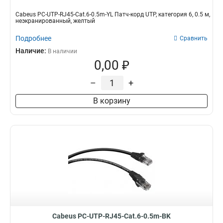
Cabeus PC-UTP-RJ45-Cat.6-0.5m-YL Патч-корд UTP, категория 6, 0.5 м,
неэкранированный, желтый
Подробнее
Сравнить
Наличие:
В наличии
0,00 ₽
–
+
В корзину
Cabeus PC-UTP-RJ45-Cat.6-0.5m-BK