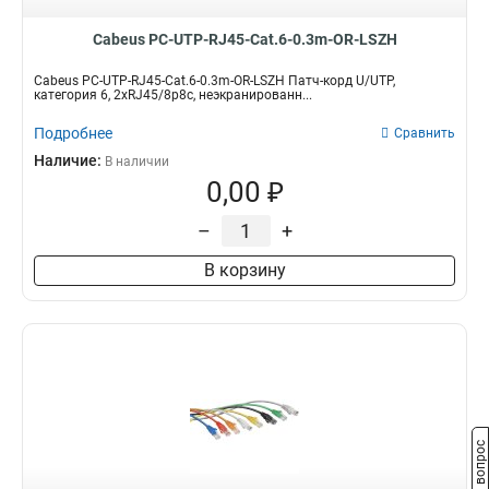
Cabeus PC-UTP-RJ45-Cat.6-0.3m-OR-LSZH
Cabeus PC-UTP-RJ45-Cat.6-0.3m-OR-LSZH Патч-корд U/UTP,
категория 6, 2xRJ45/8p8c, неэкранированн...
Подробнее
Сравнить
Наличие:
В наличии
0,00 ₽
–
+
В корзину
Задать вопрос