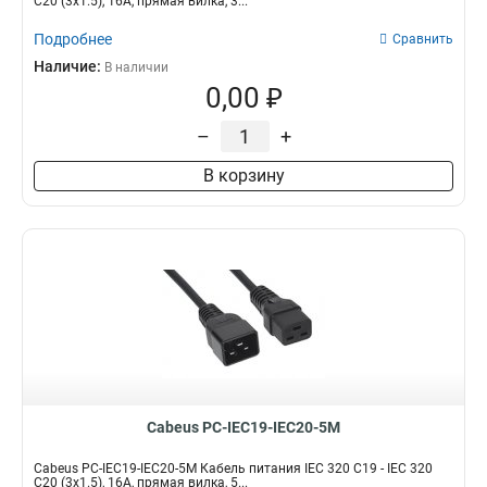
C20 (3x1.5), 16A, прямая вилка, 3...
Подробнее
Сравнить
Наличие:
В наличии
0,00 ₽
–
+
В корзину
Cabeus PC-IEC19-IEC20-5M
Cabeus PC-IEC19-IEC20-5M Кабель питания IEC 320 C19 - IEC 320
C20 (3x1.5), 16A, прямая вилка, 5...