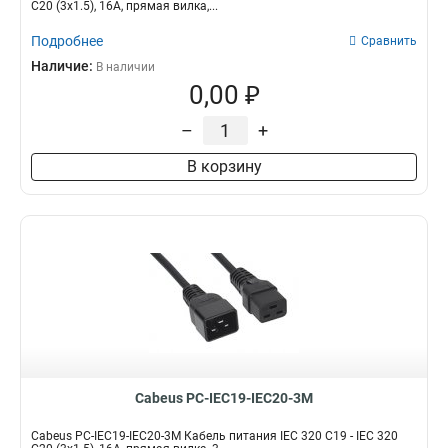
C20 (3x1.5), 16A, прямая вилка,...
6P4C
1
6P2C
1
Подробнее
Сравнить
Наличие:
В наличии
0,00 ₽
–
+
В корзину
Cabeus PC-IEC19-IEC20-3M
Cabeus PC-IEC19-IEC20-3M Кабель питания IEC 320 C19 - IEC 320