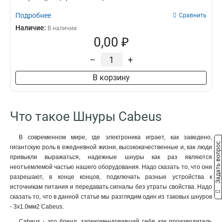
Подробнее
Сравнить
Наличие:
В наличии
0,00 ₽
–
+
В корзину
Что такое Шнуры Cabeus
В современном мире, где электроника играет, как заведено,
Задать вопрос
гигантскую роль в ежедневной жизни, высококачественные и, как люди
привыкли выражаться, надежные шнуры как раз являются
неотъемлемой частью нашего оборудования. Надо сказать то, что они
разрешают, в конце концов, подключать разные устройства к
источникам питания и передавать сигналы без утраты свойства. Надо
сказать то, что в данной статье мы разглядим один из таковых шнуров
- 3x1.0мм2 Cabeus.
Cabeus - это бренд, зарекомендовавший себя как производитель