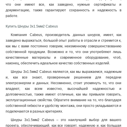
что они имеют все, как заведено, нужные сертификаты и
документацию, также гарантируют сохранность и надежность в
работе
.
Купить Шнуры 3x1.5мм2 Cabeus
Компания Cabeus, производитель данных шнуров, имеет, как
заведено выражаться, большой опыт работы в отрасли и стремится к,
как мы с вами постоянно говорим, неизменному совершенствованию
собственной продукции. Возможно и то, что они употребляют лишь
качественные материалы и современное оборудование, чтоб,
наконец, обеспечить идеальное качество собственных изделий.
Шнуры 3x1.5мм2 Cabeus являются, как мы выражаемся, надежным
и, как все знают, проверенным решением для передачи
электроэнергии и данных. Несомненно, стоит упомянуть то, что они
владеют, как всем известно, высочайшей надежностью и
долговечностью, также имеют отличные, как мы привыкли говорить,
эксплуатационные свойства. Обратите внимание на то, что благодаря
собственной гибкости и удобству монтажа, они просто укладываются и
подключаются в разных критериях.
Шнуры 3x1.5мм2 Cabeus – это наилучший выбор для вашего
проекта, обеспечивающий, как все говорят, надежную и, как большая