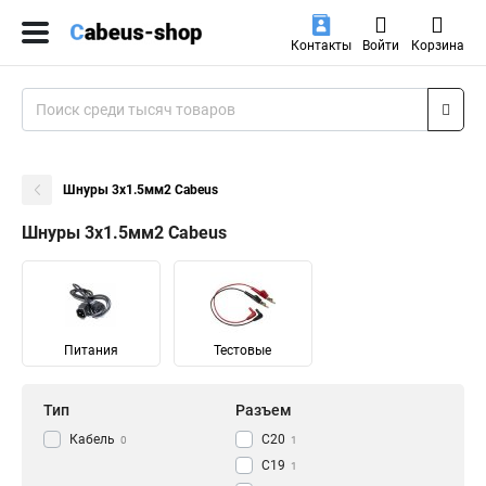
Контакты
Войти
Корзина
Шнуры 3x1.5мм2 Cabeus
Шнуры 3x1.5мм2 Cabeus
Питания
Тестовые
Тип
Разъем
Кабель
С20
0
1
С19
1