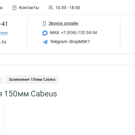
а
Контакты
10.00 - 18.00
-41
Звонок онлайн
MAX: +7 (936) 132-34-54
онок
.ru
Telegram: ShopMSK7
Заземления 150мм Cabeus
я 150мм Cabeus