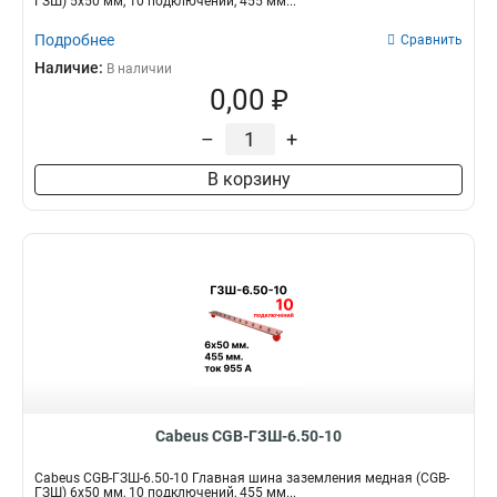
ГЗШ) 5х50 мм, 10 подключений, 455 мм...
5х50мм
4
Подробнее
Сравнить
Наличие:
В наличии
0,00 ₽
–
+
В корзину
Cabeus CGB-ГЗШ-6.50-10
Cabeus CGB-ГЗШ-6.50-10 Главная шина заземления медная (CGB-
ГЗШ) 6х50 мм, 10 подключений, 455 мм...