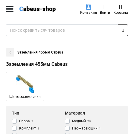
Контакты
Войти
Корзина
Заземления 455мм Cabeus
Заземления 455мм Cabeus
Шины заземления
Тип
Материал
Опора
Медный
3
70
Комплект
Нержавеющий
3
1