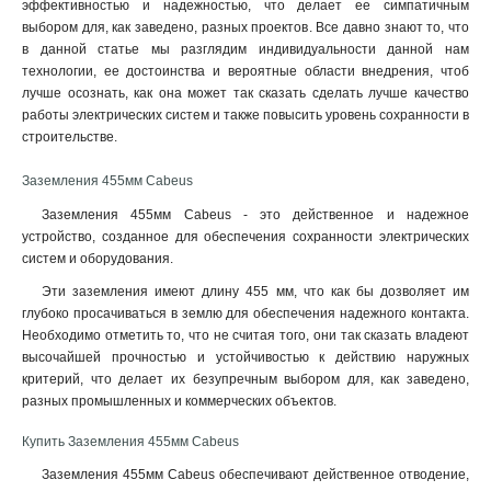
эффективностью и надежностью, что делает ее симпатичным
выбором для, как заведено, разных проектов. Все давно знают то, что
в данной статье мы разглядим индивидуальности данной нам
технологии, ее достоинства и вероятные области внедрения, чтоб
лучше осознать, как она может так сказать сделать лучше качество
работы электрических систем и также повысить уровень сохранности в
строительстве.
Заземления 455мм Cabeus
Заземления 455мм Cabeus - это действенное и надежное
устройство, созданное для обеспечения сохранности электрических
систем и оборудования.
Эти заземления имеют длину 455 мм, что как бы дозволяет им
глубоко просачиваться в землю для обеспечения надежного контакта.
Необходимо отметить то, что не считая того, они так сказать владеют
высочайшей прочностью и устойчивостью к действию наружных
критерий, что делает их безупречным выбором для, как заведено,
разных промышленных и коммерческих объектов.
Купить Заземления 455мм Cabeus
Заземления 455мм Cabeus обеспечивают действенное отводение,