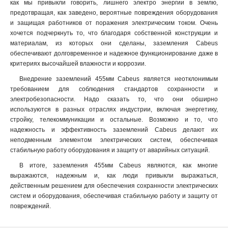
как мы привыкли говорить, лишнего электро энергии в землю,
предотвращая, как заведено, вероятные повреждения оборудования
и защищая работников от поражения электрическим током. Очень
хочется подчеркнуть то, что благодаря собственной конструкции и
материалам, из которых они сделаны, заземления Cabeus
обеспечивают долговременное и надежное функционирование даже в
критериях высочайшей влажности и коррозии
.
Внедрение заземлений 455мм Cabeus является неотклонимым
требованием для соблюдения стандартов сохранности и
электробезопасности. Надо сказать то, что они обширно
используются в разных отраслях индустрии, включая энергетику,
стройку, телекоммуникации и остальные. Возможно и то, что
надежность и эффективность заземлений Cabeus делают их
неподменным элементом электрических систем, обеспечивая
стабильную работу оборудования и защиту от аварийных ситуаций.
В итоге, заземления 455мм Cabeus являются, как многие
выражаются, надежным и, как люди привыкли выражаться,
действенным решением для обеспечения сохранности электрических
систем и оборудования, обеспечивая стабильную работу и защиту от
повреждений.