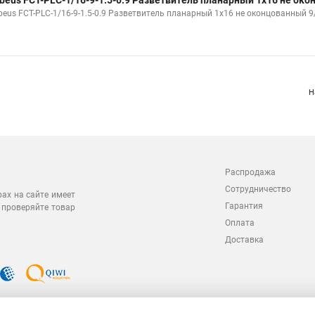
beus FCT-PLC-1/16-9-1.5-0.9 Разветвитель планарный 1х16 не ок
beus FCT-PLC-1/16-9-1.5-0.9 Разветвитель планарный 1х16 не оконцованный 9
Н
Распродажа
Сотрудничество
рах на сайте имеет
Гарантия
 проверяйте товар
Оплата
Доставка