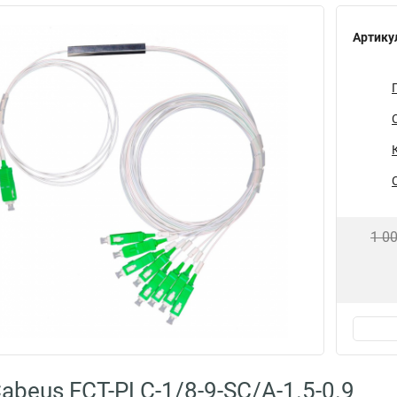
Артику
1 0
abeus FCT-PLC-1/8-9-SC/A-1.5-0.9