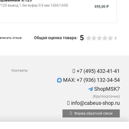
онцованный 9/125
/125 вывод 1.5м буфер 0.9 мм 1260/1650
595,00 ₽
5
Общая оценка товара:
аписать отзыв
1
+7 (495) 432-41-41
Контакты
MAX: +7 (936) 132-34-54
ShopMSK7
(Круглосуточно)
info@cabeus-shop.ru
Форма обратной связи