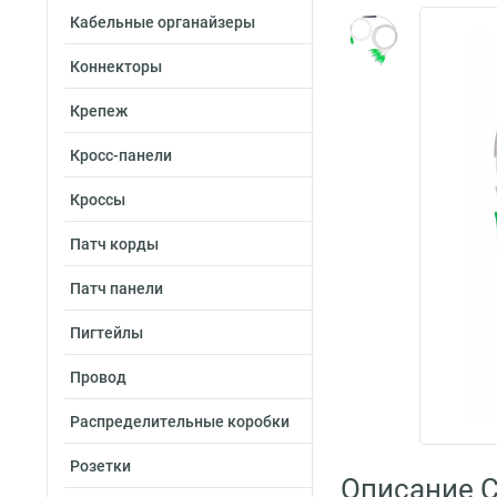
Кабельные органайзеры
Коннекторы
Крепеж
Кросс-панели
Кроссы
Патч корды
Патч панели
Пигтейлы
Провод
Распределительные коробки
Розетки
Описание C