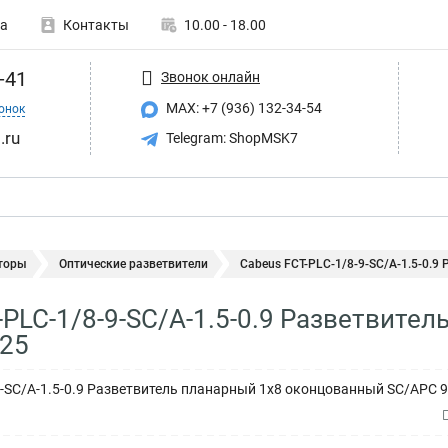
а
Контакты
10.00 - 18.00
-41
Звонок онлайн
MAX: +7 (936) 132-34-54
онок
.ru
Telegram: ShopMSK7
торы
Оптические разветвители
Cabeus FCT-PLC-1/8-9-SC/A-1.5-0.9 
-PLC-1/8-9-SC/A-1.5-0.9 Разветвите
125
9-SC/A-1.5-0.9 Разветвитель планарный 1х8 оконцованный SC/APC 