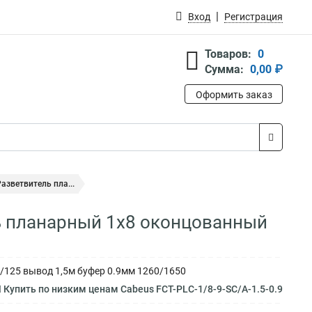
Вход
Регистрация
Товаров:
0
Сумма:
0,00 ₽
Оформить заказ
Разветвитель пла...
ль планарный 1х8 оконцованный
9/125 вывод 1,5м буфер 0.9мм 1260/1650
Купить по низким ценам Cabeus FCT-PLC-1/8-9-SC/A-1.5-0.9