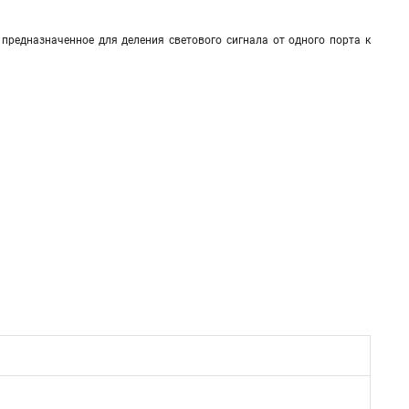
предназначенное для деления светового сигнала от одного порта к