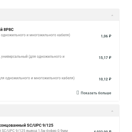
ый 8P8C
ля одножильного и многожильного кабеля)
1,06 ₽
й, универсальный (для одножильного и
15,17 ₽
(для одножильного и многожильного кабеля)
10,12 ₽
Показать больше
оконцованный SC/UPC 9/125
й SC/UPC 9/125 вывод 1,5м буфер 0.9мм