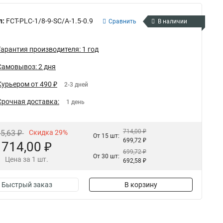
л:
FCT-PLC-1/8-9-SC/A-1.5-0.9
Сравнить
В наличии
Гарантия производителя: 1 год
Самовывоз: 2 дня
Курьером от 490 ₽
2-3 дней
Срочная доставка:
1 день
714,00 ₽
05,63 ₽
Скидка 29%
От 15 шт:
699,72 ₽
714,00 ₽
699,72 ₽
От 30 шт:
Цена за 1 шт.
692,58 ₽
Быстрый заказ
В корзину