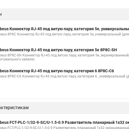
ы
beus Коннектор RJ-45 под витую пару, категория 5e, универсальн
beus 8P8C Коннектор RJ-45 под витую пару, категория 5e, универсальный (д
beus Коннектор RJ-45 под витую пару, категория 5e 8P8C-SH
beus 8P8C-SH Коннектор RJ-45 под витую пару, категория 5e, экранированны
огожильного кабеля)
beus Коннектор RJ-45 под витую пару, категория 6 8P8C-C6
beus 8P8C-C6 Коннектор RJ-45 под витую пару, категория 6 , универсальный 
актеристикам
beus FCT-PLC-1/32-9-SC/U-1.5-0.9 Разветвитель планарный 1х32 
beus FCT-PLC-1/32-9-SC/U-1.5-0.9 Разветвитель планарный 1х32 оконцованны