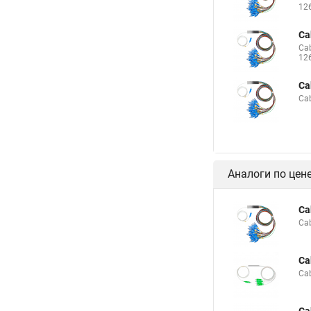
12
Ca
Ca
12
Ca
Ca
Аналоги по цен
Ca
Ca
Ca
Ca