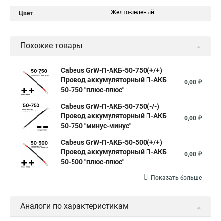
Желто-зеленый
Цвет
Похожие товары
Cabeus GrW-П-АКБ-50-750(+/+)
Провод аккумуляторный П-АКБ
0,00 ₽
50-750 "плюс-плюс"
Cabeus GrW-П-АКБ-50-750(-/-)
Провод аккумуляторный П-АКБ
0,00 ₽
50-750 "минус-минус"
Cabeus GrW-П-АКБ-50-500(+/+)
Провод аккумуляторный П-АКБ
0,00 ₽
50-500 "плюс-плюс"
Показать больше
Аналоги по характеристикам