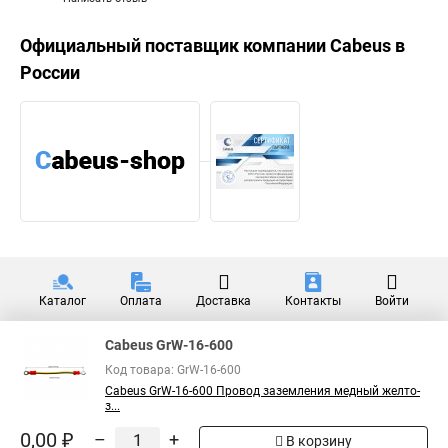
Официальный поставщик компании
Cabeus
в
России
Каталог
Оплата
Доставка
Контакты
Войти
Cabeus GrW-16-600
Код товара: GrW-16-600
Cabeus GrW-16-600 Провод заземления медный желто-
з...
0,00 ₽
–
+
В корзину