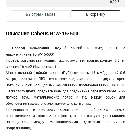
0,00 ₽
Быстрый заказ
В корзину
Описание Cabeus GrW-16-600
Провод заземления медный гибкий 16 мм2, 0.6 м, с
наконечниками (GrW-16-600)
Провод заземления медный желто-зеленый, кольцо-кольцо 0.6 м,
сечение 16 мм2 (без крепежа)
Многожильный (гибкий) кабель (ПуГв) сечением 16 мм2, длиной 0.6
метра, оболочка ПВХ желто-зеленого, оконцован с двух сторон
наконечниками кольцевыми кабельными изолированными НКИ 6.0-
10 желтого цвета, предназначен для соединения отрезков кабельных
лотков, труб, металлических полос и т.д. между собой для
обеспечения надежного электрического контакта.;
Применяется в системах заземления ( кабельных лотков;
электрических и телеком шкафов ), а так же для уравнивания
потенциалов между металлическими деталями различного
оборудования;