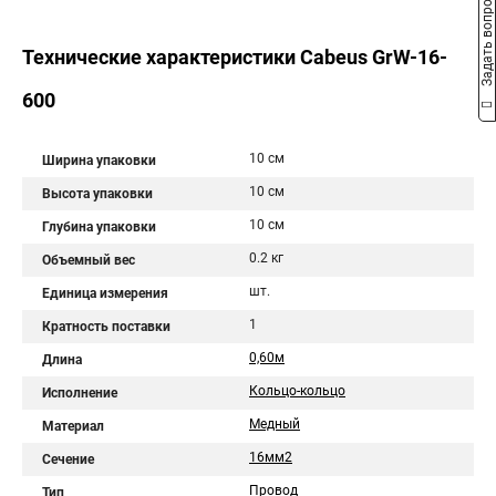
Задать вопрос
Технические характеристики Cabeus GrW-16-
600
10 см
Ширина упаковки
10 см
Высота упаковки
10 см
Глубина упаковки
0.2 кг
Объемный вес
шт.
Единица измерения
1
Кратность поставки
0,60м
Длина
Кольцо-кольцо
Исполнение
Медный
Материал
16мм2
Сечение
Провод
Тип