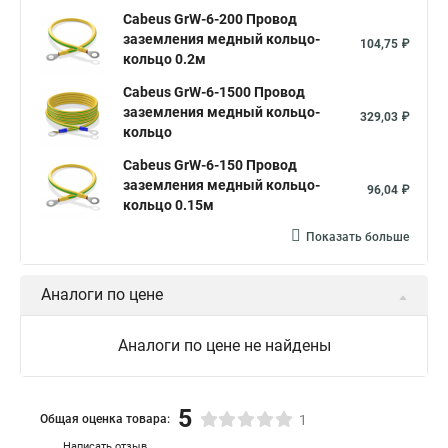
Cabeus GrW-6-200 Провод
заземления медный кольцо-
104,75 ₽
кольцо 0.2м
Cabeus GrW-6-1500 Провод
заземления медный кольцо-
329,03 ₽
кольцо
Cabeus GrW-6-150 Провод
заземления медный кольцо-
96,04 ₽
кольцо 0.15м
Показать больше
Аналоги по цене
Аналоги по цене не найдены
5
Общая оценка товара:
1
Написать отзыв