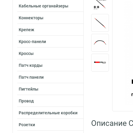
Кабельные органайзеры
Коннекторы
Крепеж
Кросс-панели
Кроссы
Патч корды
Патч панели
Пигтейлы
Провод
Распределительные коробки
Описание C
Розетки