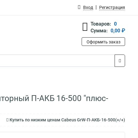
Вход
Регистрация
Товаров:
0
Сумма:
0,00 ₽
Оформить заказ
яторный П-АКБ 16-500 "плюс-
Купить по низким ценам Cabeus GrW-П-АКБ-16-500(+/+)