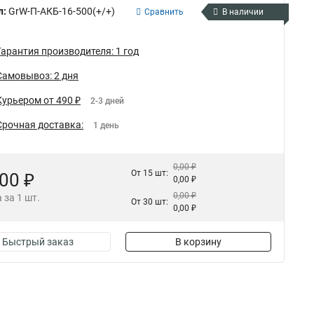
л:
GrW-П-АКБ-16-500(+/+)
Сравнить
В наличии
Гарантия производителя: 1 год
Самовывоз: 2 дня
Курьером от 490 ₽
2-3 дней
Срочная доставка:
1 день
0,00 ₽
От 15 шт:
,00 ₽
0,00 ₽
0,00 ₽
 за 1 шт.
От 30 шт:
0,00 ₽
Быстрый заказ
В корзину