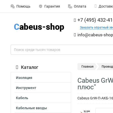
Помощь
Гарантия
Оплата
Доставк
+7 (495) 432-41
Заказать обратный зв
info@cabeus-shop
Каталог
Главная
Провод
Изоляция
Cabeus GrW
плюс"
Инструмент
Кабель
Cabeus GrW-П-АКБ-16
Кабельные вводы