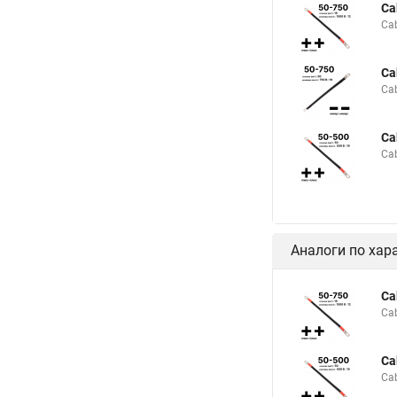
Ca
Ca
Ca
Ca
Ca
Ca
Аналоги по хар
Ca
Ca
Ca
Ca