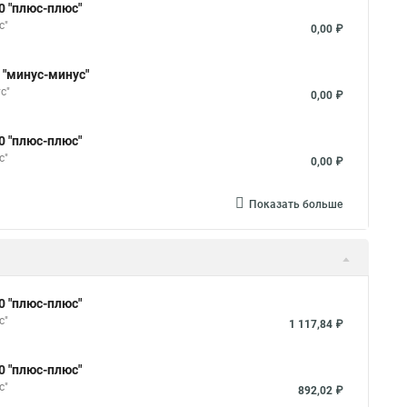
0 "плюс-плюс"
с"
0,00 ₽
 "минус-минус"
с"
0,00 ₽
0 "плюс-плюс"
с"
0,00 ₽
Показать больше
0 "плюс-плюс"
с"
1 117,84 ₽
0 "плюс-плюс"
с"
892,02 ₽