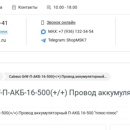
а
Контакты
10.00 - 18.00
-41
Звонок онлайн
MAX: +7 (936) 132-34-54
онок
.ru
Telegram: ShopMSK7
Cabeus GrW-П-АКБ-16-500(+/+) Провод аккумуляторный...
-П-АКБ-16-500(+/+) Провод аккумул
-500(+/+) Провод аккумуляторный П-АКБ 16-500 "плюс-плюс"