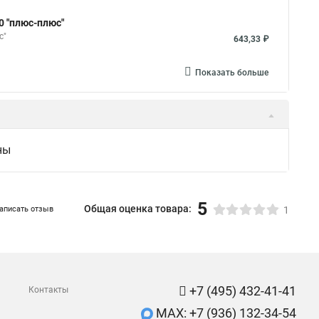
0 "плюс-плюс"
с"
643,33 ₽
Показать больше
ны
5
Общая оценка товара:
аписать отзыв
1
+7 (495) 432-41-41
Контакты
MAX: +7 (936) 132-34-54