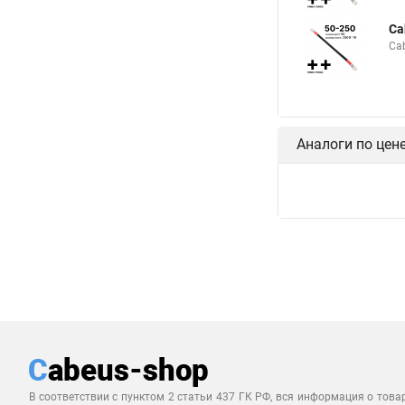
Ca
Ca
Аналоги по цен
В соответствии с пунктом 2 статьи 437 ГК РФ, вся информация о това