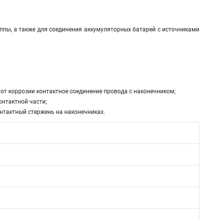
пы, а также для соединения аккумуляторных батарей с источниками
 коррозии контактное соединение провода с наконечником;
нтактной части;
нтактный стержень на наконечниках.