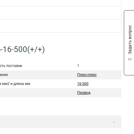
Задать вопрос
-16-500(+/+)
сть поставки
1
ение
Плюс-плюс
е мм2 и длина мм
16-500
Провод