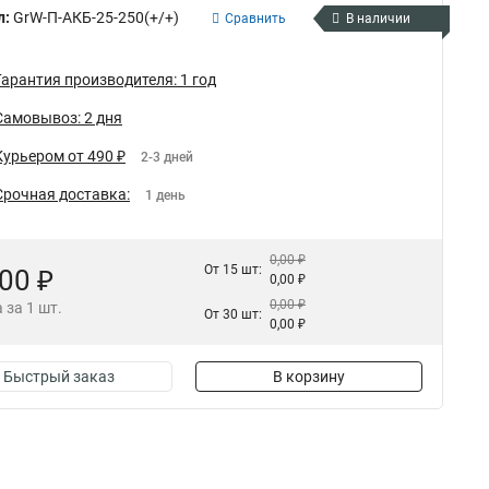
л:
GrW-П-АКБ-25-250(+/+)
Сравнить
В наличии
Гарантия производителя: 1 год
Самовывоз: 2 дня
Курьером от 490 ₽
2-3 дней
Срочная доставка:
1 день
0,00 ₽
От 15 шт:
,00 ₽
0,00 ₽
0,00 ₽
 за 1 шт.
От 30 шт:
0,00 ₽
Быстрый заказ
В корзину