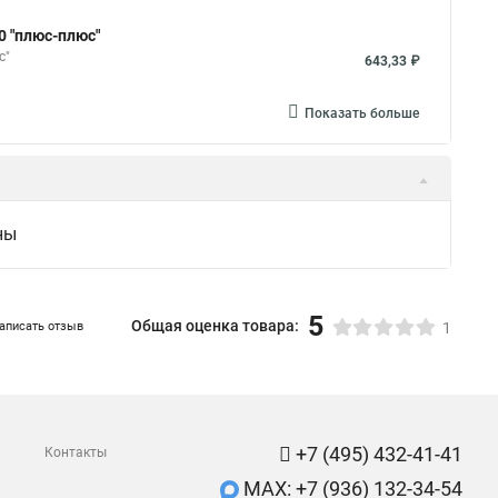
0 "плюс-плюс"
с"
643,33 ₽
Показать больше
ны
5
Общая оценка товара:
аписать отзыв
1
+7 (495) 432-41-41
Контакты
MAX: +7 (936) 132-34-54