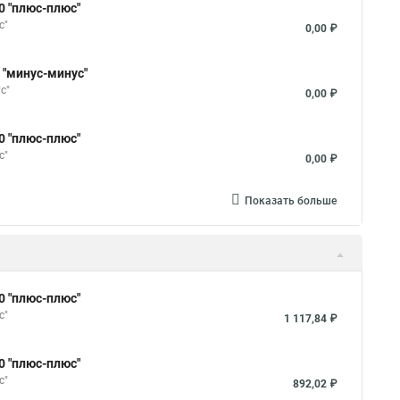
0 "плюс-плюс"
с"
0,00 ₽
 "минус-минус"
с"
0,00 ₽
0 "плюс-плюс"
с"
0,00 ₽
Показать больше
0 "плюс-плюс"
с"
1 117,84 ₽
0 "плюс-плюс"
с"
892,02 ₽