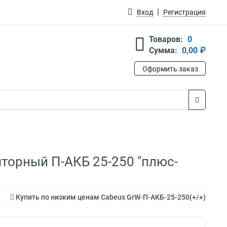
Вход
Регистрация
Товаров:
0
Сумма:
0,00 ₽
Оформить заказ
яторный П-АКБ 25-250 "плюс-
Купить по низким ценам Cabeus GrW-П-АКБ-25-250(+/+)