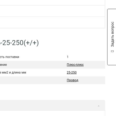
Задать вопрос
-25-250(+/+)
сть поставки
1
ение
Плюс-плюс
е мм2 и длина мм
25-250
Провод