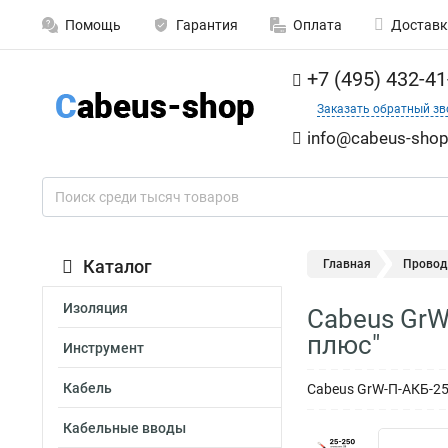
Помощь
Гарантия
Оплата
Доставк
+7 (495) 432-41
Заказать обратный зв
info@cabeus-shop
Каталог
Главная
Провод
Изоляция
Cabeus GrW
плюс"
Инструмент
Кабель
Cabeus GrW-П-АКБ-25
Кабельные вводы