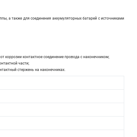
пы, а также для соединения аккумуляторных батарей с источниками
 коррозии контактное соединение провода с наконечником;
нтактной части;
нтактный стержень на наконечниках.