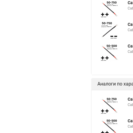
Ca
Ca
Ca
Ca
Ca
Ca
Аналоги по хар
Ca
Ca
Ca
Ca