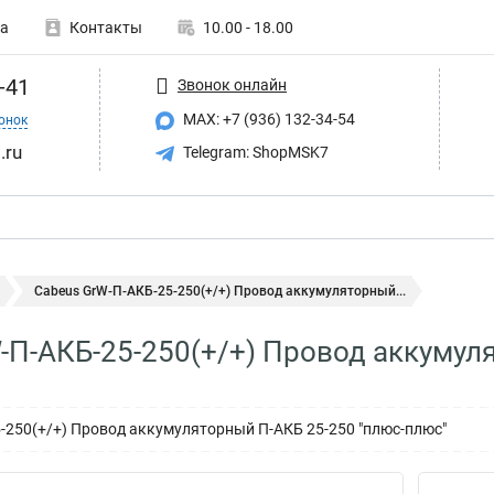
а
Контакты
10.00 - 18.00
-41
Звонок онлайн
MAX: +7 (936) 132-34-54
онок
.ru
Telegram: ShopMSK7
Cabeus GrW-П-АКБ-25-250(+/+) Провод аккумуляторный...
-П-АКБ-25-250(+/+) Провод аккумул
-250(+/+) Провод аккумуляторный П-АКБ 25-250 "плюс-плюс"