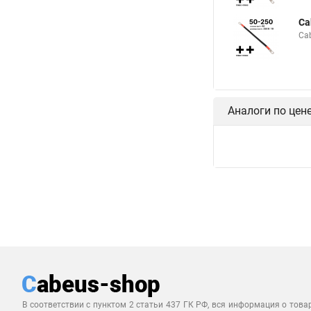
Ca
Ca
Аналоги по цен
В соответствии с пунктом 2 статьи 437 ГК РФ, вся информация о това