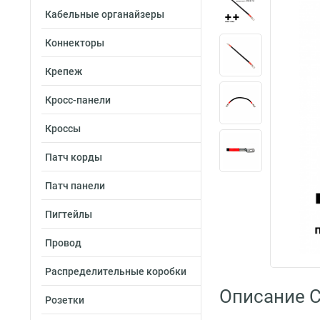
Кабельные органайзеры
Коннекторы
Крепеж
Кросс-панели
Кроссы
Патч корды
Патч панели
Пигтейлы
Провод
Распределительные коробки
Описание C
Розетки