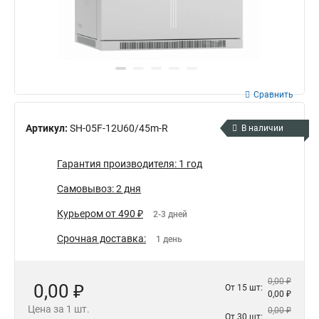
Сравнить
Артикул:
SH-05F-12U60/45m-R
В наличии
Гарантия производителя: 1 год
Самовывоз: 2 дня
Курьером от 490 ₽
2-3 дней
Срочная доставка:
1 день
0,00 ₽
0,00 ₽
От 15 шт:
0,00 ₽
Цена за 1 шт.
0,00 ₽
От 30 шт: