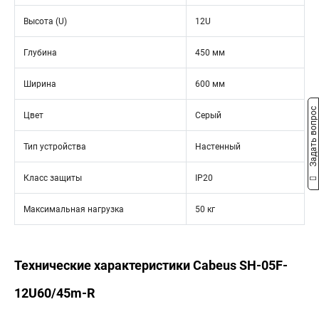
Высота (U)
12U
Глубина
450 мм
Ширина
600 мм
Задать вопрос
Цвет
Серый
Тип устройства
Настенный
Класс защиты
IP20
Максимальная нагрузка
50 кг
Технические характеристики Cabeus SH-05F-
12U60/45m-R