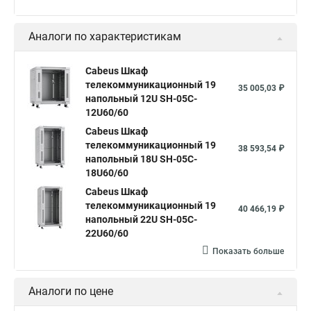
Аналоги по характеристикам
Cabeus Шкаф
телекоммуникационный 19
35 005,03 ₽
напольный 12U SH-05C-
12U60/60
Cabeus Шкаф
телекоммуникационный 19
38 593,54 ₽
напольный 18U SH-05C-
18U60/60
Cabeus Шкаф
телекоммуникационный 19
40 466,19 ₽
напольный 22U SH-05C-
22U60/60
Показать больше
Аналоги по цене