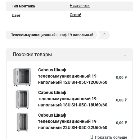
Настенный
Тип монтажа
Серый
Цвет
Телекоммуникационный шкаф 19 напольный
Шкаф телекоммуникационный настенный 19
sh
Похожие товары
Шкаф настенный 19
Cabeus Шкаф
телекоммуникационный 19
0,00 ₽
напольный 12U SH-05C-12U60/60
Cabeus Шкаф
телекоммуникационный 19
0,00 ₽
напольный 18U SH-05C-18U60/60
Cabeus Шкаф
телекоммуникационный 19
0,00 ₽
напольный 22U SH-05C-22U60/60
Показать больше