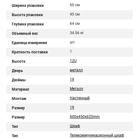
60 см
Ширина упаковки
45 см
Высота упаковки
64 см
Глубина упаковки
34.56 кг
Объемный вес
шт.
Единица измерения
1
Кратность поставки
12U
Высота
металл
Дверь
19
Дюймы
Металл
Материал
Настенный
Монтаж
19
Размер
600x450x635mm
Размер
Шкаф
Тип
Телекоммуникационный шкаф
Тип