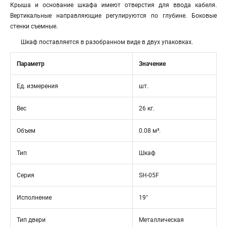
Крыша и основание шкафа имеют отверстия для ввода кабеля.
Вертикальные направляющие регулируются по глубине. Боковые
стенки съемные.
Шкаф поставляется в разобранном виде в двух упаковках.
Параметр
Значение
Ед. измерения
шт.
Вес
26 кг.
Объем
0.08 м³.
Тип
Шкаф
Серия
SH-05F
Исполнение
19"
Тип двери
Металлическая