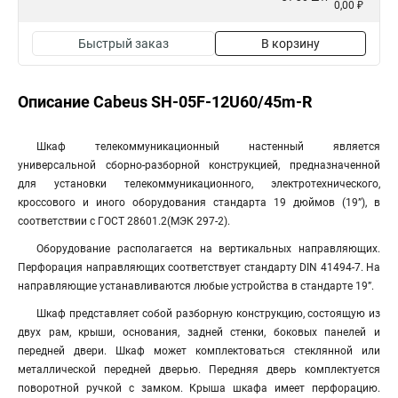
0,00 ₽
Быстрый заказ
В корзину
Описание Cabeus SH-05F-12U60/45m-R
Шкаф телекоммуникационный настенный является
универсальной сборно-разборной конструкцией, предназначенной
для установки телекоммуникационного, электротехнического,
кроссового и иного оборудования стандарта 19 дюймов (19”), в
соответствии с ГОСТ 28601.2(МЭК 297-2).
Оборудование располагается на вертикальных направляющих.
Перфорация направляющих соответствует стандарту DIN 41494-7. На
направляющие устанавливаются любые устройства в стандарте 19”.
Шкаф представляет собой разборную конструкцию, состоящую из
двух рам, крыши, основания, задней стенки, боковых панелей и
передней двери. Шкаф может комплектоваться стеклянной или
металлической передней дверью. Передняя дверь комплектуется
поворотной ручкой с замком. Крыша шкафа имеет перфорацию.