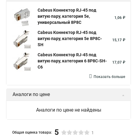
Cabeus Коннектор RJ-45 под
витую пару, категория 5e,
1,06 ₽
универсальный 8P8C
Cabeus Коннектор RJ-45 под
витую пару, категория 5e 8P8C-
15,17 ₽
SH
Cabeus Коннектор RJ-45 под
витую пару, категория 6 8P8C-SH-
17,07 ₽
C6
Показать больше
Аналоги по цене
Аналоги по цене не найдены
5
Общая оценка товара:
1