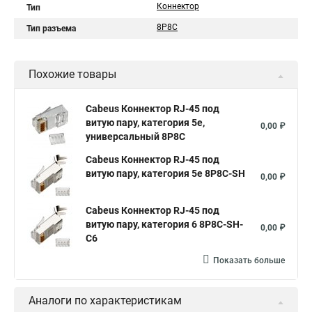
Коннектор
Тип
8P8C
Тип разъема
Похожие товары
Cabeus Коннектор RJ-45 под
витую пару, категория 5e,
0,00 ₽
универсальный 8P8C
Cabeus Коннектор RJ-45 под
витую пару, категория 5e 8P8C-SH
0,00 ₽
Cabeus Коннектор RJ-45 под
витую пару, категория 6 8P8C-SH-
0,00 ₽
C6
Показать больше
Аналоги по характеристикам