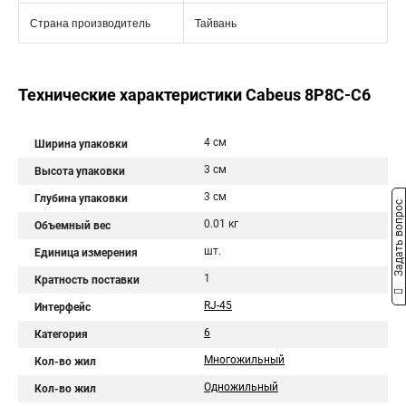
Страна производитель
Тайвань
Технические характеристики Cabeus 8P8C-C6
4 см
Ширина упаковки
3 см
Высота упаковки
3 см
Глубина упаковки
Задать вопрос
0.01 кг
Объемный вес
шт.
Единица измерения
1
Кратность поставки
RJ-45
Интерфейс
6
Категория
Многожильный
Кол-во жил
Одножильный
Кол-во жил