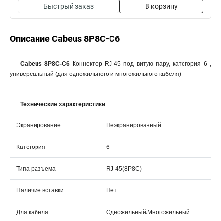
Быстрый заказ
В корзину
Описание Cabeus 8P8C-C6
Cabeus 8P8C-C6
Коннектор RJ-45 под витую пару, категория 6 ,
универсальный (для одножильного и многожильного кабеля)
Технические характеристики
Экранирование
Неэкранированный
Категория
6
Типа разъема
RJ-45(8P8C)
Наличие вставки
Нет
Для кабеля
Одножильный/Многожильный