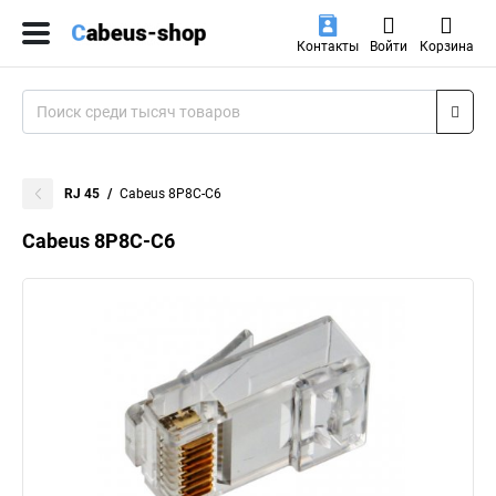
Контакты
Войти
Корзина
RJ 45
Cabeus 8P8C-C6
Cabeus 8P8C-C6