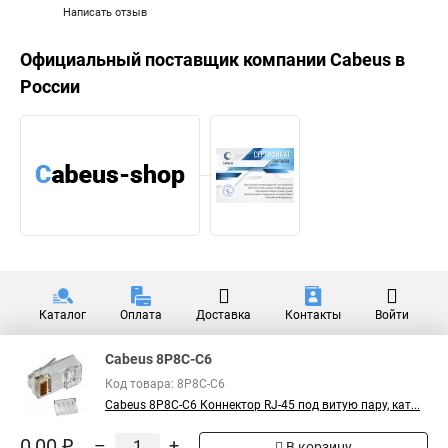
Написать отзыв
Официальный поставщик компании
Cabeus
в
России
Каталог
Оплата
Доставка
Контакты
Войти
Cabeus 8P8C-C6
Код товара: 8P8C-C6
Cabeus 8P8C-C6 Коннектор RJ-45 под витую пару, кат...
0,00 ₽
–
+
В корзину