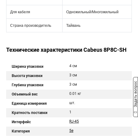
Для кабеля
Одножильный/Многожильный
Страна производитель
Тайвань
Технические характеристики Cabeus 8P8C-SH
4 см
Ширина упаковки
3 см
Высота упаковки
Задать вопрос
3 см
Глубина упаковки
0.01 кг
Объемный вес
шт.
Единица измерения
1
Кратность поставки
RJ-45
Интерфейс
5e
Категория