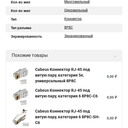
Многожильный
Кол-во жил
Одножильный
Кол-во жил
Коннектор
Тип
8P8C
Тип разъема
Экранированный
Экранированность
Похожие товары
Cabeus Коннектор RJ-45 под
витую пару, категория 5e,
0,00 ₽
универсальный 8P8C
Cabeus Коннектор RJ-45 под
витую пару, категория 6 8P8C-C6
0,00 ₽
Cabeus Коннектор RJ-45 под
витую пару, категория 6 8P8C-SH-
0,00 ₽
C6