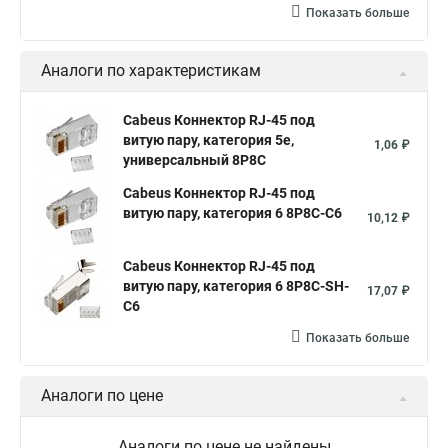
Показать больше
Аналоги по характеристикам
Cabeus Коннектор RJ-45 под
витую пару, категория 5e,
1,06 ₽
универсальный 8P8C
Cabeus Коннектор RJ-45 под
витую пару, категория 6 8P8C-C6
10,12 ₽
Cabeus Коннектор RJ-45 под
витую пару, категория 6 8P8C-SH-
17,07 ₽
C6
Показать больше
Аналоги по цене
Аналоги по цене не найдены