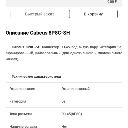
0,00 ₽
Быстрый заказ
В корзину
Описание Cabeus 8P8C-SH
Cabeus 8P8C-SH
Коннектор RJ-45 под витую пару, категория 5e,
экранированный, универсальный (для одножильного и многожильного
кабеля)
Технические характеристики
Экранирование
Экранированный
Категория
5e
Типа разъема
RJ-45(8P8C)
Наличие вставки
Нет