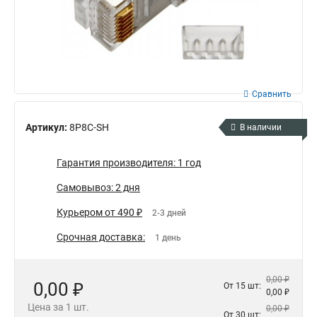
Сравнить
Артикул:
8P8C-SH
В наличии
Гарантия производителя: 1 год
Самовывоз: 2 дня
Курьером от 490 ₽
2-3 дней
Срочная доставка:
1 день
0,00 ₽
0,00 ₽
От 15 шт:
0,00 ₽
Цена за 1 шт.
0,00 ₽
От 30 шт: