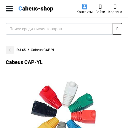
Контакты
Войти
Корзина
RJ 45
Cabeus CAP-YL
Cabeus CAP-YL