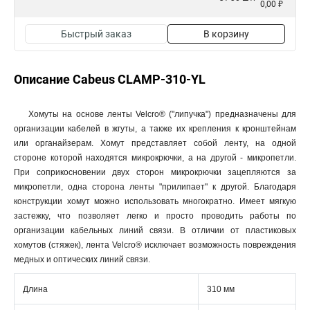
0,00 ₽
Быстрый заказ
В корзину
Описание Cabeus CLAMP-310-YL
Хомуты на основе ленты Velcro® ("липучка") предназначены для
организации кабелей в жгуты, а также их крепления к кронштейнам
или органайзерам. Хомут представляет собой ленту, на одной
стороне которой находятся микрокрючки, а на другой - микропетли.
При соприкосновении двух сторон микрокрючки зацепляются за
микропетли, одна сторона ленты "прилипает" к другой. Благодаря
конструкции хомут можно использовать многократно. Имеет мягкую
застежку, что позволяет легко и просто проводить работы по
организации кабельных линий связи. В отличии от пластиковых
хомутов (стяжек), лента Velcro® исключает возможность повреждения
медных и оптических линий связи.
Длина
310 мм