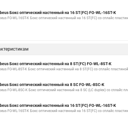
beus Бокс оптический настенный на 16 ST(FC) FO-WL-16ST-K
beus FO-WL-16ST-K Бокс оптический настенный на 16 ST(FC) со сплайс пласти
актеристикам
beus Бокс оптический настенный на 8 ST(FC) FO-WL-8ST-K
beus FO-WL-8ST-K Бокс оптический настенный на 8 ST(FC) со сплайс пластиной
beus Бокс оптический настенный на 8 SC FO-WL-8SC-K
beus FO-WL-8SC-K Бокс оптический настенный на 8 SC (LC duplex) со сплайс п
beus Бокс оптический настенный на 16 ST(FC) FO-WL-16ST-K
beus FO-WL-16ST-K Бокс оптический настенный на 16 ST(FC) со сплайс пласти