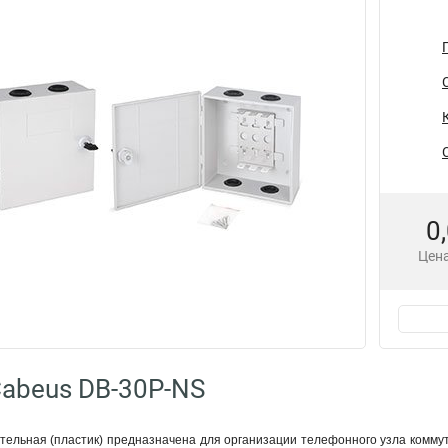
0
Цена
abeus DB-30P-NS
тельная (пластик) предназначена для организации телефонного узла коммут