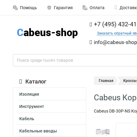
Помощь
Гарантия
Оплата
Доставк
+7 (495) 432-41
Заказать обратный зв
info@cabeus-shop
Каталог
Главная
Кроссы
Изоляция
Cabeus Кор
Инструмент
Cabeus DB-30P-NS Ко
Кабель
Кабельные вводы