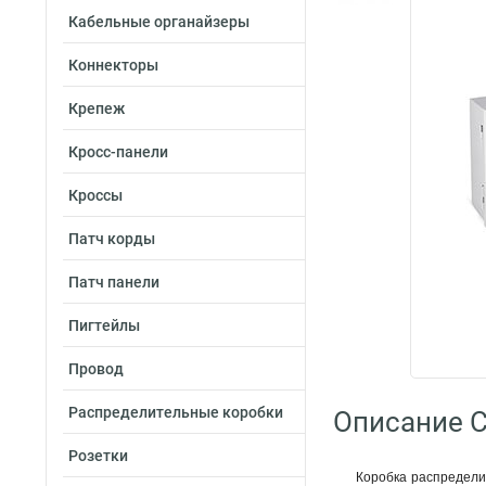
Кабельные органайзеры
Коннекторы
Крепеж
Кросс-панели
Кроссы
Патч корды
Патч панели
Пигтейлы
Провод
Распределительные коробки
Описание C
Розетки
Коробка распредели