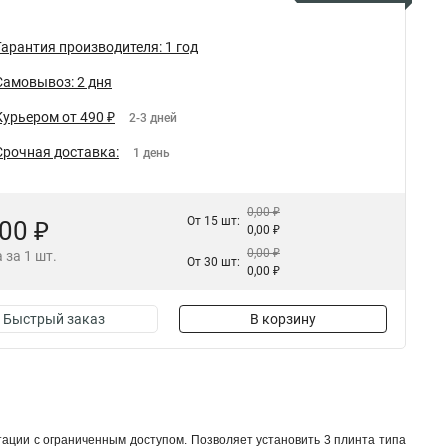
Гарантия производителя: 1 год
Самовывоз: 2 дня
Курьером от 490 ₽
2-3 дней
Срочная доставка:
1 день
0,00 ₽
От 15 шт:
,00 ₽
0,00 ₽
0,00 ₽
 за 1 шт.
От 30 шт:
0,00 ₽
Быстрый заказ
В корзину
ации с ограниченным доступом. Позволяет установить 3 плинта типа