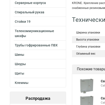
Серверные корпуса
KRONE. Крепление распр
снабженные резиновыми 
Спиральный рукав
Технически
Стойки 19
Телекоммуникационные
Ширина упаковки
шкафы
Высота упаковки
Трубы гофрированные ПВХ
Глубина упаковки
Объемный вес
Шины
Шнуры
Похожие товар
Щиты
Ca
Клеммы
Ca
Распродажа
Ca
Ca