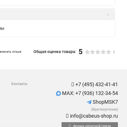
ны
5
Общая оценка товара:
аписать отзыв
1
+7 (495) 432-41-41
Контакты
MAX: +7 (936) 132-34-54
ShopMSK7
(Круглосуточно)
info@cabeus-shop.ru
Форма обратной связи