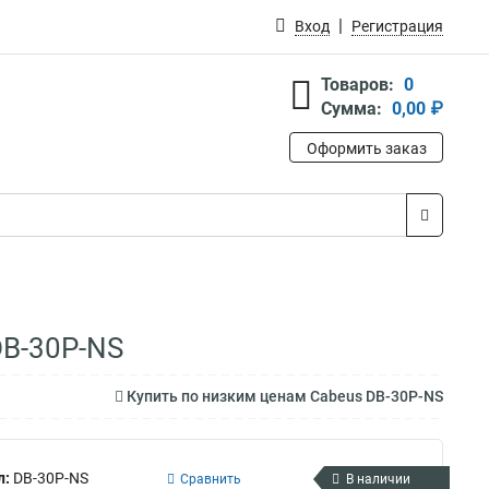
Вход
Регистрация
Товаров:
0
Сумма:
0,00 ₽
Оформить заказ
DB-30P-NS
Купить по низким ценам Cabeus DB-30P-NS
л:
DB-30P-NS
Сравнить
В наличии