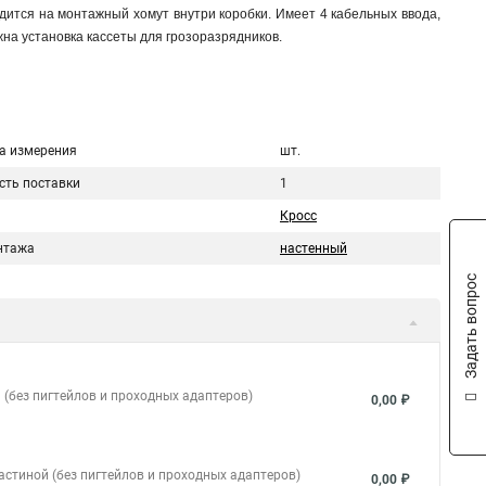
ится на монтажный хомут внутри коробки. Имеет 4 кабельных ввода,
на установка кассеты для грозоразрядников.
а измерения
шт.
сть поставки
1
Кросс
нтажа
настенный
Задать вопрос
 (без пигтейлов и проходных адаптеров)
0,00 ₽
ластиной (без пигтейлов и проходных адаптеров)
0,00 ₽