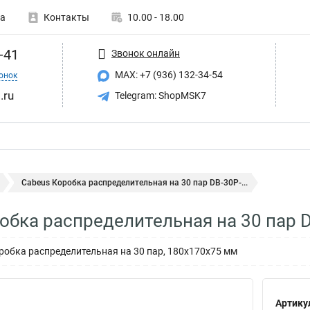
а
Контакты
10.00 - 18.00
-41
Звонок онлайн
MAX: +7 (936) 132-34-54
онок
.ru
Telegram: ShopMSK7
Cabeus Коробка распределительная на 30 пар DB-30P-...
обка распределительная на 30 пар 
робка распределительная на 30 пар, 180х170х75 мм
Артику