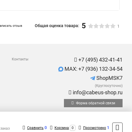
5
Общая оценка товара:
аписать отзыв
1
+7 (495) 432-41-41
Контакты
MAX: +7 (936) 132-34-54
ShopMSK7
(Круглосуточно)
info@cabeus-shop.ru
Форма обратной связи
0
1
Сравнить
Корзина
0
Просмотрено
 заказ