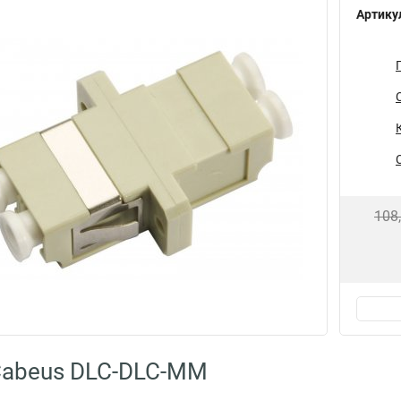
Артику
108
Cabeus DLC-DLC-MM