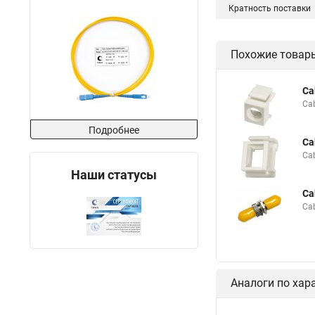
Кратность поставки
Похожие товар
Ca
Ca
Подробнее
Ca
Ca
Наши статусы
Ca
Ca
Аналоги по хар