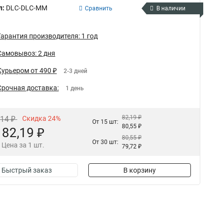
л:
DLC-DLC-MM
Сравнить
В наличии
Гарантия производителя: 1 год
Самовывоз: 2 дня
Курьером от 490 ₽
2-3 дней
Срочная доставка:
1 день
82,19 ₽
,14 ₽
Скидка 24%
От 15 шт:
80,55 ₽
82,19 ₽
80,55 ₽
От 30 шт:
Цена за 1 шт.
79,72 ₽
Быстрый заказ
В корзину