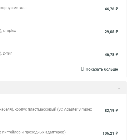
 корпус металл
46,78 ₽
, simplex
29,08 ₽
, D-тип
46,78 ₽
Показать больше
абеля), корпус пластмассовый (SC Adapter Simplex
82,19 ₽
з пигтейлов и проходных адаптеров)
106,21 ₽