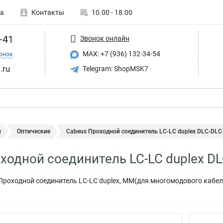
а
Контакты
10.00 - 18.00
-41
Звонок онлайн
MAX: +7 (936) 132-34-54
онок
.ru
Telegram: ShopMSK7
и
Оптические
Cabeus Проходной соединитель LC-LC duplex DLC-DLC-.
ходной соединитель LC-LC duplex D
роходной соединитель LC-LC duplex, MM(для многомодового кабеля)