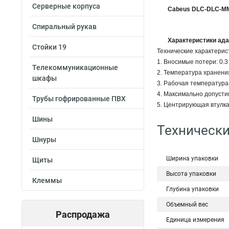
Серверные корпуса
Cabeus DLC-DLC-M
Спиральный рукав
Характеристики ада
Стойки 19
Технические характерис
1. Вносимые потери: 0.
Телекоммуникационные
2. Температура хранения
шкафы
3. Рабочая температура:
4. Максимально допуст
Трубы гофрированные ПВХ
5. Центрирующая втулка
Шины
Технически
Шнуры
Ширина упаковки
Щиты
Высота упаковки
Клеммы
Глубина упаковки
Объемный вес
Распродажа
Единица измерения