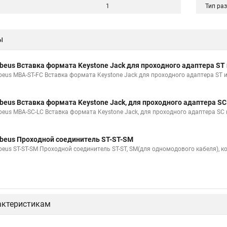
1
Тип ра
ы
beus Вставка формата Keystone Jack для проходного адаптера ST
beus MBA-ST-FC Вставка формата Keystone Jack для проходного адаптера ST 
beus Вставка формата Keystone Jack, для проходного адаптера S
beus MBA-SC-LC Вставка формата Keystone Jack, для проходного адаптера SC 
beus Проходной соединитель ST-ST-SM
beus ST-ST-SM Проходной соединитель ST-ST, SM(для одномодового кабеля), к
актеристикам