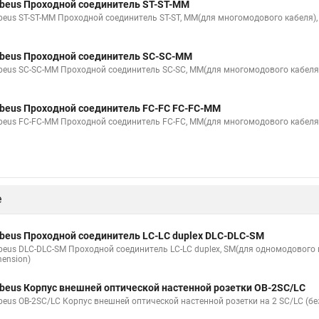
beus Проходной соединитель ST-ST-MM
beus ST-ST-MM Проходной соединитель ST-ST, MM(для многомодового кабеля),
beus Проходной соединитель SC-SC-MM
beus SC-SC-MM Проходной соединитель SC-SC, MM(для многомодового кабеля)
beus Проходной соединитель FC-FC FC-FC-MM
beus FC-FC-MM Проходной соединитель FC-FC, MM(для многомодового кабеля)
е
beus Проходной соединитель LC-LC duplex DLC-DLC-SM
beus DLC-DLC-SM Проходной соединитель LC-LC duplex, SM(для одномодового к
mension)
beus Корпус внешней оптической настенной розетки OB-2SC/LC
beus OB-2SC/LC Корпус внешней оптической настенной розетки на 2 SC/LC (бе