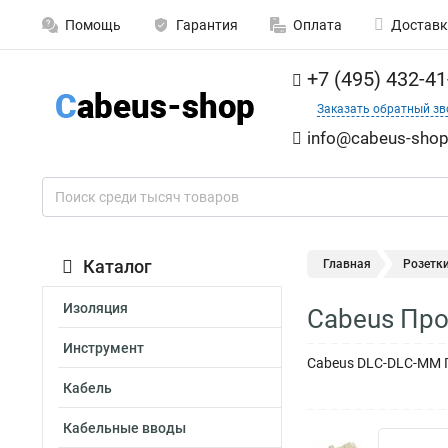
Помощь
Гарантия
Оплата
Доставк
+7 (495) 432-41
Заказать обратный зв
info@cabeus-shop
Каталог
Главная
Розетк
Изоляция
Cabeus Про
Инструмент
Cabeus DLC-DLC-MM П
Кабель
Кабельные вводы