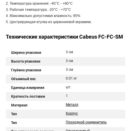
2. Температура хранения: -40°C - +80°C
3. Рабочая температура: -20°C - +70°C
4. Максимально допустимая влажность: 95%
5. Центрирующая втулка из циркониевой керамики.
Технические характеристики Cabeus FC-FC-SM
3 см
Ширина упаковки
3 см
Высота упаковки
3 см
Глубина упаковки
0.01 кг
Объемный вес
шт.
Единица измерения
1
Кратность поставки
Металл
Материал
Корпус
Тип
Проходной соединитель
Тип