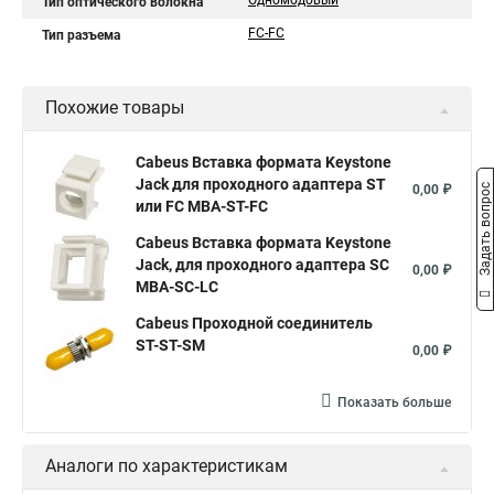
Одномодовый
Тип оптического волокна
FC-FC
Тип разъема
Похожие товары
Cabeus Вставка формата Keystone
Jack для проходного адаптера ST
Задать вопрос
0,00 ₽
или FC MBA-ST-FC
Cabeus Вставка формата Keystone
Jack, для проходного адаптера SC
0,00 ₽
MBA-SC-LC
Cabeus Проходной соединитель
ST-ST-SM
0,00 ₽
Показать больше
Аналоги по характеристикам