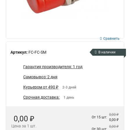
Сравнить
Артикул:
FC-FC-SM
В наличии
Гарантия производителя: 1 год
Самовывоз: 2 дня
Курьером от 490 ₽
2-3 дней
Срочная доставка:
1 день
0,00 ₽
0,00 ₽
От 15 шт:
0,00 ₽
Цена за 1 шт.
0,00 ₽
От 30 шт: