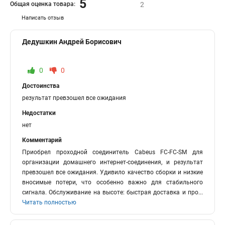
5
Общая оценка товара:
2
Написать отзыв
Дедушкин Андрей Борисович
0
0
Достоинства
результат превзошел все ожидания
Недостатки
нет
Комментарий
Приобрел проходной соединитель Cabeus FC-FC-SM для
организации домашнего интернет-соединения, и результат
превзошел все ожидания. Удивило качество сборки и низкие
вносимые потери, что особенно важно для стабильного
сигнала. Обслуживание на высоте: быстрая доставка и про
...
Читать полностью