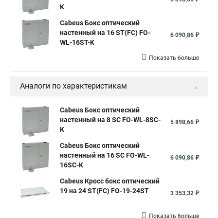
K
Cabeus Бокс оптический
настенный на 16 ST(FC) FO-
6 090,86 ₽
WL-16ST-K
Показать больше
Аналоги по характеристикам
Cabeus Бокс оптический
настенный на 8 SC FO-WL-8SC-
5 898,66 ₽
K
Cabeus Бокс оптический
настенный на 16 SC FO-WL-
6 090,86 ₽
16SC-K
Cabeus Кросс бокс оптический
19 на 24 ST(FC) FO-19-24ST
3 353,32 ₽
Показать больше