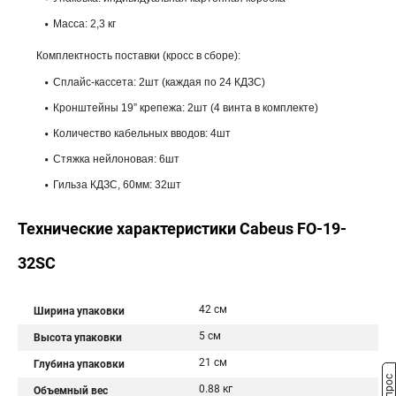
Масса: 2,3 кг
Комплектность поставки (кросс в сборе):
Сплайс-кассета: 2шт (каждая по 24 КДЗС)
Кронштейны 19” крепежа: 2шт (4 винта в комплекте)
Количество кабельных вводов: 4шт
Стяжка нейлоновая: 6шт
Гильза КДЗС, 60мм: 32шт
Технические характеристики Cabeus FO-19-
32SC
42 см
Ширина упаковки
5 см
Высота упаковки
21 см
Глубина упаковки
0.88 кг
Объемный вес