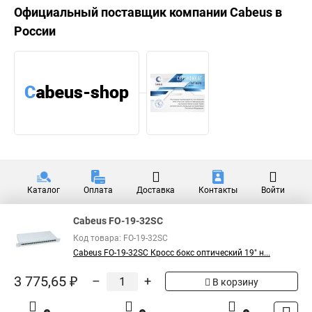
Официальный поставщик компании
Cabeus
в
России
Каталог
Оплата
Доставка
Контакты
Войти
Cabeus FO-19-32SC
Код товара: FO-19-32SC
Cabeus FO-19-32SC Кросс бокс оптический 19" н...
3 775,65 ₽
–
+
В корзину