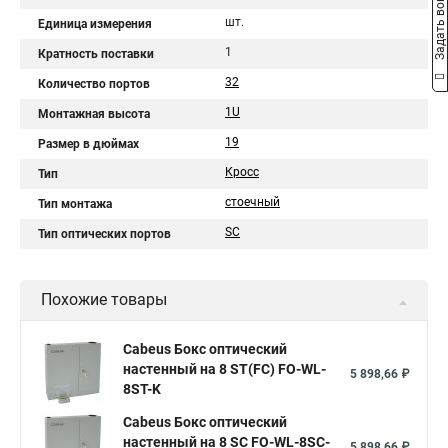
Задать вопрос
шт.
Единица измерения
1
Кратность поставки
32
Количество портов
1U
Монтажная высота
19
Размер в дюймах
Кросс
Тип
стоечный
Тип монтажа
SC
Тип оптических портов
Похожие товары
Cabeus Бокс оптический
настенный на 8 ST(FC) FO-WL-
5 898,66 ₽
8ST-K
Cabeus Бокс оптический
настенный на 8 SC FO-WL-8SC-
5 898,66 ₽