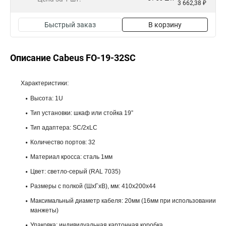
3 662,38 ₽
Быстрый заказ
В корзину
Описание Cabeus FO-19-32SC
Характеристики:
Высота: 1U
Тип установки: шкаф или стойка 19”
Тип адаптера: SC/2xLC
Количество портов: 32
Материал кросса: сталь 1мм
Цвет: светло-серый (RAL 7035)
Размеры с полкой (ШхГхВ), мм: 410х200х44
Максимальный диаметр кабеля: 20мм (16мм при использовании
манжеты)
Упаковка: индивидуальная картонная коробка