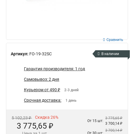
Сравнить
Артикул:
FO-19-32SC
В наличии
Гарантия производителя: 1 год
Самовывоз: 2 дня
Курьером от 490 ₽
2-3 дней
Срочная доставка:
1 день
Скидка 26%
5 102,23 ₽
3 775,65 ₽
От 15 шт:
3 775,65 ₽
3 700,14 ₽
3 700,14 ₽
Цена за 1 шт.
От 30 шт: