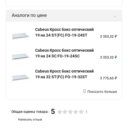
Аналоги по цене
Cabeus Кросс бокс оптический
19 на 24 ST(FC) FO-19-24ST
3 353,32 ₽
Cabeus Кросс бокс оптический
19 на 24 SC FO-19-24SC
3 353,32 ₽
Cabeus Кросс бокс оптический
19 на 32 ST(FC) FO-19-32ST
3 775,65 ₽
Показать больше
5
Общая оценка товара:
1
Написать отзыв