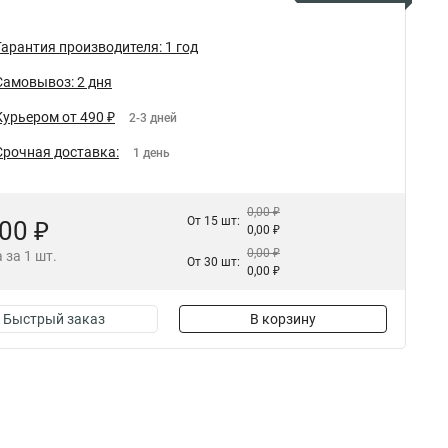
Гарантия производителя: 1 год
Самовывоз: 2 дня
Курьером от 490 ₽
2-3 дней
Срочная доставка:
1 день
0,00 ₽
От 15 шт:
,00 ₽
0,00 ₽
0,00 ₽
 за 1 шт.
От 30 шт:
0,00 ₽
Быстрый заказ
В корзину