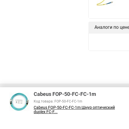
Аналоги по цен
Cabeus FOP-50-FC-FC-1m
Код товара: FOP-50-FC-FC-1m
Cabeus FOP-50-FC-FC-1m Шнур оптический
В соответствии с пунктом 2 статьи 437 ГК РФ, вся информация о това
duplex FC-F...
справочный характер и не является публичной офертой. При покупке
на наличие интересующих вас функций и характеристик.