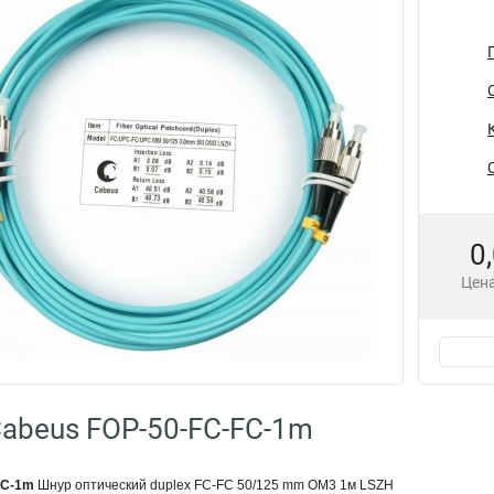
0
Цена
abeus FOP-50-FC-FC-1m
FC-1m
Шнур оптический duplex FC-FC 50/125 mm OM3 1м LSZH