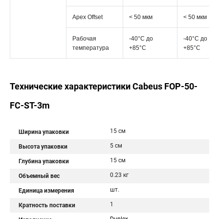
Apex Offset
< 50 мкм
< 50 мкм
Рабочая
-40°C дo
-40°C дo
температура
+85°C
+85°C
Технические характеристики Cabeus FOP-50-
FC-ST-3m
15 см
Ширина упаковки
5 см
Высота упаковки
15 см
Глубина упаковки
0.23 кг
Объемный вес
шт.
Единица измерения
1
Кратность поставки