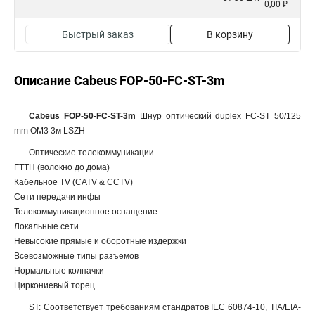
0,00 ₽
Быстрый заказ
В корзину
Описание Cabeus FOP-50-FC-ST-3m
Cabeus FOP-50-FC-ST-3m
Шнур оптический duplex FC-ST 50/125
mm OM3 3м LSZH
Оптические телекоммуникации
FTTH (волокно до дома)
Кабельное TV (CATV & CCTV)
Сети передачи инфы
Телекоммуникационное оснащение
Локальные сети
Невысокие прямые и оборотные издержки
Всевозможные типы разъемов
Нормальные колпачки
Циркониевый торец
ST: Соответствует требованиям стандратов IEC 60874-10, TIA/EIA-