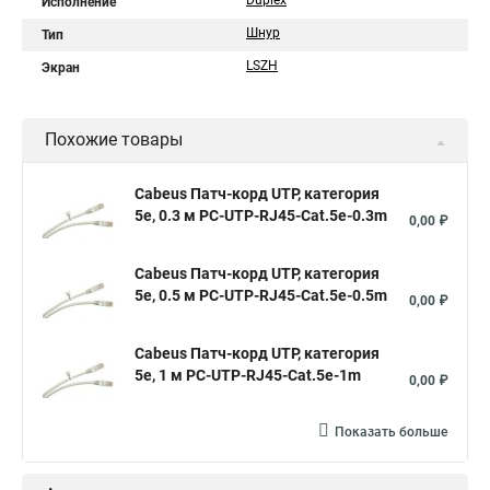
Duplex
Исполнение
Шнур
Тип
LSZH
Экран
Похожие товары
Cabeus Патч-корд UTP, категория
5e, 0.3 м PC-UTP-RJ45-Cat.5e-0.3m
0,00 ₽
Cabeus Патч-корд UTP, категория
5e, 0.5 м PC-UTP-RJ45-Cat.5e-0.5m
0,00 ₽
Cabeus Патч-корд UTP, категория
5e, 1 м PC-UTP-RJ45-Cat.5e-1m
0,00 ₽
Показать больше