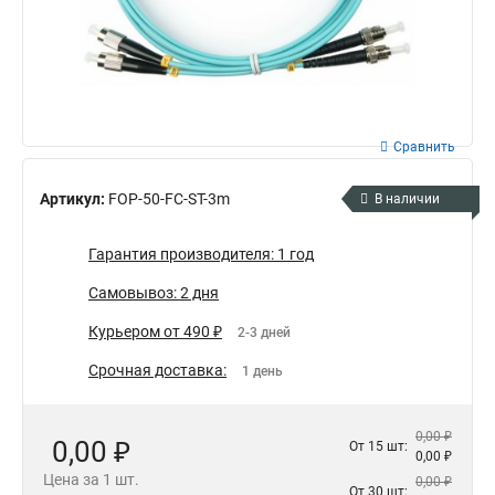
Сравнить
Артикул:
FOP-50-FC-ST-3m
В наличии
Гарантия производителя: 1 год
Самовывоз: 2 дня
Курьером от 490 ₽
2-3 дней
Срочная доставка:
1 день
0,00 ₽
0,00 ₽
От 15 шт:
0,00 ₽
Цена за 1 шт.
0,00 ₽
От 30 шт: