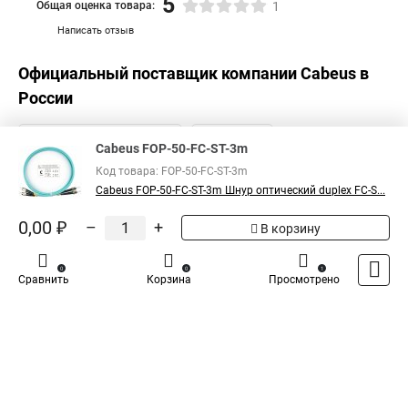
5
Общая оценка товара:
1
Написать отзыв
Официальный поставщик компании
Cabeus
в
России
Cabeus FOP-50-FC-ST-3m
Код товара: FOP-50-FC-ST-3m
Cabeus FOP-50-FC-ST-3m Шнур оптический duplex FC-S...
0,00 ₽
–
+
В корзину
0
0
1
Сравнить
Корзина
Просмотрено
Каталог
Оплата
Доставка
Контакты
Войти