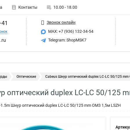
а
Контакты
10.00 - 18.00
-41
Звонок онлайн
MAX: +7 (936) 132-34-54
онок
.ru
Telegram: ShopMSK7
орды
Оптические
Cabeus Шнур оптический duplex LC-LC 50/125 mm 
р оптический duplex LC-LC 50/125 
-1.5m Шнур оптический duplex LC-LC 50/125 mm OM3 1,5м LSZH
Артику