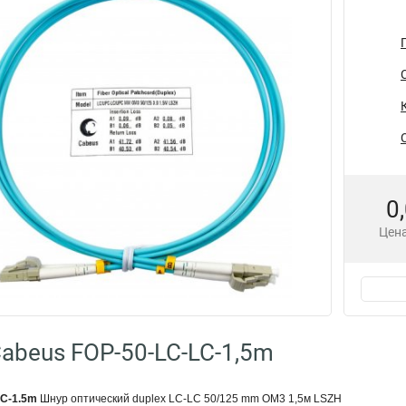
0
Цена
abeus FOP-50-LC-LC-1,5m
LC-1.5m
Шнур оптический duplex LC-LC 50/125 mm OM3 1,5м LSZH