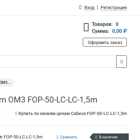
Вход
Регистрация
Товаров:
0
Сумма:
0,00 ₽
Оформить заказ
OM3...
mm OM3 FOP-50-LC-LC-1,5m
Купить по низким ценам Cabeus FOP-50-LC-LC-1,5m
л:
FOP-50-LC-LC-1,5m
Сравнить
В наличии