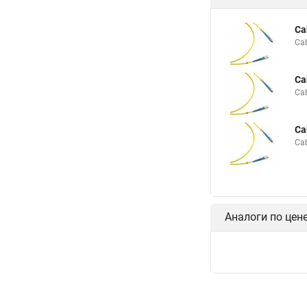
Ca
Ca
Ca
Ca
Ca
Ca
Аналоги по цен