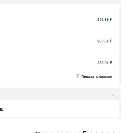
252,89 ₽
263,01 ₽
263,01 ₽
Показать больше
ны