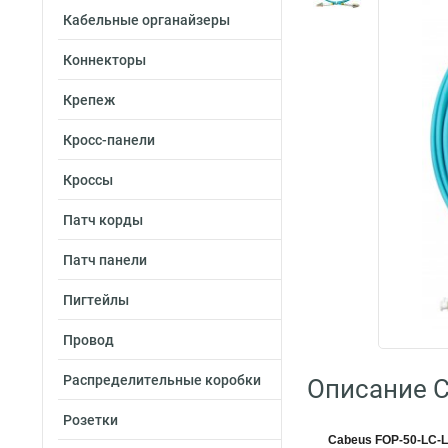
Кабельные органайзеры
Коннекторы
Крепеж
Кросс-панели
Кроссы
Патч корды
Патч панели
Пигтейлы
Провод
Распределительные коробки
Описание C
Розетки
Cabeus FOP-50-LC-