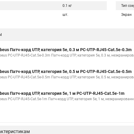
0.1 кг
Тип со
шт.
Экран
ы
beus Патч-корд UTP, категория 5e, 0.3 м PC-UTP-RJ45-Cat.5e-0.3m
beus PC-UTP-RJ45-Cat.5e-0.3m Патч-корд UTP, категория 5e, 0.3 м, неэкраниро
beus Патч-корд UTP, категория 5e, 0.5 м PC-UTP-RJ45-Cat.5e-0.5m
beus PC-UTP-RJ45-Cat.5e-0.5m Патч-корд UTP, категория 5e, 0.5 м, неэкраниро
beus Патч-корд UTP, категория 5e, 1 м PC-UTP-RJ45-Cat.5e-1m
beus PC-UTP-RJ45-Cat.5e-1m Патч-корд UTP, категория 5e, 1 м, неэкранирован
актеристикам