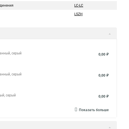
единения
LC-LC
LSZH
ванный, серый
0,00 ₽
ванный, серый
0,00 ₽
ный, серый
0,00 ₽
Показать больше