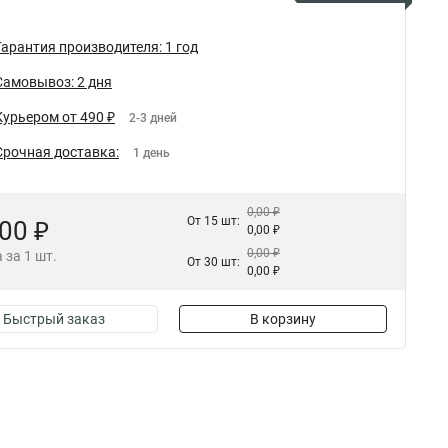
Гарантия производителя: 1 год
Самовывоз: 2 дня
Курьером от 490 ₽
2-3 дней
Срочная доставка:
1 день
0,00 ₽
От 15 шт:
,00 ₽
0,00 ₽
0,00 ₽
 за 1 шт.
От 30 шт:
0,00 ₽
Быстрый заказ
В корзину