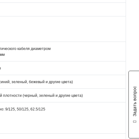
тического кабеля диаметром
 мм
я
синий, зеленый, бежевый и другие цвета)
Задать вопрос
й плотности (черный, зеленый и другие цвета)
о: 9/125, 50/125, 62.5/125