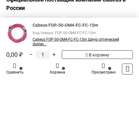
России
Cabeus FOP-50-OM4-FC-FC-15m
Код товара: FOP-50-OM4-FC-FC-15m
Cabeus FOP-50-OM4-FC-FC-15m Шнур оптический
duplex...
0,00 ₽
–
+
В корзину
0
0
1
Сравнить
Корзина
Просмотрено
Каталог
Оплата
Доставка
Контакты
Войти