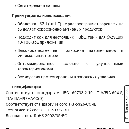
Сети передачи данных
Преимущества использования
Оболочка LSZH (нг-HF) не распространяет горение и не
выделяет коррозионно-активных продуктов
Подходит как для настоящих 1 GbE, так и для будущих
40/100 GbE приложений
Высококачественная полировка наконечников и
минимальные потери
Оптимизированное волокно с улучшенными
характеристиками
Все изделия протестированы в заводских условиях
Спецификация
Задать вопрос
Соответствует стандартам IEC 60793-2-10, TIA/EIA-604-5,
TIA/EIA-492AAAC(D)
Соответствует стандарту Telcordia GR-326-CORE
Тест огнестойкости: IEC 60332-3C
Безопасность: RoHS 2002/95/EC