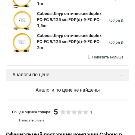
1m
Cabeus Шнур оптический duplex
FC-FC 9/125 sm FOP(d)-9-FC-FC-
527,28 ₽
1,5m
Cabeus Шнур оптический duplex
FC-FC 9/125 sm FOP(d)-9-FC-FC-
527,28 ₽
2m
Показать больше
Аналоги по цене
Аналоги по цене не найдены
5
Общая оценка товара:
1
Написать отзыв
Официальный поставщик компании
Cabeus
в