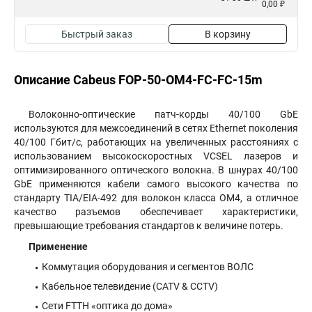
0,00 ₽
Быстрый заказ
В корзину
Описание Cabeus FOP-50-OM4-FC-FC-15m
Волоконно-оптические патч-корды 40/100 GbE
используются для межсоединений в сетях Ethernet поколения
40/100 Гбит/с, работающих на увеличенных расстояниях с
использованием высокоскоростных VCSEL лазеров и
оптимизированного оптического волокна. В шнурах 40/100
GbE применяются кабели самого высокого качества по
стандарту TIA/EIA-492 для волокон класса OM4, а отличное
качество разъемов обеспечивает характеристики,
превышающие требования стандартов к величине потерь.
Применение
Коммутация оборудования и сегментов ВОЛС
Кабельное телевидение (CATV & CCTV)
Сети FTTH «оптика до дома»