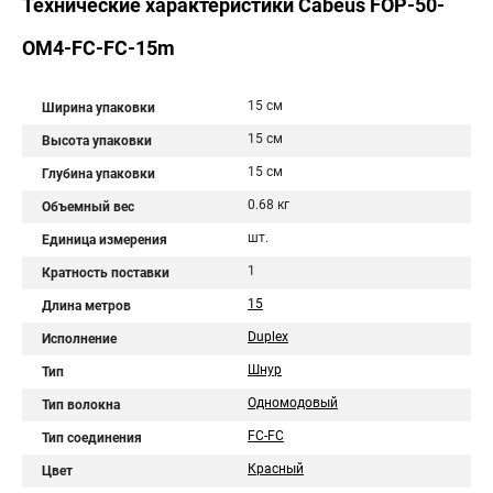
Технические характеристики Cabeus FOP-50-
OM4-FC-FC-15m
15 см
Ширина упаковки
15 см
Высота упаковки
15 см
Глубина упаковки
0.68 кг
Объемный вес
шт.
Единица измерения
1
Кратность поставки
15
Длина метров
Duplex
Исполнение
Шнур
Тип
Одномодовый
Тип волокна
FC-FC
Тип соединения
Красный
Цвет