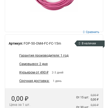
Сравнить
Артикул:
FOP-50-OM4-FC-FC-15m
В наличии
Гарантия производителя: 1 год
Самовывоз: 2 дня
Курьером от 490 ₽
2-3 дней
Срочная доставка:
1 день
0,00 ₽
0,00 ₽
От 15 шт:
0,00 ₽
Цена за 1 шт.
0,00 ₽
От 30 шт: