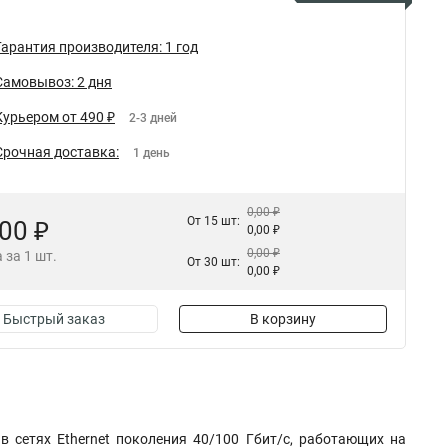
Гарантия производителя: 1 год
Самовывоз: 2 дня
Курьером от 490 ₽
2-3 дней
Срочная доставка:
1 день
0,00 ₽
От 15 шт:
,00 ₽
0,00 ₽
0,00 ₽
 за 1 шт.
От 30 шт:
0,00 ₽
Быстрый заказ
В корзину
 сетях Ethernet поколения 40/100 Гбит/с, работающих на