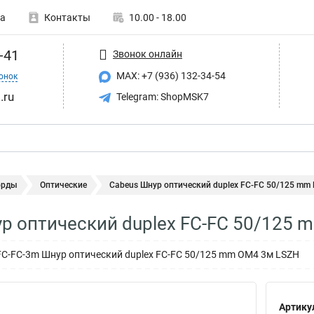
а
Контакты
10.00 - 18.00
-41
Звонок онлайн
MAX: +7 (936) 132-34-54
онок
.ru
Telegram: ShopMSK7
орды
Оптические
Cabeus Шнур оптический duplex FC-FC 50/125 mm F
р оптический duplex FC-FC 50/125 
C-FC-3m Шнур оптический duplex FC-FC 50/125 mm OM4 3м LSZH
Артику