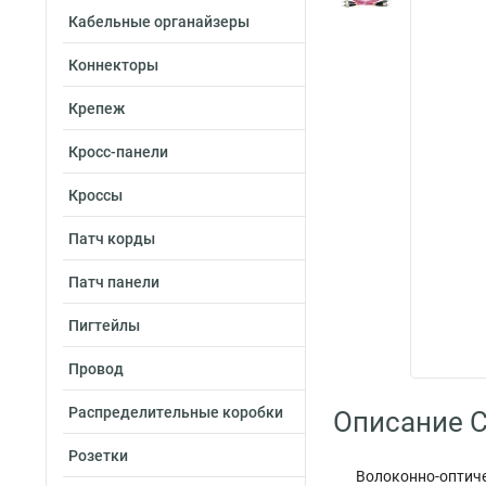
Кабельные органайзеры
Коннекторы
Крепеж
Кросс-панели
Кроссы
Патч корды
Патч панели
Пигтейлы
Провод
Распределительные коробки
Описание C
Розетки
Волоконно-оптич