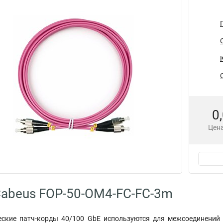
0
Цена
abeus FOP-50-OM4-FC-FC-3m
еские патч-корды 40/100 GbE используются для межсоединений в