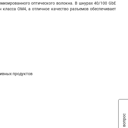
мизированного оптического волокна. В шнурах 40/100 GbE
н класса OM4, а отличное качество разъемов обеспечивает
тивных продуктов
Задать вопрос