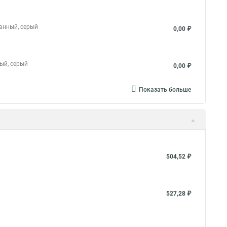
ванный, серый
0,00 ₽
ный, серый
0,00 ₽
Показать больше
504,52 ₽
527,28 ₽