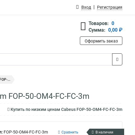
Вход
Регистрация
Товаров:
0
Сумма:
0,00 ₽
Оформить заказ
OP-...
mm FOP-50-OM4-FC-FC-3m
Купить по низким ценам Cabeus FOP-50-OM4-FC-FC-3m
л:
FOP-50-OM4-FC-FC-3m
Сравнить
В наличии