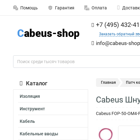
Помощь
Гарантия
Оплата
Доставк
+7 (495) 432-41
Заказать обратный зв
info@cabeus-shop
Каталог
Главная
Патч к
Изоляция
Cabeus Шну
Инструмент
Cabeus FOP-50-OM4-F
Кабель
Кабельные вводы