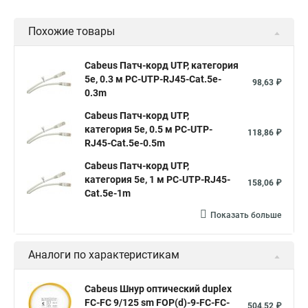
Похожие товары
Cabeus Патч-корд UTP, категория
5e, 0.3 м PC-UTP-RJ45-Cat.5e-
98,63 ₽
0.3m
Cabeus Патч-корд UTP,
категория 5e, 0.5 м PC-UTP-
118,86 ₽
RJ45-Cat.5e-0.5m
Cabeus Патч-корд UTP,
категория 5e, 1 м PC-UTP-RJ45-
158,06 ₽
Cat.5e-1m
Показать больше
Аналоги по характеристикам
Cabeus Шнур оптический duplex
FC-FC 9/125 sm FOP(d)-9-FC-FC-
504,52 ₽