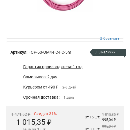
Сравнить
Артикул:
FOP-50-OM4-FC-FC-5m
В наличии
Гарантия производителя: 1 год
Самовывоз: 2 дня
Курьером от 490 ₽
2-3 дней
Срочная доставка:
1 день
Скидка 31%
1 471,52 ₽
1 015,35 ₽
От 15 шт:
1 015,35 ₽
995,04 ₽
995,04 ₽
Цена за 1 шт.
От 30 шт: