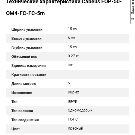
Задать вопрос
Технические характеристики Cabeus FOP-50-
OM4-FC-FC-5m
15 см
Ширина упаковки
6 см
Высота упаковки
15 см
Глубина упаковки
0.27 кг
Объемный вес
шт.
Единица измерения
1
Кратность поставки
5
Длина метров
Duplex
Исполнение
Шнур
Тип
Одномодовый
Тип волокна
FC-FC
Тип соединения
Красный
Цвет