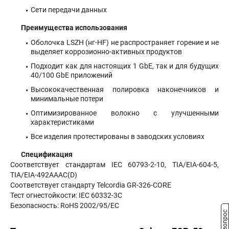
Сети передачи данных
Преимущества использования
Оболочка LSZH (нг-HF) не распространяет горение и не
выделяет коррозионно-активных продуктов
Подходит как для настоящих 1 GbE, так и для будущих
40/100 GbE приложений
Высококачественная полировка наконечников и
минимальные потери
Оптимизированное волокно с улучшенными
характеристиками
Все изделия протестированы в заводских условиях
Спецификация
Соответствует стандартам IEC 60793-2-10, TIA/EIA-604-5,
TIA/EIA-492AAAC(D)
Соответствует стандарту Telcordia GR-326-CORE
Тест огнестойкости: IEC 60332-3C
Безопасность: RoHS 2002/95/EC