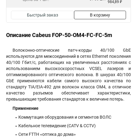
984,89 ₽
Быстрый заказ
В корзину
Описание Cabeus FOP-50-OM4-FC-FC-5m
Волоконно-оптические патч-корды 40/100 GbE
используются для межсоединений в сетях Ethernet поколения
40/100 Гбит/с, работающих на увеличенных расстояниях с
использованием высокоскоростных VCSEL лазеров и
оптимизированного оптического волокна. В шнурах 40/100
GbE применяются кабели самого высокого качества по
стандарту TIA/EIA-492 для волокон класса OM4, а отличное
качество разъемов обеспечивает характеристики,
превышающие требования стандартов к величине потерь.
Применение
Коммутация оборудования и сегментов ВОЛС
Кабельное телевидение (CATV & CCTV)
Сети FTTH «оптика до дома»