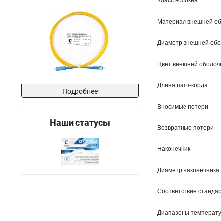
Класс волокна
Материал внешней об
Диаметр внешней обо
Цвет внешней оболоч
Длина патч-корда
Подробнее
Вносимые потери
Наши статусы
Возвратные потери
Наконечник
Диаметр наконечника
Соответствие станда
Диапазоны температ