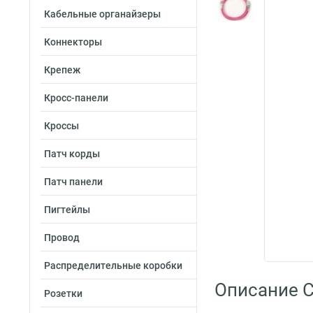
Кабельные органайзеры
Коннекторы
Крепеж
Кросс-панели
Кроссы
Патч корды
Патч панели
Пигтейлы
Провод
Распределительные коробки
Описание C
Розетки