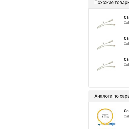
Похожие товар
Ca
Ca
Ca
Ca
Ca
Ca
Аналоги по хар
Ca
Ca