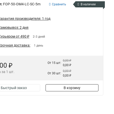
л:
FOP-50-OM4-LC-SC-5m
Сравнить
В наличии
Гарантия производителя: 1 год
Самовывоз: 2 дня
Курьером от 490 ₽
2-3 дней
Срочная доставка:
1 день
0,00 ₽
От 15 шт:
,00 ₽
0,00 ₽
0,00 ₽
 за 1 шт.
От 30 шт:
0,00 ₽
Быстрый заказ
В корзину