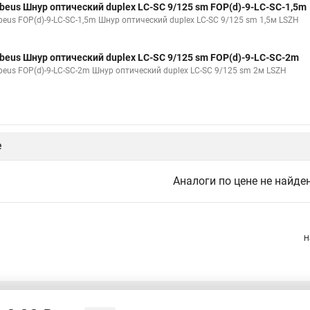
beus Шнур оптический duplex LC-SC 9/125 sm FOP(d)-9-LC-SC-1,5m
beus FOP(d)-9-LC-SC-1,5m Шнур оптический duplex LC-SC 9/125 sm 1,5м LSZH
beus Шнур оптический duplex LC-SC 9/125 sm FOP(d)-9-LC-SC-2m
beus FOP(d)-9-LC-SC-2m Шнур оптический duplex LC-SC 9/125 sm 2м LSZH
е
Аналоги по цене не найде
Н