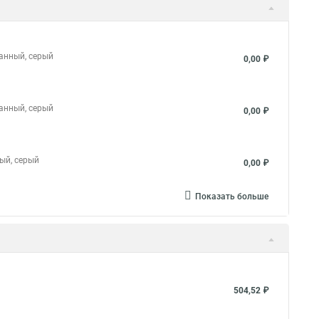
ванный, серый
0,00 ₽
ванный, серый
0,00 ₽
ный, серый
0,00 ₽
Показать больше
504,52 ₽