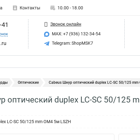
а
Контакты
10.00 - 18.00
-41
Звонок онлайн
MAX: +7 (936) 132-34-54
онок
.ru
Telegram: ShopMSK7
орды
Оптические
Cabeus Шнур оптический duplex LC-SC 50/125 mm 
р оптический duplex LC-SC 50/125 
lex LC-SC 50/125 mm OM4 5м LSZH