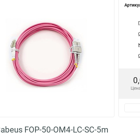
Артику
0
Цена
abeus FOP-50-OM4-LC-SC-5m