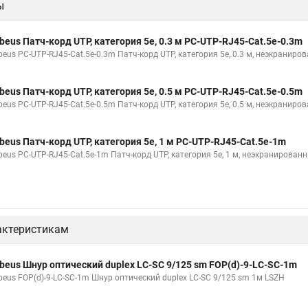
ы
beus Патч-корд UTP, категория 5e, 0.3 м PC-UTP-RJ45-Cat.5e-0.3m
beus PC-UTP-RJ45-Cat.5e-0.3m Патч-корд UTP, категория 5e, 0.3 м, неэкраниро
beus Патч-корд UTP, категория 5e, 0.5 м PC-UTP-RJ45-Cat.5e-0.5m
beus PC-UTP-RJ45-Cat.5e-0.5m Патч-корд UTP, категория 5e, 0.5 м, неэкраниро
beus Патч-корд UTP, категория 5e, 1 м PC-UTP-RJ45-Cat.5e-1m
beus PC-UTP-RJ45-Cat.5e-1m Патч-корд UTP, категория 5e, 1 м, неэкранирован
актеристикам
beus Шнур оптический duplex LC-SC 9/125 sm FOP(d)-9-LC-SC-1m
beus FOP(d)-9-LC-SC-1m Шнур оптический duplex LC-SC 9/125 sm 1м LSZH