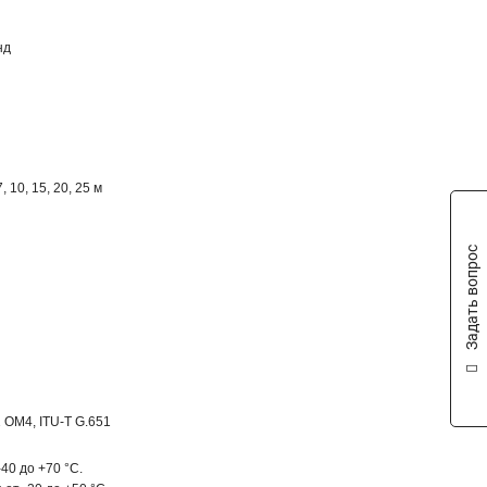
нд
 7, 10, 15, 20, 25 м
Задать вопрос
 OM4, ITU-T G.651
40 до +70 °C.