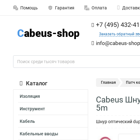
Помощь
Гарантия
Оплата
Доставк
+7 (495) 432-41
Заказать обратный зв
info@cabeus-shop
Каталог
Главная
Патч к
Изоляция
Cabeus Шну
5m
Инструмент
Кабель
Шнур оптический dup
Кабельные вводы