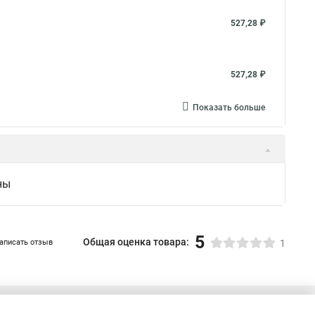
527,28 ₽
527,28 ₽
Показать больше
ны
5
Общая оценка товара:
аписать отзыв
1