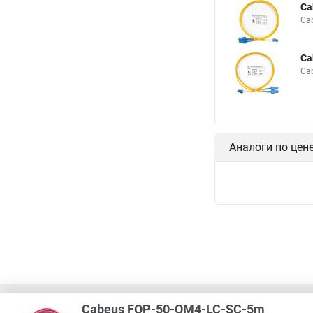
Ca
Ca
Ca
Ca
Аналоги по цен
Cabeus FOP-50-OM4-LC-SC-5m