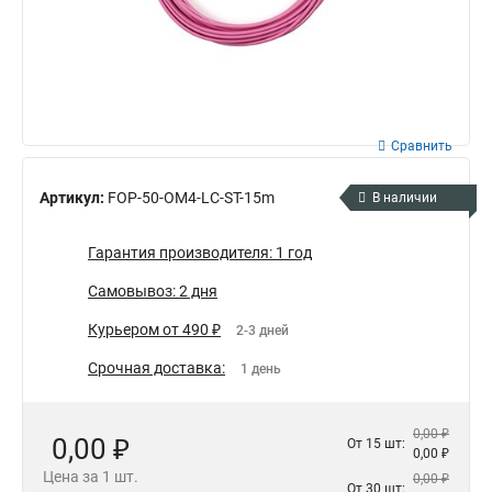
Сравнить
Артикул:
FOP-50-OM4-LC-ST-15m
В наличии
Гарантия производителя: 1 год
Самовывоз: 2 дня
Курьером от 490 ₽
2-3 дней
Срочная доставка:
1 день
0,00 ₽
0,00 ₽
От 15 шт:
0,00 ₽
Цена за 1 шт.
0,00 ₽
От 30 шт: