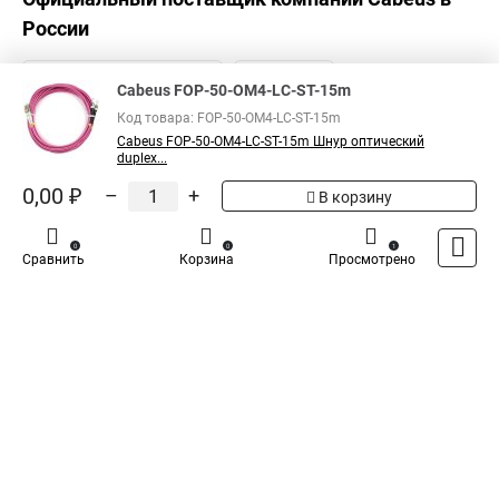
России
Cabeus FOP-50-OM4-LC-ST-15m
Код товара: FOP-50-OM4-LC-ST-15m
Cabeus FOP-50-OM4-LC-ST-15m Шнур оптический
duplex...
0,00 ₽
–
+
В корзину
0
0
1
Сравнить
Корзина
Просмотрено
Каталог
Оплата
Доставка
Контакты
Войти