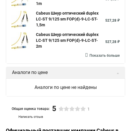
1m
Cabeus Шнур оптический duplex
LC-ST 9/125 sm FOP(d)-9-LC-ST-
527,28 ₽
1,5m
Cabeus Шнур оптический duplex
LC-ST 9/125 sm FOP(d)-9-LC-ST-
527,28 ₽
2m
Показать больше
Аналоги по цене
Аналоги по цене не найдены
5
Общая оценка товара:
1
Написать отзыв
Официальный поставщик компании
Cabeus
в