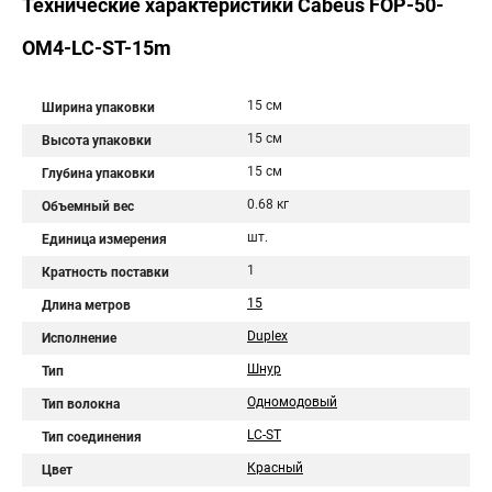
Технические характеристики Cabeus FOP-50-
OM4-LC-ST-15m
15 см
Ширина упаковки
15 см
Высота упаковки
15 см
Глубина упаковки
0.68 кг
Объемный вес
шт.
Единица измерения
1
Кратность поставки
15
Длина метров
Duplex
Исполнение
Шнур
Тип
Одномодовый
Тип волокна
LC-ST
Тип соединения
Красный
Цвет