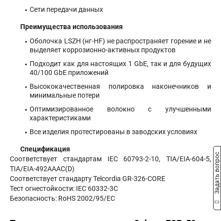
Сети передачи данных
Преимущества использования
Оболочка LSZH (нг-HF) не распространяет горение и не
выделяет коррозионно-активных продуктов
Подходит как для настоящих 1 GbE, так и для будущих
40/100 GbE приложений
Высококачественная полировка наконечников и
минимальные потери
Оптимизированное волокно с улучшенными
характеристиками
Все изделия протестированы в заводских условиях
Спецификация
Задать вопрос
Соответствует стандартам IEC 60793-2-10, TIA/EIA-604-5,
TIA/EIA-492AAAC(D)
Соответствует стандарту Telcordia GR-326-CORE
Тест огнестойкости: IEC 60332-3C
Безопасность: RoHS 2002/95/EC