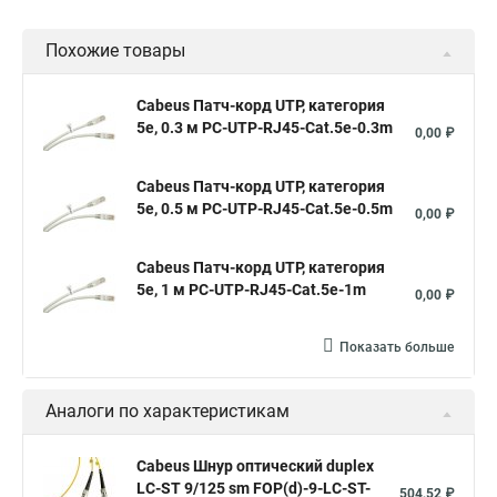
Похожие товары
Cabeus Патч-корд UTP, категория
5e, 0.3 м PC-UTP-RJ45-Cat.5e-0.3m
0,00 ₽
Cabeus Патч-корд UTP, категория
5e, 0.5 м PC-UTP-RJ45-Cat.5e-0.5m
0,00 ₽
Cabeus Патч-корд UTP, категория
5e, 1 м PC-UTP-RJ45-Cat.5e-1m
0,00 ₽
Показать больше
Аналоги по характеристикам
Cabeus Шнур оптический duplex
LC-ST 9/125 sm FOP(d)-9-LC-ST-
504,52 ₽