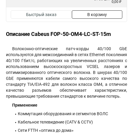
0,00 ₽
Быстрый заказ
В корзину
Описание Cabeus FOP-50-OM4-LC-ST-15m
Волоконно-оптические патч-корды 40/100 GbE
используются для межсоединений в сетях Ethernet поколения
40/100 Гбит/с, работающих на увеличенных расстояниях с
использованием высокоскоростных VCSEL лазеров и
оптимизированного оптического волокна. В шнурах 40/100
GbE применяются кабели самого высокого качества по
стандарту TIA/EIA-492 для волокон класса OM4, а отличное
качество разъемов обеспечивает характеристики,
превышающие требования стандартов к величине потерь.
Применение
Коммутация оборудования и сегментов ВОЛС
Кабельное телевидение (CATV & CCTV)
Сети FTTH «оптика до дома»