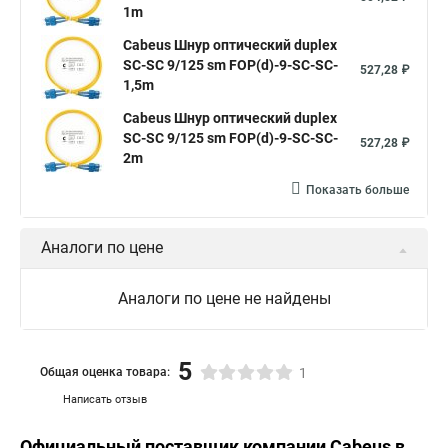
1m
Cabeus Шнур оптический duplex
SC-SC 9/125 sm FOP(d)-9-SC-SC-
527,28 ₽
1,5m
Cabeus Шнур оптический duplex
SC-SC 9/125 sm FOP(d)-9-SC-SC-
527,28 ₽
2m
Показать больше
Аналоги по цене
Аналоги по цене не найдены
5
Общая оценка товара:
1
Написать отзыв
Официальный поставщик компании
Cabeus
в