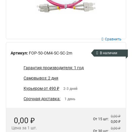
Сравнить
Артикул:
FOP-50-OM4-SC-SC-2m
В наличии
Гарантия производителя: 1 год
Самовывоз: 2 дня
Курьером от 490 ₽
2-3 дней
Срочная доставка:
1 день
0,00 ₽
0,00 ₽
От 15 шт:
0,00 ₽
Цена за 1 шт.
0,00 ₽
От 30 шт: