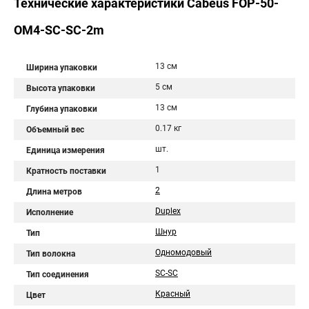
Технические характеристики Cabeus FOP-50-
OM4-SC-SC-2m
13 см
Ширина упаковки
5 см
Высота упаковки
13 см
Глубина упаковки
0.17 кг
Объемный вес
шт.
Единица измерения
1
Кратность поставки
2
Длина метров
Duplex
Исполнение
Шнур
Тип
Одномодовый
Тип волокна
SC-SC
Тип соединения
Красный
Цвет