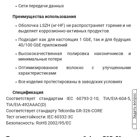
Сети передачи данных
Преимущества использования
Оболочка LSZH (нг-HF) не распространяет горение и не
выделяет коррозионно-активных продуктов
Подходит как для настоящих 1 GbE, так и для будущих
40/100 GbE приложений
Высококачественная полировка наконечников и
минимальные потери
Оптимизированное волокно с улучшенными
характеристиками
Все изделия протестированы в заводских условиях
Спецификация
Задать вопрос
Соответствует стандартам IEC 60793-2-10, TIA/EIA-604-5,
TIA/EIA-492AAAC(D)
Соответствует стандарту Telcordia GR-326-CORE
Тест огнестойкости: IEC 60332-3C
Безопасность: RoHS 2002/95/EC