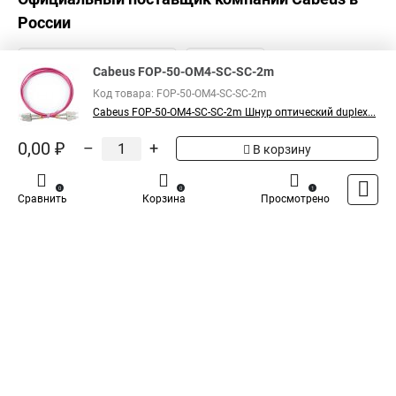
России
Cabeus FOP-50-OM4-SC-SC-2m
Код товара: FOP-50-OM4-SC-SC-2m
Cabeus FOP-50-OM4-SC-SC-2m Шнур оптический duplex...
0,00 ₽
–
+
В корзину
0
0
1
Сравнить
Корзина
Просмотрено
Каталог
Оплата
Доставка
Контакты
Войти