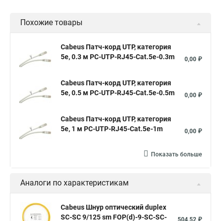
Похожие товары
Cabeus Патч-корд UTP, категория
5e, 0.3 м PC-UTP-RJ45-Cat.5e-0.3m
0,00 ₽
Cabeus Патч-корд UTP, категория
5e, 0.5 м PC-UTP-RJ45-Cat.5e-0.5m
0,00 ₽
Cabeus Патч-корд UTP, категория
5e, 1 м PC-UTP-RJ45-Cat.5e-1m
0,00 ₽
Показать больше
Аналоги по характеристикам
Cabeus Шнур оптический duplex
SC-SC 9/125 sm FOP(d)-9-SC-SC-
504,52 ₽