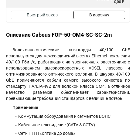
0,00 ₽
Быстрый заказ
В корзину
Описание Cabeus FOP-50-OM4-SC-SC-2m
Волоконно-оптические патч-корды 40/100 GbE
используются для межсоединений в сетях Ethernet поколения
40/100 Гбит/с, работающих на увеличенных расстояниях с
использованием высокоскоростных VCSEL лазеров и
оптимизированного оптического волокна. В шнурах 40/100
GbE применяются кабели самого высокого качества по
стандарту TIA/EIA-492 для волокон класса OM4, а отличное
качество разъемов обеспечивает характеристики,
превышающие требования стандартов к величине потерь.
Применение
Коммутация оборудования и сегментов ВОЛС
Кабельное телевидение (CATV & CCTV)
Сети FTTH «оптика до дома»