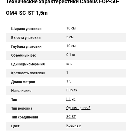
Технические характеристики Cabeus FOP-50-
OM4-SC-ST-1,5m
10 см
Ширина упаковки
5 см
Высота упаковки
10 см
Глубина упаковки
0.1 кг
Объемный вес
шт.
Единица измерения
1
Кратность поставки
1.5
Длина метров
Duplex
Исполнение
Шнур
Тип
Одномодовый
Тип волокна
SC-ST
Тип соединения
Красный
Цвет