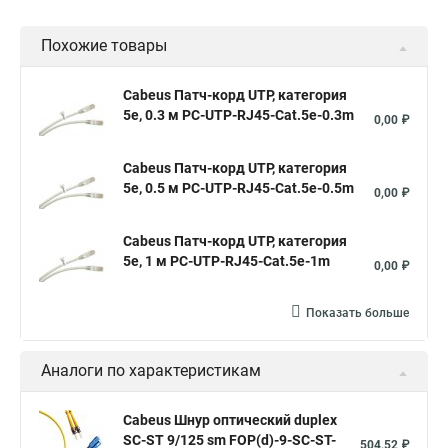
Похожие товары
Cabeus Патч-корд UTP, категория
5e, 0.3 м PC-UTP-RJ45-Cat.5e-0.3m
0,00 ₽
Cabeus Патч-корд UTP, категория
5e, 0.5 м PC-UTP-RJ45-Cat.5e-0.5m
0,00 ₽
Cabeus Патч-корд UTP, категория
5e, 1 м PC-UTP-RJ45-Cat.5e-1m
0,00 ₽
Показать больше
Аналоги по характеристикам
Cabeus Шнур оптический duplex
SC-ST 9/125 sm FOP(d)-9-SC-ST-
504,52 ₽