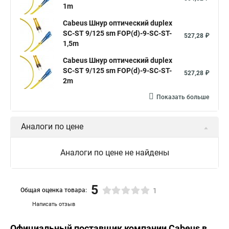
1m
Cabeus Шнур оптический duplex
SC-ST 9/125 sm FOP(d)-9-SC-ST-
527,28 ₽
1,5m
Cabeus Шнур оптический duplex
SC-ST 9/125 sm FOP(d)-9-SC-ST-
527,28 ₽
2m
Показать больше
Аналоги по цене
Аналоги по цене не найдены
5
Общая оценка товара:
1
Написать отзыв
Официальный поставщик компании
Cabeus
в