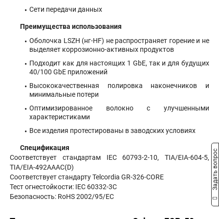
Сети передачи данных
Преимущества использования
Оболочка LSZH (нг-HF) не распространяет горение и не
выделяет коррозионно-активных продуктов
Подходит как для настоящих 1 GbE, так и для будущих
40/100 GbE приложений
Высококачественная полировка наконечников и
минимальные потери
Оптимизированное волокно с улучшенными
характеристиками
Все изделия протестированы в заводских условиях
Спецификация
Задать вопрос
Соответствует стандартам IEC 60793-2-10, TIA/EIA-604-5,
TIA/EIA-492AAAC(D)
Соответствует стандарту Telcordia GR-326-CORE
Тест огнестойкости: IEC 60332-3C
Безопасность: RoHS 2002/95/EC