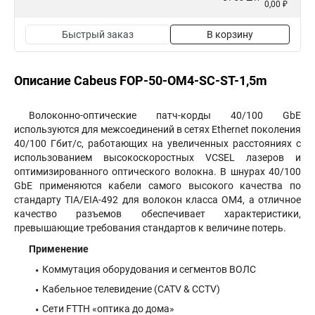
0,00 ₽
Быстрый заказ
В корзину
Описание Cabeus FOP-50-OM4-SC-ST-1,5m
Волоконно-оптические патч-корды 40/100 GbE
используются для межсоединений в сетях Ethernet поколения
40/100 Гбит/с, работающих на увеличенных расстояниях с
использованием высокоскоростных VCSEL лазеров и
оптимизированного оптического волокна. В шнурах 40/100
GbE применяются кабели самого высокого качества по
стандарту TIA/EIA-492 для волокон класса OM4, а отличное
качество разъемов обеспечивает характеристики,
превышающие требования стандартов к величине потерь.
Применение
Коммутация оборудования и сегментов ВОЛС
Кабельное телевидение (CATV & CCTV)
Сети FTTH «оптика до дома»