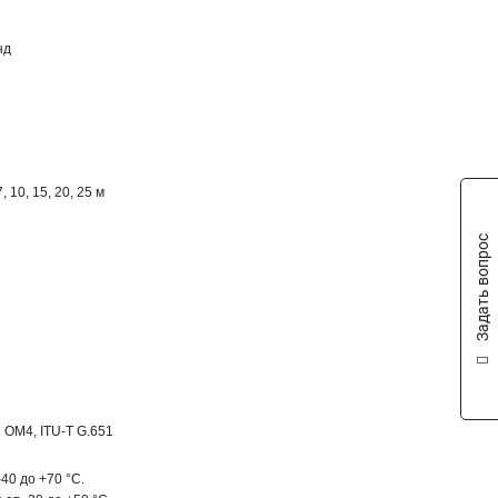
нд
 7, 10, 15, 20, 25 м
Задать вопрос
 OM4, ITU-T G.651
40 до +70 °C.