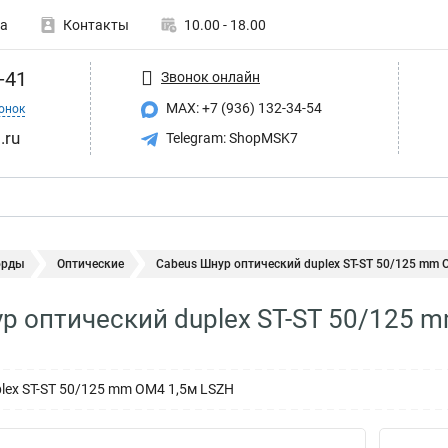
а
Контакты
10.00 - 18.00
-41
Звонок онлайн
MAX: +7 (936) 132-34-54
онок
.ru
Telegram: ShopMSK7
орды
Оптические
Cabeus Шнур оптический duplex ST-ST 50/125 mm O
р оптический duplex ST-ST 50/125 m
lex ST-ST 50/125 mm OM4 1,5м LSZH