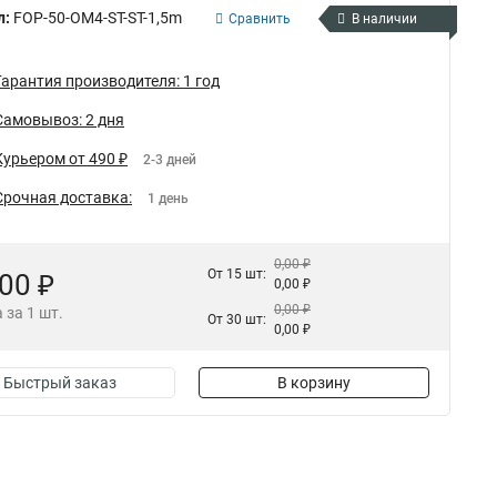
л:
FOP-50-OM4-ST-ST-1,5m
Сравнить
В наличии
Гарантия производителя: 1 год
Самовывоз: 2 дня
Курьером от 490 ₽
2-3 дней
Срочная доставка:
1 день
0,00 ₽
От 15 шт:
,00 ₽
0,00 ₽
0,00 ₽
 за 1 шт.
От 30 шт:
0,00 ₽
Быстрый заказ
В корзину