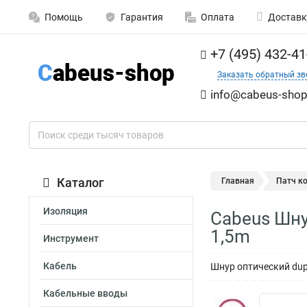
Помощь
Гарантия
Оплата
Доставк
+7 (495) 432-41
Заказать обратный зв
info@cabeus-shop
Каталог
Главная
Патч к
Изоляция
Cabeus Шну
1,5m
Инструмент
Кабель
Шнур оптический dup
Кабельные вводы