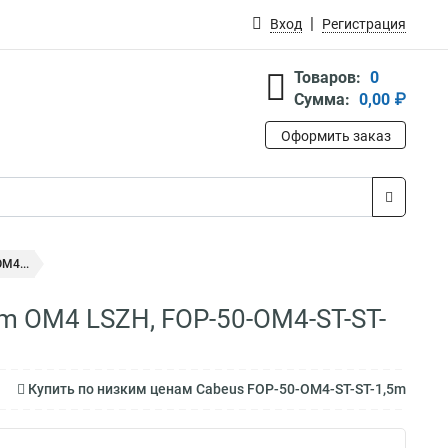
Вход
Регистрация
Товаров:
0
Сумма:
0,00 ₽
Оформить заказ
M4...
m OM4 LSZH, FOP-50-OM4-ST-ST-
Купить по низким ценам Cabeus FOP-50-OM4-ST-ST-1,5m