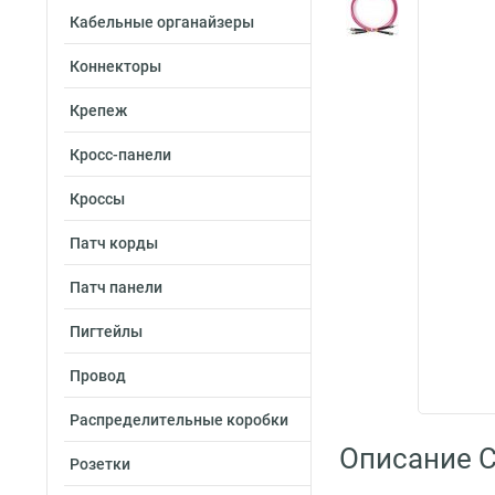
Кабельные органайзеры
Коннекторы
Крепеж
Кросс-панели
Кроссы
Патч корды
Патч панели
Пигтейлы
Провод
Распределительные коробки
Описание C
Розетки