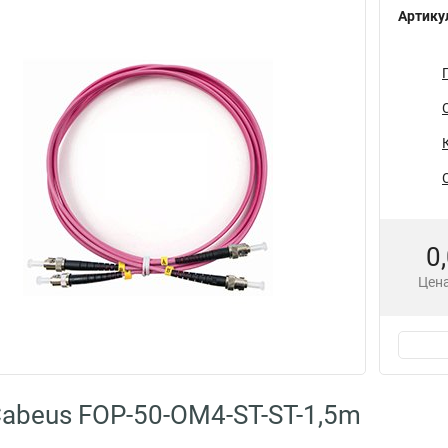
Артику
0
Цена
abeus FOP-50-OM4-ST-ST-1,5m