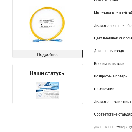
Класс волокна
Материал внешней об
Диаметр внешней обо
Цвет внешней оболоч
Длина патч-корда
Подробнее
Вносимые потери
Наши статусы
Возвратные потери
Наконечник
Диаметр наконечника
Соответствие станда
Диапазоны температ