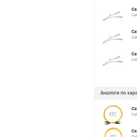
Ca
Ca
Ca
Ca
Ca
Ca
Аналоги по хар
Ca
Ca
Ca
Ca