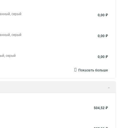
ванный, серый
0,00 ₽
ванный, серый
0,00 ₽
ный, серый
0,00 ₽
Показать больше
504,52 ₽