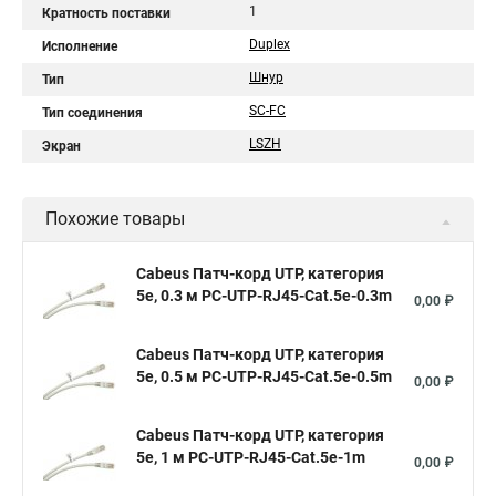
1
Кратность поставки
Duplex
Исполнение
Шнур
Тип
SC-FC
Тип соединения
LSZH
Экран
Похожие товары
Cabeus Патч-корд UTP, категория
5e, 0.3 м PC-UTP-RJ45-Cat.5e-0.3m
0,00 ₽
Cabeus Патч-корд UTP, категория
5e, 0.5 м PC-UTP-RJ45-Cat.5e-0.5m
0,00 ₽
Cabeus Патч-корд UTP, категория
5e, 1 м PC-UTP-RJ45-Cat.5e-1m
0,00 ₽