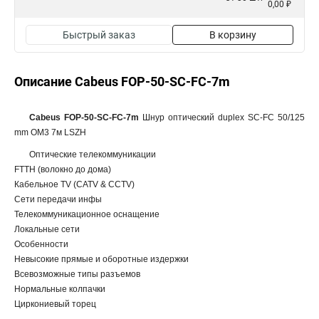
0,00 ₽
Быстрый заказ
В корзину
Описание Cabeus FOP-50-SC-FC-7m
Cabeus FOP-50-SC-FC-7m
Шнур оптический duplex SC-FC 50/125
mm OM3 7м LSZH
Оптические телекоммуникации
FTTH (волокно до дома)
Кабельное TV (CATV & CCTV)
Сети передачи инфы
Телекоммуникационное оснащение
Локальные сети
Особенности
Невысокие прямые и оборотные издержки
Всевозможные типы разъемов
Нормальные колпачки
Циркониевый торец