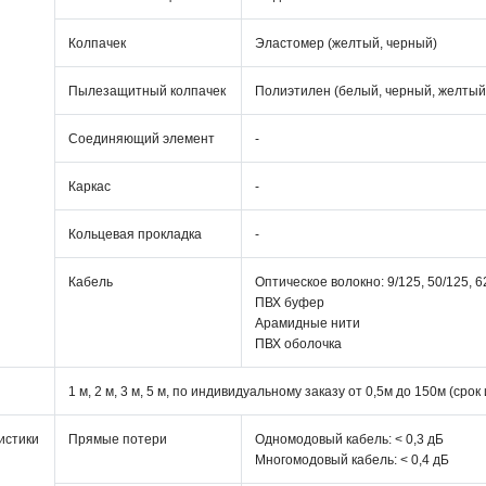
Колпачек
Эластомер (желтый, черный)
Пылезащитный колпачек
Полиэтилен (белый, черный, желтый
Соединяющий элемент
-
Каркас
-
Кольцевая прокладка
-
Кабель
Оптическое волокно: 9/125, 50/125, 6
ПВХ буфер
Арамидные нити
ПВХ оболочка
1 м, 2 м, 3 м, 5 м, по индивидуальному заказу от 0,5м до 150м (срок
истики
Прямые потери
Одномодовый кабель: < 0,3 дБ
Многомодовый кабель: < 0,4 дБ