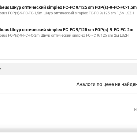
beus Шнур оптический simplex FC-FC 9/125 sm FOP(s)-9-FC-FC-1,5m
beus FOP(s)-9-FC-FC-1,5m Шнур оптический simplex FC-FC 9/125 sm 1,5м LSZH
beus Шнур оптический simplex FC-FC 9/125 sm FOP(s)-9-FC-FC-2m
beus FOP(s)-9-FC-FC-2m Шнур оптический simplex FC-FC 9/125 sm 2м LSZH
е
Аналоги по цене не найде
Н