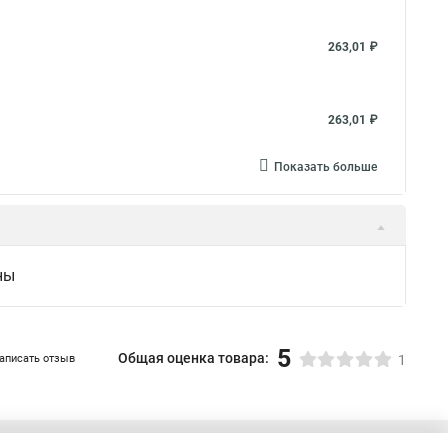
263,01 ₽
263,01 ₽
Показать больше
ны
5
Общая оценка товара:
аписать отзыв
1