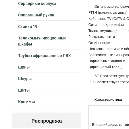
Серверные корпуса
Оптические телеком
FTTH (волокно до дома)
Спиральный рукав
Кабельное TV (CATV & 
Сети передачи инфы
Стойки 19
Телекоммуникационное
Локальные сети
Телекоммуникационные
Особенности
шкафы
Невысокие прямые и об
Всевозможные типы ра
Трубы гофрированные ПВХ
Нормальные колпачки
Шины
Циркониевый торец
ST: Соответствует т
Шнуры
FC: Соответствует треб
Щиты
Характеристики
Клеммы
Распродажа
Внешний диаметр то