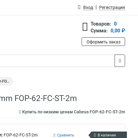
Вход
Регистрация
Товаров:
0
Сумма:
0,00 ₽
Оформить заказ
FO...
 mm FOP-62-FC-ST-2m
Купить по низким ценам Cabeus FOP-62-FC-ST-2m
л:
FOP-62-FC-ST-2m
Сравнить
В наличии