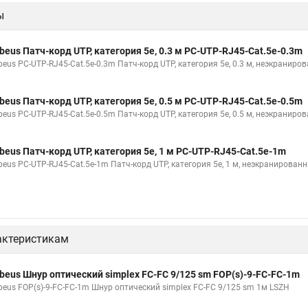
ы
beus Патч-корд UTP, категория 5e, 0.3 м PC-UTP-RJ45-Cat.5e-0.3m
beus PC-UTP-RJ45-Cat.5e-0.3m Патч-корд UTP, категория 5e, 0.3 м, неэкраниро
beus Патч-корд UTP, категория 5e, 0.5 м PC-UTP-RJ45-Cat.5e-0.5m
beus PC-UTP-RJ45-Cat.5e-0.5m Патч-корд UTP, категория 5e, 0.5 м, неэкраниро
beus Патч-корд UTP, категория 5e, 1 м PC-UTP-RJ45-Cat.5e-1m
beus PC-UTP-RJ45-Cat.5e-1m Патч-корд UTP, категория 5e, 1 м, неэкранирован
актеристикам
beus Шнур оптический simplex FC-FC 9/125 sm FOP(s)-9-FC-FC-1m
beus FOP(s)-9-FC-FC-1m Шнур оптический simplex FC-FC 9/125 sm 1м LSZH