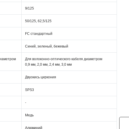
9/125
50/125, 62,5/125
FC стандартный
Синий, зеленый, бежевый
диаметром
Для волоконно-оптического кабеля диаметром
0,9 мм, 2,0 мм, 2,4 мм, 3,0 мм
Двуокись циркония
SPS3
-
Медь
Алюминий