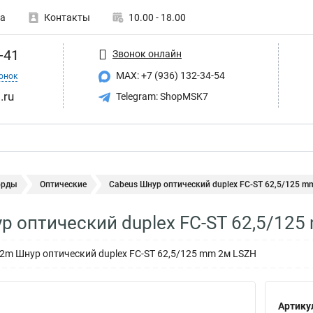
а
Контакты
10.00 - 18.00
-41
Звонок онлайн
MAX: +7 (936) 132-34-54
онок
.ru
Telegram: ShopMSK7
орды
Оптические
Cabeus Шнур оптический duplex FC-ST 62,5/125 mm 
р оптический duplex FC-ST 62,5/125
-2m Шнур оптический duplex FC-ST 62,5/125 mm 2м LSZH
Артику