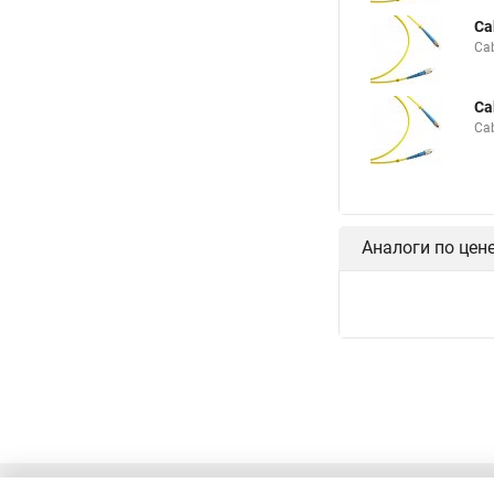
Ca
Ca
Ca
Ca
Аналоги по цен