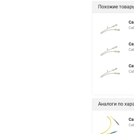
Похожие товар
Ca
Ca
Ca
Ca
Ca
Ca
Аналоги по хар
Ca
Ca