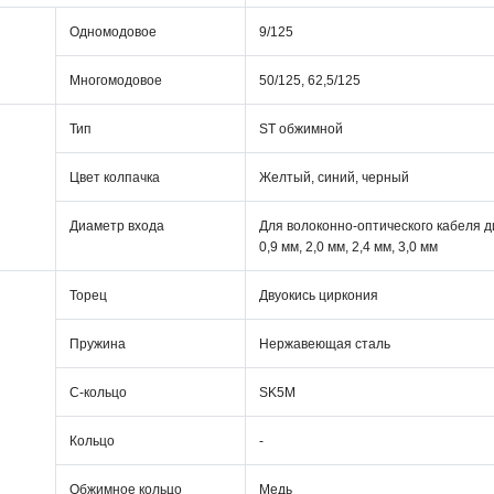
Одномодовое
9/125
Многомодовое
50/125, 62,5/125
Тип
ST обжимной
Цвет колпачка
Желтый, синий, черный
Диаметр входа
Для волоконно-оптического кабеля 
0,9 мм, 2,0 мм, 2,4 мм, 3,0 мм
Торец
Двуокись циркония
Пружина
Нержавеющая сталь
С-кольцо
SK5M
Кольцо
-
Обжимное кольцо
Медь