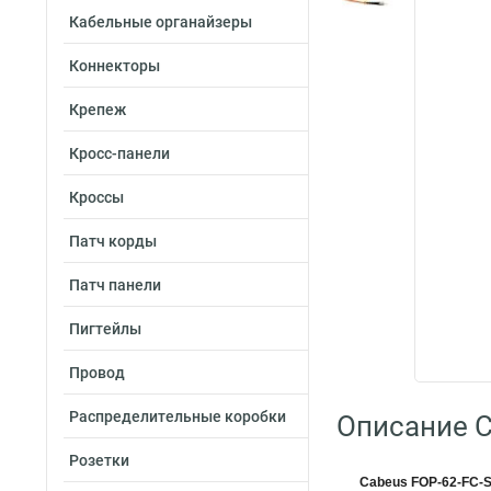
Кабельные органайзеры
Коннекторы
Крепеж
Кросс-панели
Кроссы
Патч корды
Патч панели
Пигтейлы
Провод
Распределительные коробки
Описание C
Розетки
Cabeus FOP-62-FC-