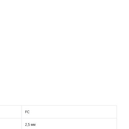
FC
2,5 мм