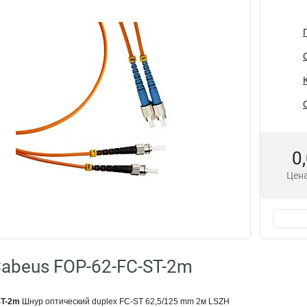
0
Цена
abeus FOP-62-FC-ST-2m
ST-2m
Шнур оптический duplex FC-ST 62,5/125 mm 2м LSZH