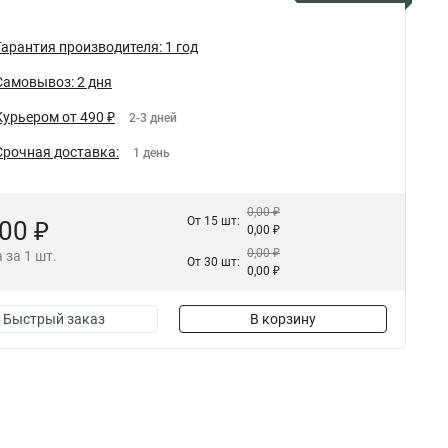
Гарантия производителя: 1 год
Самовывоз: 2 дня
Курьером от 490 ₽
2-3 дней
Срочная доставка:
1 день
0,00 ₽
От 15 шт:
,00 ₽
0,00 ₽
0,00 ₽
 за 1 шт.
От 30 шт:
0,00 ₽
Быстрый заказ
В корзину