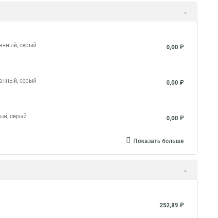
ванный, серый
0,00 ₽
ванный, серый
0,00 ₽
ный, серый
0,00 ₽
Показать больше
252,89 ₽