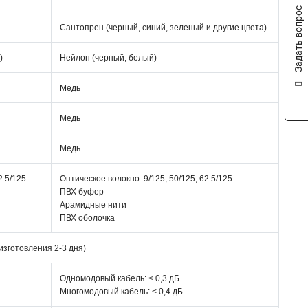
Задать вопрос
Сантопрен (черный, синий, зеленый и другие цвета)
)
Нейлон (черный, белый)
Медь
Медь
Медь
2.5/125
Оптическое волокно: 9/125, 50/125, 62.5/125
ПВХ буфер
Арамидные нити
ПВХ оболочка
 изготовления 2-3 дня)
Одномодовый кабель: < 0,3 дБ
Многомодовый кабель: < 0,4 дБ