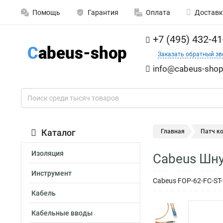
Помощь
Гарантия
Оплата
Доставк
+7 (495) 432-41
Заказать обратный зв
info@cabeus-shop
Каталог
Главная
Патч к
Изоляция
Cabeus Шну
Инструмент
Cabeus FOP-62-FC-ST
Кабель
Кабельные вводы