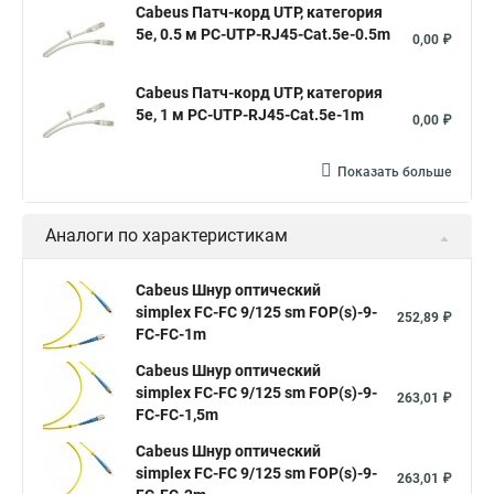
Cabeus Патч-корд UTP, категория
5e, 0.5 м PC-UTP-RJ45-Cat.5e-0.5m
0,00 ₽
Cabeus Патч-корд UTP, категория
5e, 1 м PC-UTP-RJ45-Cat.5e-1m
0,00 ₽
Показать больше
Аналоги по характеристикам
Cabeus Шнур оптический
simplex FC-FC 9/125 sm FOP(s)-9-
252,89 ₽
FC-FC-1m
Cabeus Шнур оптический
simplex FC-FC 9/125 sm FOP(s)-9-
263,01 ₽
FC-FC-1,5m
Cabeus Шнур оптический
simplex FC-FC 9/125 sm FOP(s)-9-
263,01 ₽