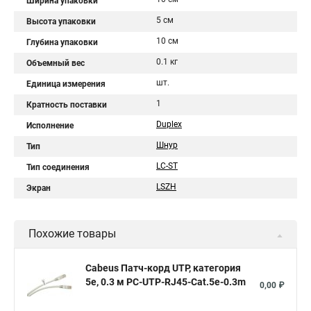
Ширина упаковки
5 см
Высота упаковки
10 см
Глубина упаковки
0.1 кг
Объемный вес
шт.
Единица измерения
1
Кратность поставки
Duplex
Исполнение
Шнур
Тип
LC-ST
Тип соединения
LSZH
Экран
Похожие товары
Cabeus Патч-корд UTP, категория
5e, 0.3 м PC-UTP-RJ45-Cat.5e-0.3m
0,00 ₽