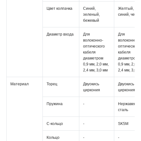
Цвет колпачка
Синий,
Желтый,
зеленый,
синий, черн
бежевый
Диаметр входа
Для
Для
волоконно-
волоконно-
оптического
оптического
кабеля
кабеля
диаметром
диаметром
0,9 мм, 2,0 мм,
0,9 мм, 2,0 м
2,4 мм, 3,0 мм
2,4 мм, 3,0 м
Материал
Торец
Двуокись
Двуокись
циркония
циркония
Пружина
-
Нержавеющ
сталь
С-кольцо
-
SK5M
Кольцо
-
-