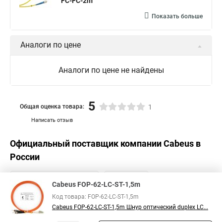
FC-FC-2m
Показать больше
Аналоги по цене
Аналоги по цене не найдены
5
Общая оценка товара:
1
Написать отзыв
Официальный поставщик компании
Cabeus
в
России
Cabeus FOP-62-LC-ST-1,5m
Код товара: FOP-62-LC-ST-1,5m
Cabeus FOP-62-LC-ST-1,5m Шнур оптический duplex LC...