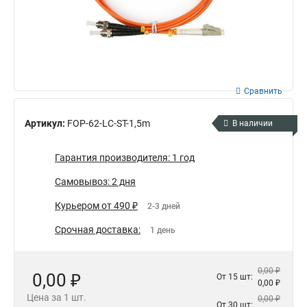
Сравнить
Артикул:
FOP-62-LC-ST-1,5m
В наличии
Гарантия производителя: 1 год
Самовывоз: 2 дня
Курьером от 490 ₽
2-3 дней
Срочная доставка:
1 день
0,00 ₽
0,00 ₽
От 15 шт:
0,00 ₽
Цена за 1 шт.
0,00 ₽
От 30 шт: