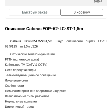
0,00 ₽
Быстрый заказ
В корзину
Описание Cabeus FOP-62-LC-ST-1,5m
Cabeus FOP-62-LC-ST-1,5m
Шнур оптический duplex LC-ST
62,5/125 mm 1,5м LSZH
Оптические телекоммуникации
FTTH (волокно до дома)
Кабельное TV (CATV & CCTV)
Сети передачи инфы
Телекоммуникационное оснащение
Локальные сети
Особенности
Невысокие прямые и оборотные издержки
Всевозможные типы разъемов
Нормальные колпачки
Циркониевый торец