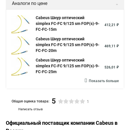
Аналоги по цене
Cabeus Шнур оптический
simplex FC-FC 9/125 sm FOP(s)-9-
412,21 ₽
FC-FC-15m
Cabeus Шнур оптический
simplex FC-FC 9/125 sm FOP(s)-9-
469,11 ₽
FC-FC-20m
Cabeus Шнур оптический
simplex FC-FC 9/125 sm FOP(s)-9-
526,01 ₽
FC-FC-25m
Показать больше
5
Общая оценка товара:
1
Написать отзыв
Официальный поставщик компании
Cabeus
в