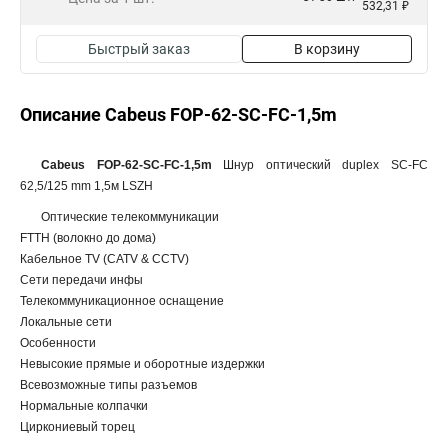
532,31 ₽
Быстрый заказ
В корзину
Описание Cabeus FOP-62-SC-FC-1,5m
Cabeus FOP-62-SC-FC-1,5m
Шнур оптический duplex SC-FC
62,5/125 mm 1,5м LSZH
Оптические телекоммуникации
FTTH (волокно до дома)
Кабельное TV (CATV & CCTV)
Сети передачи инфы
Телекоммуникационное оснащение
Локальные сети
Особенности
Невысокие прямые и оборотные издержки
Всевозможные типы разъемов
Нормальные колпачки
Циркониевый торец