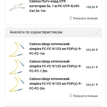
Cabeus Патч-корд UTP,
категория 5e, 1 м PC-UTP-RJ45-
158,06 ₽
Cat.5e-1m
Показать больше
Аналоги по характеристикам
Cabeus Шнур оптический
simplex FC-FC 9/125 sm FOP(s)-9-
252,89 ₽
FC-FC-1m
Cabeus Шнур оптический
simplex FC-FC 9/125 sm FOP(s)-9-
263,01 ₽
FC-FC-1,5m
Cabeus Шнур оптический
simplex FC-FC 9/125 sm FOP(s)-9-
263,01 ₽
FC-FC-2m
Показать больше