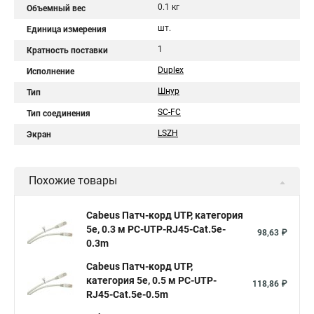
0.1 кг
Объемный вес
шт.
Единица измерения
1
Кратность поставки
Duplex
Исполнение
Шнур
Тип
SC-FC
Тип соединения
LSZH
Экран
Похожие товары
Cabeus Патч-корд UTP, категория
5e, 0.3 м PC-UTP-RJ45-Cat.5e-
98,63 ₽
0.3m
Cabeus Патч-корд UTP,
категория 5e, 0.5 м PC-UTP-
118,86 ₽
RJ45-Cat.5e-0.5m