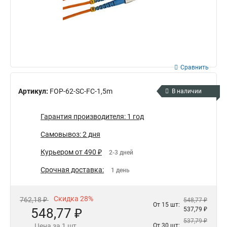
Сравнить
Артикул:
FOP-62-SC-FC-1,5m
В наличии
Гарантия производителя: 1 год
Самовывоз: 2 дня
Курьером от 490 ₽
2-3 дней
Срочная доставка:
1 день
Скидка 28%
762,18 ₽
548,77 ₽
От 15 шт:
548,77 ₽
537,79 ₽
537,79 ₽
Цена за 1 шт.
От 30 шт: