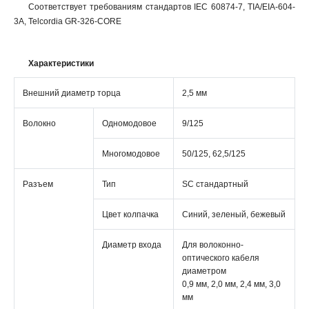
Соответствует требованиям стандартов IEC 60874-7, TIA/EIA-604-
3A, Telcordia GR-326-CORE
Характеристики
Внешний диаметр торца
2,5 мм
Волокно
Одномодовое
9/125
Многомодовое
50/125, 62,5/125
Разъем
Тип
SC стандартный
Цвет колпачка
Синий, зеленый, бежевый
Диаметр входа
Для волоконно-
оптического кабеля
диаметром
0,9 мм, 2,0 мм, 2,4 мм, 3,0
мм