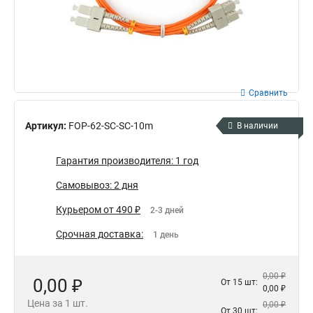
Сравнить
Артикул:
FOP-62-SC-SC-10m
В наличии
Гарантия производителя: 1 год
Самовывоз: 2 дня
Курьером от 490 ₽
2-3 дней
Срочная доставка:
1 день
0,00 ₽
0,00 ₽
От 15 шт:
0,00 ₽
Цена за 1 шт.
0,00 ₽
От 30 шт: