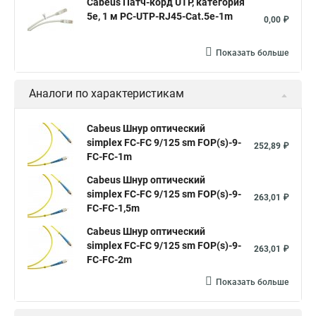
Cabeus Патч-корд UTP, категория
5e, 1 м PC-UTP-RJ45-Cat.5e-1m
0,00 ₽
Показать больше
Аналоги по характеристикам
Cabeus Шнур оптический
simplex FC-FC 9/125 sm FOP(s)-9-
252,89 ₽
FC-FC-1m
Cabeus Шнур оптический
simplex FC-FC 9/125 sm FOP(s)-9-
263,01 ₽
FC-FC-1,5m
Cabeus Шнур оптический
simplex FC-FC 9/125 sm FOP(s)-9-
263,01 ₽
FC-FC-2m
Показать больше