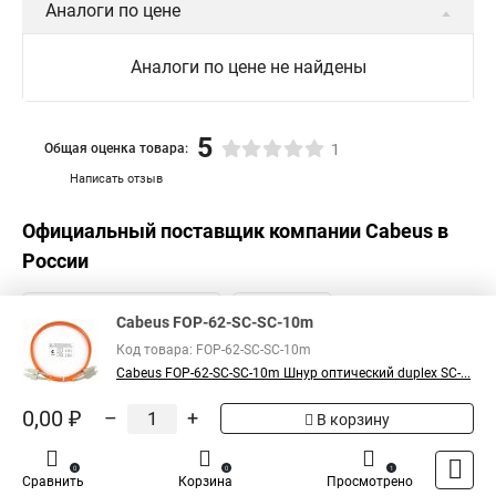
Аналоги по цене
Аналоги по цене не найдены
5
Общая оценка товара:
1
Написать отзыв
Официальный поставщик компании
Cabeus
в
России
Cabeus FOP-62-SC-SC-10m
Код товара: FOP-62-SC-SC-10m
Cabeus FOP-62-SC-SC-10m Шнур оптический duplex SC-...
0,00 ₽
–
+
В корзину
0
0
1
Сравнить
Корзина
Просмотрено