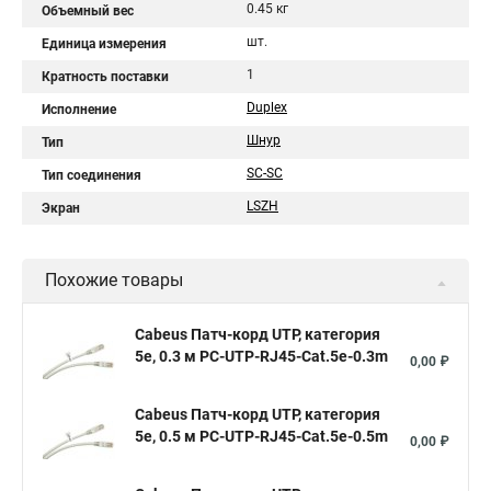
0.45 кг
Объемный вес
шт.
Единица измерения
1
Кратность поставки
Duplex
Исполнение
Шнур
Тип
SC-SC
Тип соединения
LSZH
Экран
Похожие товары
Cabeus Патч-корд UTP, категория
5e, 0.3 м PC-UTP-RJ45-Cat.5e-0.3m
0,00 ₽
Cabeus Патч-корд UTP, категория
5e, 0.5 м PC-UTP-RJ45-Cat.5e-0.5m
0,00 ₽