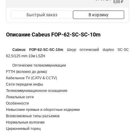
0,00 ₽
Быстрый заказ
В корзину
Описание Cabeus FOP-62-SC-SC-10m
Cabeus FOP-62-SC-SC-10m
Шнур оптический duplex SC-SC
62,5/125 mm 10м LSZH
Оптические телекоммуникации
FTTH (волокно до дома)
Кабельное TV (CATV & CCTV)
Сети передачи инфы
Телекоммуникационное оснащение
Локальные сети
Особенности
Невысокие прямые и оборотные издержки
Всевозможные типы разъемов
Нормальные колпачки
Циркониевый торец