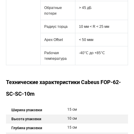
Обратные
> 45 дБ
потери
Радиус торца
10 мм < R < 25 мм
Apex Offset
< 50 мкм
Рабочая
-40°C дo +85°C
температура
Технические характеристики Cabeus FOP-62-
SC-SC-10m
15 см
Ширина упаковки
10 см
Высота упаковки
15 см
Глубина упаковки