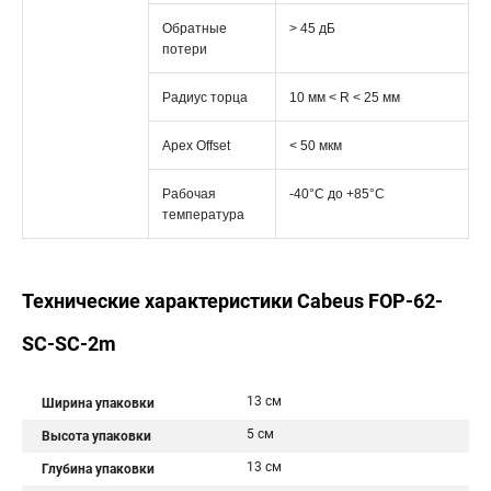
Обратные
> 45 дБ
потери
Радиус торца
10 мм < R < 25 мм
Apex Offset
< 50 мкм
Рабочая
-40°C дo +85°C
температура
Технические характеристики Cabeus FOP-62-
SC-SC-2m
13 см
Ширина упаковки
5 см
Высота упаковки
13 см
Глубина упаковки