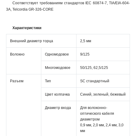
Соответствует требованиям стандартов IEC 60874-7, TIA/EIA-604-
3A, Telcordia GR-326-CORE
Характеристики
Внешний диаметр торца
2,5 мм
Волокно
Одномодовое
9/125
Многомодовое
50/125, 62,5/125
Разъем
Тип
SC стандартный
Цвет колпачка
Синий, зеленый, бежевый
Диаметр входа
Для волоконно-
оптического кабеля
диаметром
0,9 мм, 2,0 мм, 2,4 мм, 3,0
мм