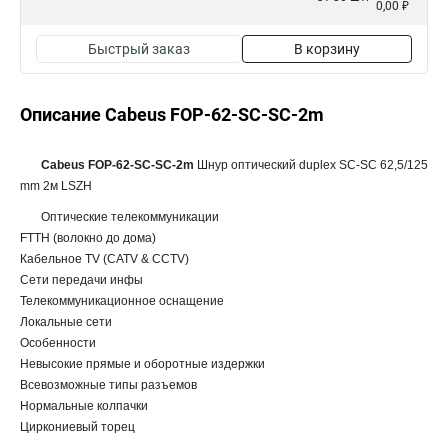
0,00 ₽
Быстрый заказ
В корзину
Описание Cabeus FOP-62-SC-SC-2m
Cabeus FOP-62-SC-SC-2m
Шнур оптический duplex SC-SC 62,5/125
mm 2м LSZH
Оптические телекоммуникации
FTTH (волокно до дома)
Кабельное TV (CATV & CCTV)
Сети передачи инфы
Телекоммуникационное оснащение
Локальные сети
Особенности
Невысокие прямые и оборотные издержки
Всевозможные типы разъемов
Нормальные колпачки
Циркониевый торец