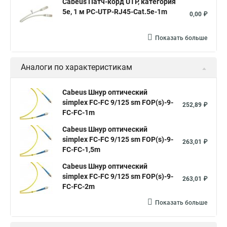
Cabeus Патч-корд UTP, категория
5e, 1 м PC-UTP-RJ45-Cat.5e-1m
0,00 ₽
Показать больше
Аналоги по характеристикам
Cabeus Шнур оптический
simplex FC-FC 9/125 sm FOP(s)-9-
252,89 ₽
FC-FC-1m
Cabeus Шнур оптический
simplex FC-FC 9/125 sm FOP(s)-9-
263,01 ₽
FC-FC-1,5m
Cabeus Шнур оптический
simplex FC-FC 9/125 sm FOP(s)-9-
263,01 ₽
FC-FC-2m
Показать больше