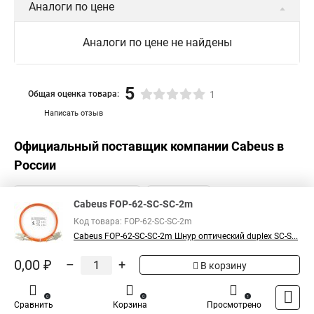
Аналоги по цене
Аналоги по цене не найдены
5
Общая оценка товара:
1
Написать отзыв
Официальный поставщик компании
Cabeus
в
России
Cabeus FOP-62-SC-SC-2m
Код товара: FOP-62-SC-SC-2m
Cabeus FOP-62-SC-SC-2m Шнур оптический duplex SC-S...
0,00 ₽
–
+
В корзину
0
0
1
Сравнить
Корзина
Просмотрено