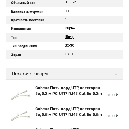
0.17 кг
Объемный вес
шт.
Единица измерения
1
Кратность поставки
Duplex
Исполнение
Шнур
Тип
SC-SC
Тип соединения
LSZH
Экран
Похожие товары
Cabeus Патч-корд UTP, категория
5e, 0.3 м PC-UTP-RJ45-Cat.5e-0.3m
0,00 ₽
Cabeus Патч-корд UTP, категория
5e, 0.5 м PC-UTP-RJ45-Cat.5e-0.5m
0,00 ₽