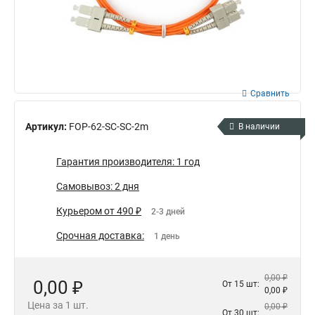
Сравнить
Артикул:
FOP-62-SC-SC-2m
В наличии
Гарантия производителя: 1 год
Самовывоз: 2 дня
Курьером от 490 ₽
2-3 дней
Срочная доставка:
1 день
0,00 ₽
0,00 ₽
От 15 шт:
0,00 ₽
Цена за 1 шт.
0,00 ₽
От 30 шт: