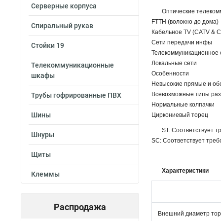
Серверные корпуса
Оптические телеком
FTTH (волокно до дома)
Спиральный рукав
Кабельное TV (CATV & 
Сети передачи инфы
Стойки 19
Телекоммуникационное
Локальные сети
Телекоммуникационные
Особенности
шкафы
Невысокие прямые и об
Всевозможные типы ра
Трубы гофрированные ПВХ
Нормальные колпачки
Шины
Циркониевый торец
ST: Соответствует т
Шнуры
SC: Соответствует треб
Щиты
Характеристики
Клеммы
Распродажа
Внешний диаметр то