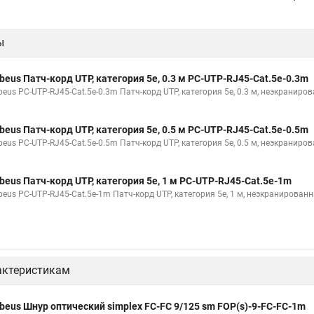
ы
beus Патч-корд UTP, категория 5e, 0.3 м PC-UTP-RJ45-Cat.5e-0.3m
beus PC-UTP-RJ45-Cat.5e-0.3m Патч-корд UTP, категория 5e, 0.3 м, неэкраниро
beus Патч-корд UTP, категория 5e, 0.5 м PC-UTP-RJ45-Cat.5e-0.5m
beus PC-UTP-RJ45-Cat.5e-0.5m Патч-корд UTP, категория 5e, 0.5 м, неэкраниро
beus Патч-корд UTP, категория 5e, 1 м PC-UTP-RJ45-Cat.5e-1m
beus PC-UTP-RJ45-Cat.5e-1m Патч-корд UTP, категория 5e, 1 м, неэкранирован
актеристикам
beus Шнур оптический simplex FC-FC 9/125 sm FOP(s)-9-FC-FC-1m