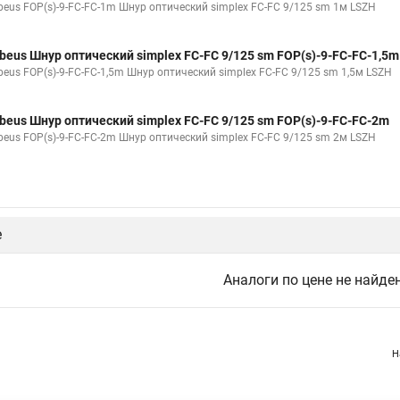
beus FOP(s)-9-FC-FC-1m Шнур оптический simplex FC-FC 9/125 sm 1м LSZH
beus Шнур оптический simplex FC-FC 9/125 sm FOP(s)-9-FC-FC-1,5m
beus FOP(s)-9-FC-FC-1,5m Шнур оптический simplex FC-FC 9/125 sm 1,5м LSZH
beus Шнур оптический simplex FC-FC 9/125 sm FOP(s)-9-FC-FC-2m
beus FOP(s)-9-FC-FC-2m Шнур оптический simplex FC-FC 9/125 sm 2м LSZH
е
Аналоги по цене не найде
Н