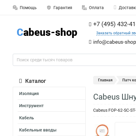
Помощь
Гарантия
Оплата
Доставк
+7 (495) 432-41
Заказать обратный зв
info@cabeus-shop
Каталог
Главная
Патч к
Изоляция
Cabeus Шну
Инструмент
Cabeus FOP-62-SC-ST
Кабель
Кабельные вводы