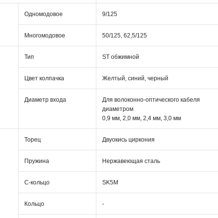
Одномодовое
9/125
Многомодовое
50/125, 62,5/125
Тип
ST обжимной
Цвет колпачка
Желтый, синий, черный
Диаметр входа
Для волоконно-оптического кабеля
диаметром
0,9 мм, 2,0 мм, 2,4 мм, 3,0 мм
Торец
Двуокись циркония
Пружина
Нержавеющая сталь
С-кольцо
SK5M
Кольцо
-