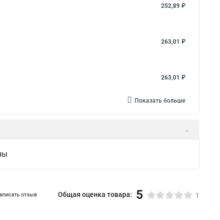
252,89 ₽
263,01 ₽
263,01 ₽
Показать больше
ны
5
Общая оценка товара:
аписать отзыв
1