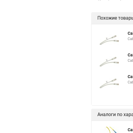
Похожие товар
Ca
Ca
Ca
Ca
Ca
Ca
Аналоги по хар
Ca