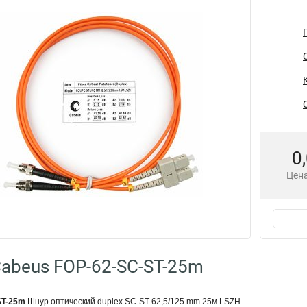
0
Цена
abeus FOP-62-SC-ST-25m
ST-25m
Шнур оптический duplex SC-ST 62,5/125 mm 25м LSZH