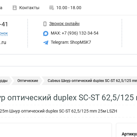
а
Контакты
10.00 - 18.00
-41
Звонок онлайн
MAX: +7 (936) 132-34-54
онок
.ru
Telegram: ShopMSK7
орды
Оптические
Cabeus Шнур оптический duplex SC-ST 62,5/125 mm 
р оптический duplex SC-ST 62,5/125
-25m Шнур оптический duplex SC-ST 62,5/125 mm 25м LSZH
Артику