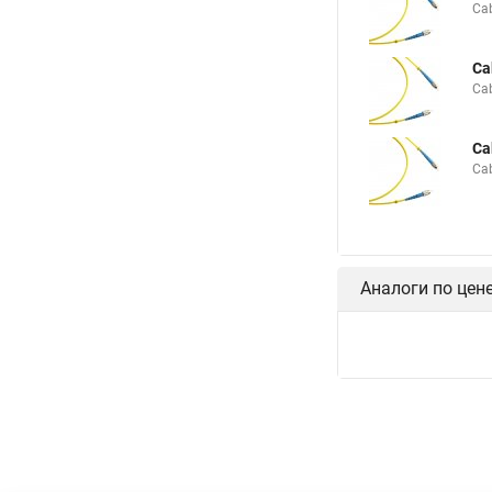
Ca
Ca
Ca
Ca
Ca
Аналоги по цен