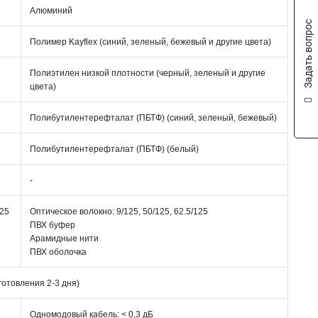
Алюминий
Задать вопрос
Полимер Kayflex (синий, зеленый, бежевый и другие цвета)
Полиэтилен низкой плотности (черный, зеленый и другие
цвета)
Полибутилентерефталат (ПБТФ) (синий, зеленый, бежевый)
Полибутилентерефталат (ПБТФ) (белый)
-
125
Оптическое волокно: 9/125, 50/125, 62.5/125
ПВХ буфер
Арамидные нити
ПВХ оболочка
зготовления 2-3 дня)
Одномодовый кабель: < 0,3 дБ