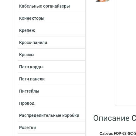
Кабельные органайзеры
Коннекторы
Крепеж
Кросс-панели
Кроссы
Патч корды
Патч панели
Пигтейлы
Провод
Распределительные коробки
Описание C
Розетки
Cabeus FOP-62-SC-