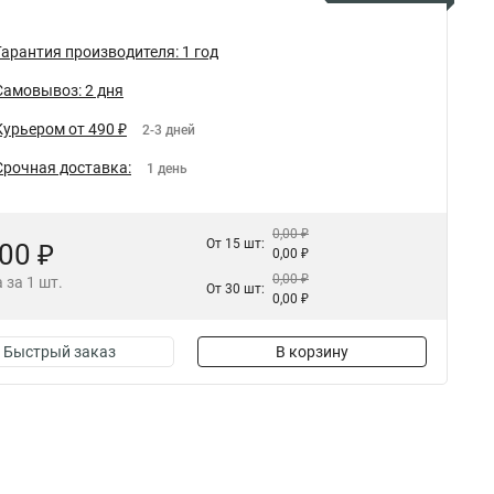
Гарантия производителя: 1 год
Самовывоз: 2 дня
Курьером от 490 ₽
2-3 дней
Срочная доставка:
1 день
0,00 ₽
От 15 шт:
,00 ₽
0,00 ₽
0,00 ₽
 за 1 шт.
От 30 шт:
0,00 ₽
Быстрый заказ
В корзину