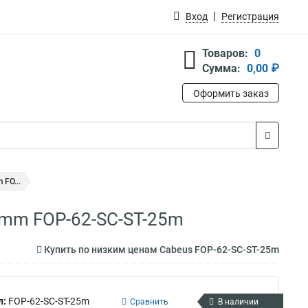
Вход
Регистрация
Товаров:
0
Сумма:
0,00 ₽
Оформить заказ
FO...
 mm FOP-62-SC-ST-25m
Купить по низким ценам Cabeus FOP-62-SC-ST-25m
л:
FOP-62-SC-ST-25m
Сравнить
В наличии