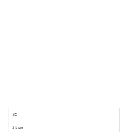
SC
2,5 мм