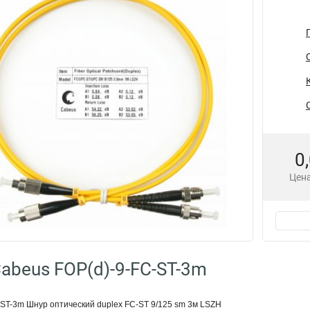
0
Цена
abeus FOP(d)-9-FC-ST-3m
ST-3m Шнур оптический duplex FC-ST 9/125 sm 3м LSZH