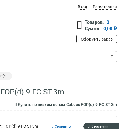
Вход
Регистрация
Товаров:
0
Сумма:
0,00 ₽
Оформить заказ
(d...
 FOP(d)-9-FC-ST-3m
Купить по низким ценам Cabeus FOP(d)-9-FC-ST-3m
л:
FOP(d)-9-FC-ST-3m
Сравнить
В наличии