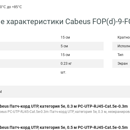
0°C дo +85°C
е характеристики Cabeus FOP(d)-9-F
15 см
Кратно
5 см
Исполн
15 см
Тип
0.23 кг
Экран
шт.
ы
beus Патч-корд UTP, категория 5e, 0.3 м PC-UTP-RJ45-Cat.5e-0.3m
beus PC-UTP-RJ45-Cat.5e-0.3m Патч-корд UTP, категория 5e, 0.3 м, неэкраниро
beus Патч-корд UTP, категория 5e, 0.5 м PC-UTP-RJ45-Cat.5e-0.5m