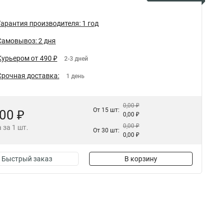
Гарантия производителя: 1 год
Самовывоз: 2 дня
Курьером от 490 ₽
2-3 дней
Срочная доставка:
1 день
0,00 ₽
От 15 шт:
,00 ₽
0,00 ₽
0,00 ₽
 за 1 шт.
От 30 шт:
0,00 ₽
Быстрый заказ
В корзину