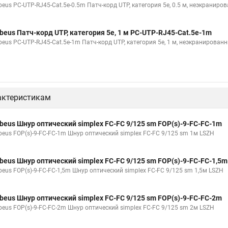
beus PC-UTP-RJ45-Cat.5e-0.5m Патч-корд UTP, категория 5e, 0.5 м, неэкраниро
beus Патч-корд UTP, категория 5e, 1 м PC-UTP-RJ45-Cat.5e-1m
beus PC-UTP-RJ45-Cat.5e-1m Патч-корд UTP, категория 5e, 1 м, неэкранирован
актеристикам
beus Шнур оптический simplex FC-FC 9/125 sm FOP(s)-9-FC-FC-1m
beus FOP(s)-9-FC-FC-1m Шнур оптический simplex FC-FC 9/125 sm 1м LSZH
beus Шнур оптический simplex FC-FC 9/125 sm FOP(s)-9-FC-FC-1,5m
beus FOP(s)-9-FC-FC-1,5m Шнур оптический simplex FC-FC 9/125 sm 1,5м LSZH
beus Шнур оптический simplex FC-FC 9/125 sm FOP(s)-9-FC-FC-2m
beus FOP(s)-9-FC-FC-2m Шнур оптический simplex FC-FC 9/125 sm 2м LSZH