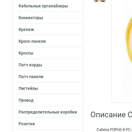
Кабельные органайзеры
Коннекторы
Крепеж
Кросс-панели
Кроссы
Патч корды
Патч панели
Пигтейлы
Провод
Распределительные коробки
Описание C
Розетки
Cabeus FOP(d)-9-FC-