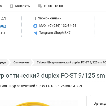
а
Контакты
10.00 - 18.00
-41
Звонок онлайн
MAX: +7 (936) 132-34-54
онок
.ru
Telegram: ShopMSK7
орды
Оптические
Cabeus Шнур оптический duplex FC-ST 9/125 sm FOP
р оптический duplex FC-ST 9/125 sm
ST-3m Шнур оптический duplex FC-ST 9/125 sm 3м LSZH
Артику