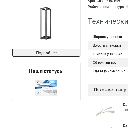
Apex Offset < 50 мкм
Рабочая температура -4
Технически
Ширина упаковки
Высота упаковки
Подробнее
Глубина упаковки
Объемный вес
Наши статусы
Единица измерения
Похожие товар
Ca
Ca
Ca