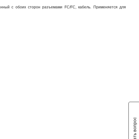
анный с обоих сторон разъемами FC/FC, кабель. Применяется для
Задать вопрос