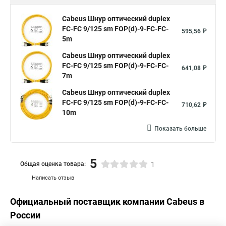
Cabeus Шнур оптический duplex
FC-FC 9/125 sm FOP(d)-9-FC-FC-
595,56 ₽
5m
Cabeus Шнур оптический duplex
FC-FC 9/125 sm FOP(d)-9-FC-FC-
641,08 ₽
7m
Cabeus Шнур оптический duplex
FC-FC 9/125 sm FOP(d)-9-FC-FC-
710,62 ₽
10m
Показать больше
5
Общая оценка товара:
1
Написать отзыв
Официальный поставщик компании
Cabeus
в
России