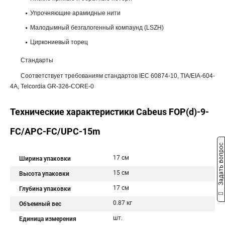
Упрочняющие арамидные нити
Малодымный безгалогенный компаунд (LSZH)
Циркониевый торец
Стандарты
Соответствует требованиям стандартов IEC 60874-10, TIA/EIA-604-
4A, Telcordia GR-326-CORE-0
Технические характеристики Cabeus FOP(d)-9-
FC/APC-FC/UPC-15m
Задать вопрос
17 см
Ширина упаковки
15 см
Высота упаковки
17 см
Глубина упаковки
0.87 кг
Объемный вес
шт.
Единица измерения