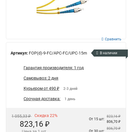
Сравнить
Артикул:
FOP(d)-9-FC/APC-FC/UPC-15m
В наличии
Гарантия производителя: 1 год
Самовывоз: 2 дня
Курьером от 490 ₽
2-3 дней
Срочная доставка:
1 день
Скидка 22%
1 055,33 ₽
823,16 ₽
От 15 шт:
823,16 ₽
806,70 ₽
806,70 ₽
Цена за 1 шт.
От 30 шт: