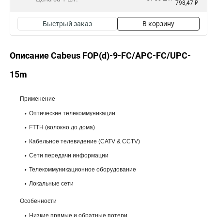
798,47 ₽
Быстрый заказ
В корзину
Описание Cabeus FOP(d)-9-FC/APC-FC/UPC-
15m
Применение
Оптические телекоммуникации
FTTH (волокно до дома)
Кабельное телевидение (CATV & CCTV)
Сети передачи информации
Телекоммуникационное оборудование
Локальные сети
Особенности
Низкие прямые и обратные потери