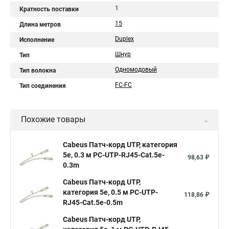
1
Кратность поставки
15
Длина метров
Duplex
Исполнение
Шнур
Тип
Одномодовый
Тип волокна
FC-FC
Тип соединения
Похожие товары
Cabeus Патч-корд UTP, категория
5e, 0.3 м PC-UTP-RJ45-Cat.5e-
98,63 ₽
0.3m
Cabeus Патч-корд UTP,
категория 5e, 0.5 м PC-UTP-
118,86 ₽
RJ45-Cat.5e-0.5m
Cabeus Патч-корд UTP,