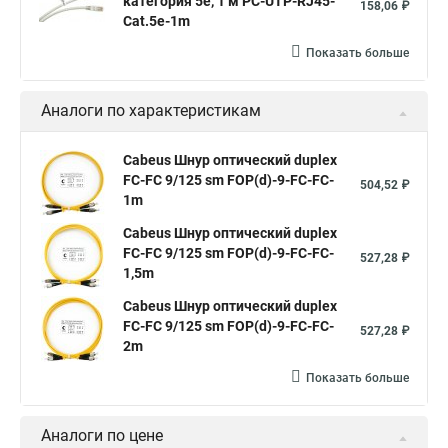
категория 5e, 1 м PC-UTP-RJ45-
158,06 ₽
Cat.5e-1m
Показать больше
Аналоги по характеристикам
Cabeus Шнур оптический duplex
FC-FC 9/125 sm FOP(d)-9-FC-FC-
504,52 ₽
1m
Cabeus Шнур оптический duplex
FC-FC 9/125 sm FOP(d)-9-FC-FC-
527,28 ₽
1,5m
Cabeus Шнур оптический duplex
FC-FC 9/125 sm FOP(d)-9-FC-FC-
527,28 ₽
2m
Показать больше
Аналоги по цене