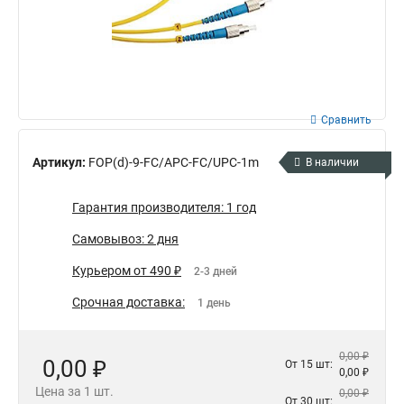
Сравнить
Артикул:
FOP(d)-9-FC/APC-FC/UPC-1m
В наличии
Гарантия производителя: 1 год
Самовывоз: 2 дня
Курьером от 490 ₽
2-3 дней
Срочная доставка:
1 день
0,00 ₽
0,00 ₽
От 15 шт:
0,00 ₽
Цена за 1 шт.
0,00 ₽
От 30 шт: