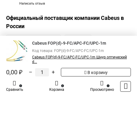
Написать отзыв
Официальный поставщик компании
Cabeus
в
России
Cabeus FOP(d)-9-FC/APC-FC/UPC-1m
Код товара: FOP(d)-9-FC/APC-FC/UPC-1m
Cabeus FOP(d)-9-FC/APC-FC/UPC-1m Шнур оптический
d...
0,00 ₽
–
+
В корзину
0
0
1
Сравнить
Корзина
Просмотрено
Каталог
Оплата
Доставка
Контакты
Войти