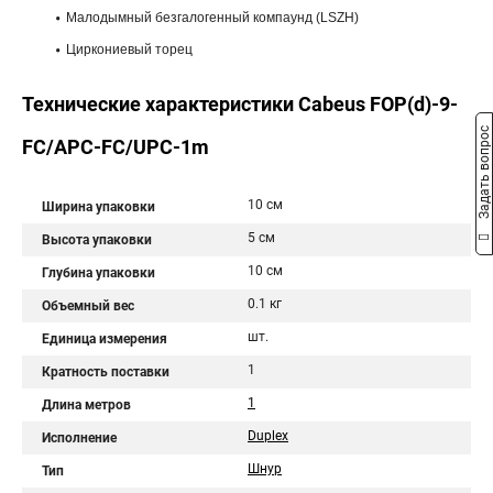
Малодымный безгалогенный компаунд (LSZH)
Циркониевый торец
Технические характеристики Cabeus FOP(d)-9-
Задать вопрос
FC/APC-FC/UPC-1m
10 см
Ширина упаковки
5 см
Высота упаковки
10 см
Глубина упаковки
0.1 кг
Объемный вес
шт.
Единица измерения
1
Кратность поставки
1
Длина метров
Duplex
Исполнение
Шнур
Тип