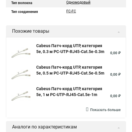
Одномодовый
Тип волокна
FC-FC
Тип соединения
Похожие товары
Cabeus Патч-корд UTP, категория
5e, 0.3 м PC-UTP-RJ45-Cat.5e-0.3m
0,00 ₽
Cabeus Патч-корд UTP, категория
5e, 0.5 м PC-UTP-RJ45-Cat.5e-0.5m
0,00 ₽
Cabeus Патч-корд UTP, категория
5e, 1 м PC-UTP-RJ45-Cat.5e-1m
0,00 ₽
Показать больше
Аналоги по характеристикам