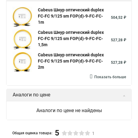
Cabeus Шнур оптический duplex
FC-FC 9/125 sm FOP(d)-9-FC-FC-
504,52 ₽
1m
Cabeus Шнур оптический duplex
FC-FC 9/125 sm FOP(d)-9-FC-FC-
527,28 ₽
1,5m
Cabeus Шнур оптический duplex
FC-FC 9/125 sm FOP(d)-9-FC-FC-
527,28 ₽
2m
Показать больше
Аналоги по цене
Аналоги по цене не найдены
5
Общая оценка товара:
1