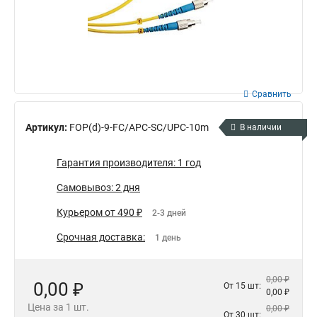
Сравнить
Артикул:
FOP(d)-9-FC/APC-SC/UPC-10m
В наличии
Гарантия производителя: 1 год
Самовывоз: 2 дня
Курьером от 490 ₽
2-3 дней
Срочная доставка:
1 день
0,00 ₽
0,00 ₽
От 15 шт:
0,00 ₽
Цена за 1 шт.
0,00 ₽
От 30 шт: