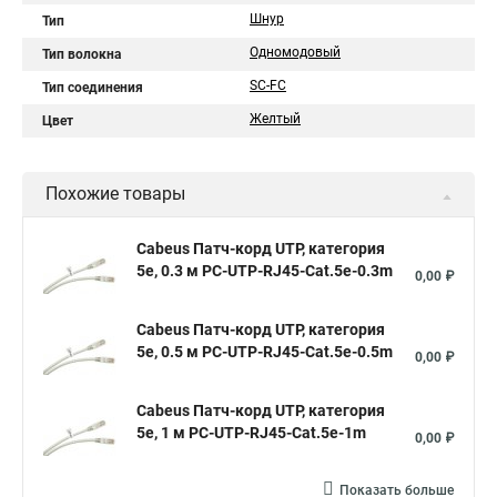
Шнур
Тип
Одномодовый
Тип волокна
SC-FC
Тип соединения
Желтый
Цвет
Похожие товары
Cabeus Патч-корд UTP, категория
5e, 0.3 м PC-UTP-RJ45-Cat.5e-0.3m
0,00 ₽
Cabeus Патч-корд UTP, категория
5e, 0.5 м PC-UTP-RJ45-Cat.5e-0.5m
0,00 ₽
Cabeus Патч-корд UTP, категория
5e, 1 м PC-UTP-RJ45-Cat.5e-1m
0,00 ₽
Показать больше