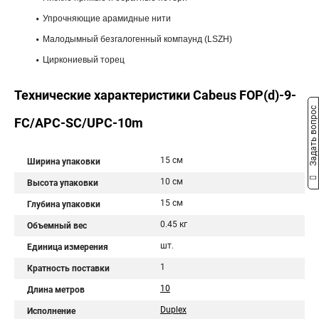
Упрочняющие арамидные нити
Малодымный безгалогенный компаунд (LSZH)
Циркониевый торец
Технические характеристики Cabeus FOP(d)-9-
Задать вопрос
FC/APC-SC/UPC-10m
15 см
Ширина упаковки
10 см
Высота упаковки
15 см
Глубина упаковки
0.45 кг
Объемный вес
шт.
Единица измерения
1
Кратность поставки
10
Длина метров
Duplex
Исполнение