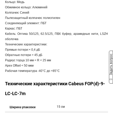
Кольцо: Медь
Обжимное кольцо: Алюминий
Колпачек: Синий
Пылезащитный колпачек: полиэтилен
Соединяющий элемент: ПБТ
Каркас: ПБТ
Кабель: Оптика 50/125, 62.5/125, ПВХ буфер, арамидные нити, LSZH
оболочка
Технические характеристики:
Прямые потери:< 0,4 дБ
Обратные потери > 45 дБ
Задать вопрос
Радиус торца 10 мм < R < 25 мм
Apex Offset < 50 мкм
Рабочая температура -40°C дo +85°C
Технические характеристики Cabeus FOP(d)-9-
LC-LC-7m
15 см
Ширина упаковки