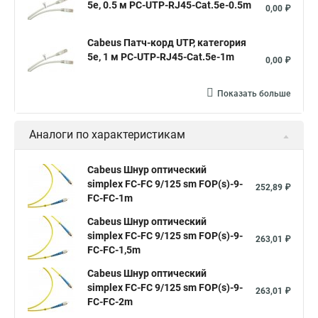
5e, 0.5 м PC-UTP-RJ45-Cat.5e-0.5m
0,00 ₽
Cabeus Патч-корд UTP, категория
5e, 1 м PC-UTP-RJ45-Cat.5e-1m
0,00 ₽
Показать больше
Аналоги по характеристикам
Cabeus Шнур оптический
simplex FC-FC 9/125 sm FOP(s)-9-
252,89 ₽
FC-FC-1m
Cabeus Шнур оптический
simplex FC-FC 9/125 sm FOP(s)-9-
263,01 ₽
FC-FC-1,5m
Cabeus Шнур оптический
simplex FC-FC 9/125 sm FOP(s)-9-
263,01 ₽
FC-FC-2m