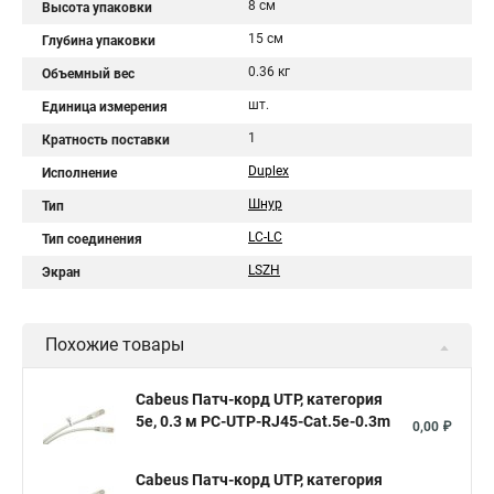
8 см
Высота упаковки
15 см
Глубина упаковки
0.36 кг
Объемный вес
шт.
Единица измерения
1
Кратность поставки
Duplex
Исполнение
Шнур
Тип
LC-LC
Тип соединения
LSZH
Экран
Похожие товары
Cabeus Патч-корд UTP, категория
5e, 0.3 м PC-UTP-RJ45-Cat.5e-0.3m
0,00 ₽
Cabeus Патч-корд UTP, категория