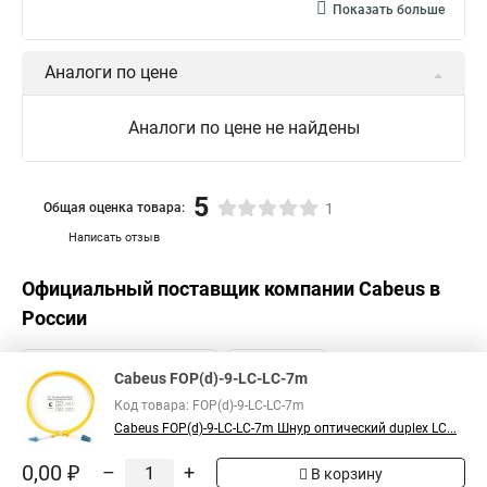
Показать больше
Аналоги по цене
Аналоги по цене не найдены
5
Общая оценка товара:
1
Написать отзыв
Официальный поставщик компании
Cabeus
в
России
Cabeus FOP(d)-9-LC-LC-7m
Код товара: FOP(d)-9-LC-LC-7m
Cabeus FOP(d)-9-LC-LC-7m Шнур оптический duplex LC...
0,00 ₽
–
+
В корзину