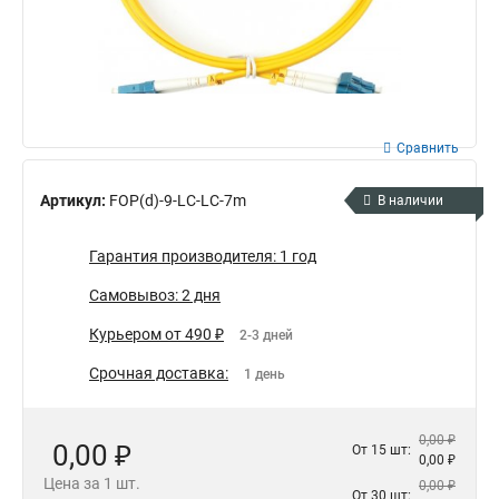
Сравнить
Артикул:
FOP(d)-9-LC-LC-7m
В наличии
Гарантия производителя: 1 год
Самовывоз: 2 дня
Курьером от 490 ₽
2-3 дней
Срочная доставка:
1 день
0,00 ₽
0,00 ₽
От 15 шт:
0,00 ₽
Цена за 1 шт.
0,00 ₽
От 30 шт: