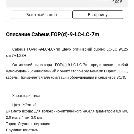
0,00 ₽
Быстрый заказ
В корзину
Описание Cabeus FOP(d)-9-LC-LC-7m
Cabeus FOP(d)-9-LC-LC-7m Шнур оптический duplex LC-LC 9/125
sm 7м LSZH
Оптический патч-корд FOP(d)-9-LC-LC-7m представляет собой
одномодовый, оконцованный с обоих сторон разъемами Duplex LC/LC,
кабель. Применяется для комутации оборудования и сегментов ВОЛС.
Характеристики
Цвет: Жёлтый
Диаметр входа: Для волоконно-оптического кабеля диаметром 0,9 мм,
2,0 мм, 2,4 мм, 3,0 мм
Торец: Двуокись циркония
Пружина: нж.сталь