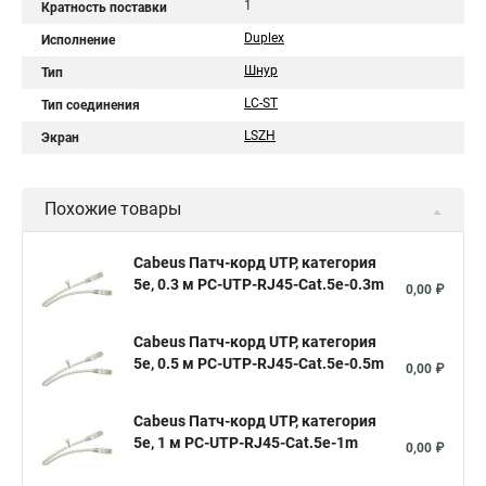
1
Кратность поставки
Duplex
Исполнение
Шнур
Тип
LC-ST
Тип соединения
LSZH
Экран
Похожие товары
Cabeus Патч-корд UTP, категория
5e, 0.3 м PC-UTP-RJ45-Cat.5e-0.3m
0,00 ₽
Cabeus Патч-корд UTP, категория
5e, 0.5 м PC-UTP-RJ45-Cat.5e-0.5m
0,00 ₽
Cabeus Патч-корд UTP, категория
5e, 1 м PC-UTP-RJ45-Cat.5e-1m
0,00 ₽