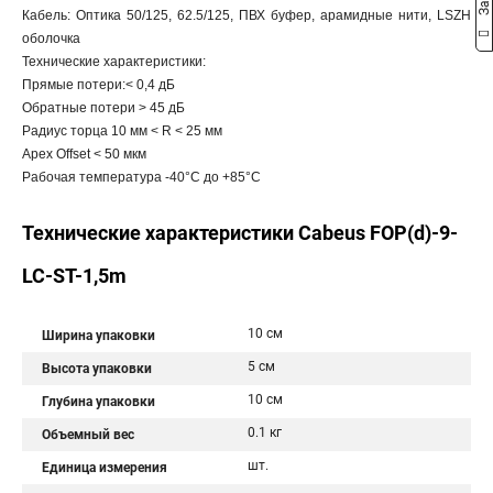
Кабель: Оптика 50/125, 62.5/125, ПВХ буфер, арамидные нити, LSZH
оболочка
Технические характеристики:
Прямые потери:< 0,4 дБ
Обратные потери > 45 дБ
Радиус торца 10 мм < R < 25 мм
Apex Offset < 50 мкм
Рабочая температура -40°C дo +85°C
Технические характеристики Cabeus FOP(d)-9-
LC-ST-1,5m
10 см
Ширина упаковки
5 см
Высота упаковки
10 см
Глубина упаковки
0.1 кг
Объемный вес
шт.
Единица измерения