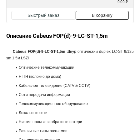
0,00 ₽
Быстрый заказ
В корзину
Описание Cabeus FOP(d)-9-LC-ST-1,5m
Cabeus FOP(d)-9-LC-ST-1,5m
Шнур оптический duplex LC-ST 9/125
sm 1,5м LSZH
Оптические телекоммуникации
FTTH (волокно до дома)
Кабельное телевидение (CATV & CCTV)
Сети передачи информации
Телекоммуникационное оборудование
Локальные сети
Низкие прямые и обратные потери
Различные типы разъемов