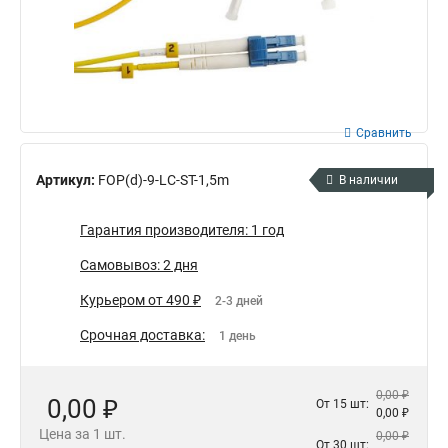
Сравнить
Артикул:
FOP(d)-9-LC-ST-1,5m
В наличии
Гарантия производителя: 1 год
Самовывоз: 2 дня
Курьером от 490 ₽
2-3 дней
Срочная доставка:
1 день
0,00 ₽
0,00 ₽
От 15 шт:
0,00 ₽
Цена за 1 шт.
0,00 ₽
От 30 шт: