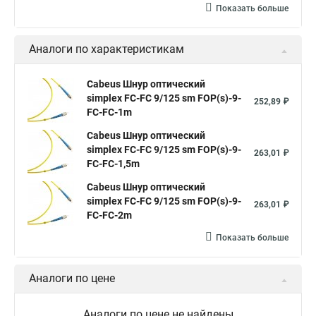
Показать больше
Аналоги по характеристикам
Cabeus Шнур оптический
simplex FC-FC 9/125 sm FOP(s)-9-
252,89 ₽
FC-FC-1m
Cabeus Шнур оптический
simplex FC-FC 9/125 sm FOP(s)-9-
263,01 ₽
FC-FC-1,5m
Cabeus Шнур оптический
simplex FC-FC 9/125 sm FOP(s)-9-
263,01 ₽
FC-FC-2m
Показать больше
Аналоги по цене
Аналоги по цене не найдены