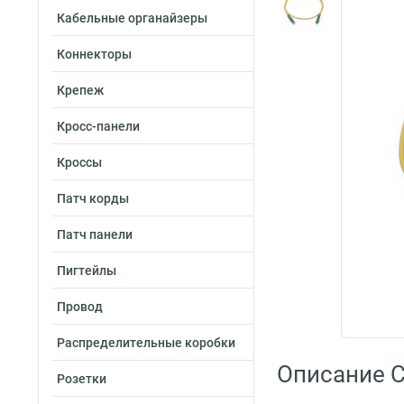
Кабельные органайзеры
Коннекторы
Крепеж
Кросс-панели
Кроссы
Патч корды
Патч панели
Пигтейлы
Провод
Распределительные коробки
Описание C
Розетки