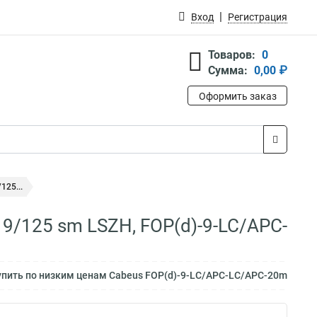
Вход
Регистрация
Товаров:
0
Сумма:
0,00 ₽
Оформить заказ
125...
9/125 sm LSZH, FOP(d)-9-LC/APC-
пить по низким ценам Cabeus FOP(d)-9-LC/APC-LC/APC-20m