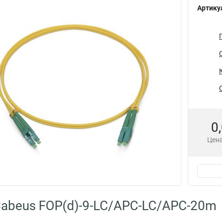
Артику
0
Цена
abeus FOP(d)-9-LC/APC-LC/APC-20m