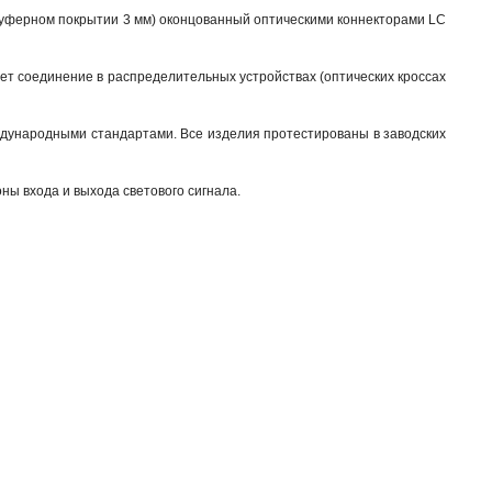
в буферном покрытии 3 мм) оконцованный оптическими коннекторами LC
ает соединение в распределительных устройствах (оптических кроссах
ждународными стандартами. Все изделия протестированы в заводских
ны входа и выхода светового сигнала.