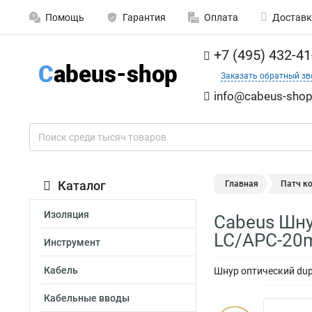
Помощь
Гарантия
Оплата
Доставк
+7 (495) 432-41
Заказать обратный зв
info@cabeus-shop
Каталог
Главная
Патч к
Изоляция
Cabeus Шну
LC/APC-20
Инструмент
Кабель
Шнур оптический dup
Кабельные вводы