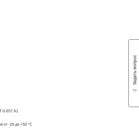
Задать вопрос
-T G.657.A1
я от -20 до +50 °C