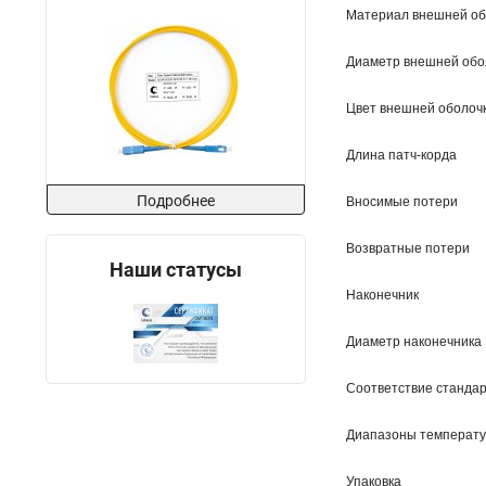
Материал внешней об
Диаметр внешней обо
Цвет внешней оболоч
Длина патч-корда
Подробнее
Вносимые потери
Возвратные потери
Наши статусы
Наконечник
Диаметр наконечника
Соответствие станда
Диапазоны температ
Упаковка