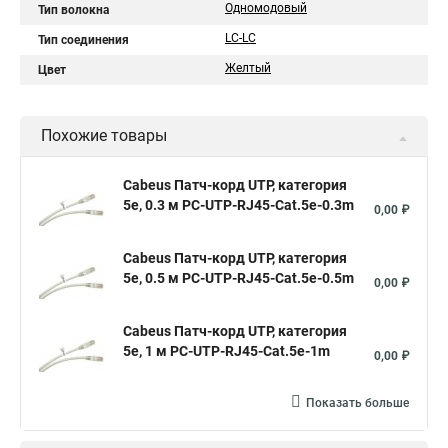
Одномодовый
Тип волокна
LC-LC
Тип соединения
Желтый
Цвет
Похожие товары
Cabeus Патч-корд UTP, категория
5e, 0.3 м PC-UTP-RJ45-Cat.5e-0.3m
0,00 ₽
Cabeus Патч-корд UTP, категория
5e, 0.5 м PC-UTP-RJ45-Cat.5e-0.5m
0,00 ₽
Cabeus Патч-корд UTP, категория
5e, 1 м PC-UTP-RJ45-Cat.5e-1m
0,00 ₽
Показать больше