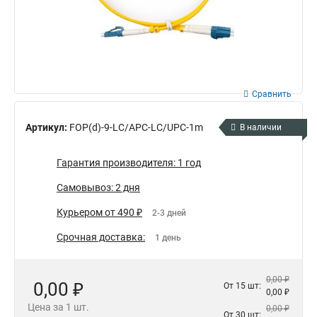
Сравнить
Артикул:
FOP(d)-9-LC/APC-LC/UPC-1m
В наличии
Гарантия производителя: 1 год
Самовывоз: 2 дня
Курьером от 490 ₽
2-3 дней
Срочная доставка:
1 день
0,00 ₽
0,00 ₽
От 15 шт:
0,00 ₽
Цена за 1 шт.
0,00 ₽
От 30 шт: