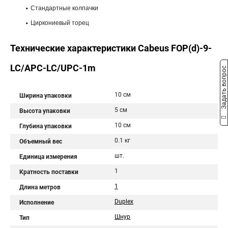
Стандартные колпачки
Циркониевый торец
Технические характеристики Cabeus FOP(d)-9-
LC/APC-LC/UPC-1m
Задать вопрос
10 см
Ширина упаковки
5 см
Высота упаковки
10 см
Глубина упаковки
0.1 кг
Объемный вес
шт.
Единица измерения
1
Кратность поставки
1
Длина метров
Duplex
Исполнение
Шнур
Тип