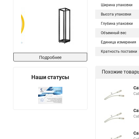
Ширина упаковки
Высота упаковки
Глубина упаковки
Объемный вес
Единица измерения
Кратность поставки
Подробнее
Похожие товар
Наши статусы
Ca
Ca
Ca
Ca
Ca