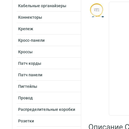
Кабельные органайзеры
Коннекторы
Крепеж
Кросс-панели
Кроссы
Патч корды
Патч панели
Пигтейлы
Провод
Распределительные коробки
Розетки
Описание C