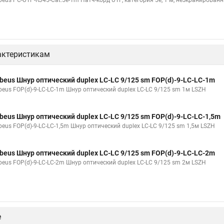
beus PC-UTP-RJ45-Cat.5e-1m Патч-корд UTP, категория 5e, 1 м, неэкранирован
актеристикам
beus Шнур оптический duplex LC-LC 9/125 sm FOP(d)-9-LC-LC-1m
beus FOP(d)-9-LC-LC-1m Шнур оптический duplex LC-LC 9/125 sm 1м LSZH
beus Шнур оптический duplex LC-LC 9/125 sm FOP(d)-9-LC-LC-1,5m
beus FOP(d)-9-LC-LC-1,5m Шнур оптический duplex LC-LC 9/125 sm 1,5м LSZH
beus Шнур оптический duplex LC-LC 9/125 sm FOP(d)-9-LC-LC-2m
beus FOP(d)-9-LC-LC-2m Шнур оптический duplex LC-LC 9/125 sm 2м LSZH
е