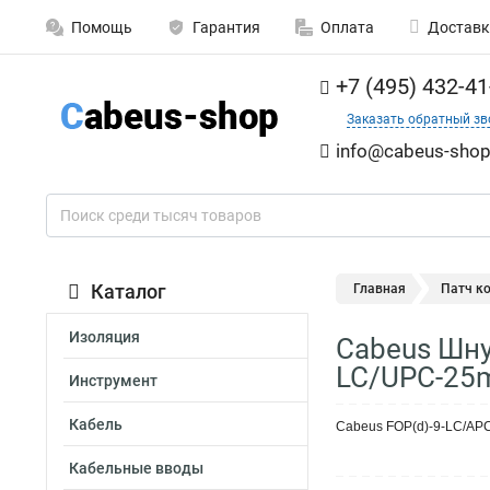
Помощь
Гарантия
Оплата
Доставк
+7 (495) 432-41
Заказать обратный зв
info@cabeus-shop
Каталог
Главная
Патч к
Изоляция
Cabeus Шну
LC/UPC-25
Инструмент
Кабель
Cabeus FOP(d)-9-LC/AP
Кабельные вводы