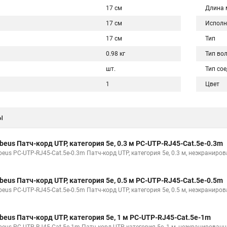
17 см
Длина 
17 см
Исполн
17 см
Тип
0.98 кг
Тип во
шт.
Тип со
1
Цвет
ы
beus Патч-корд UTP, категория 5e, 0.3 м PC-UTP-RJ45-Cat.5e-0.3m
beus PC-UTP-RJ45-Cat.5e-0.3m Патч-корд UTP, категория 5e, 0.3 м, неэкраниро
beus Патч-корд UTP, категория 5e, 0.5 м PC-UTP-RJ45-Cat.5e-0.5m
beus PC-UTP-RJ45-Cat.5e-0.5m Патч-корд UTP, категория 5e, 0.5 м, неэкраниро
beus Патч-корд UTP, категория 5e, 1 м PC-UTP-RJ45-Cat.5e-1m