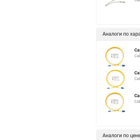
Ca
Аналоги по хар
Ca
Ca
Ca
Ca
Ca
Ca
Аналоги по цен