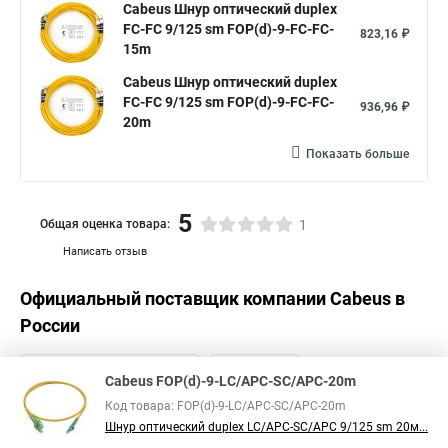
Cabeus Шнур оптический duplex
FC-FC 9/125 sm FOP(d)-9-FC-FC-
823,16 ₽
15m
Cabeus Шнур оптический duplex
FC-FC 9/125 sm FOP(d)-9-FC-FC-
936,96 ₽
20m
Показать больше
5
Общая оценка товара:
1
Написать отзыв
Официальный поставщик компании
Cabeus
в
России
Cabeus FOP(d)-9-LC/APC-SC/APC-20m
Код товара: FOP(d)-9-LC/APC-SC/APC-20m
Шнур оптический duplex LC/APC-SC/APC 9/125 sm 20м...