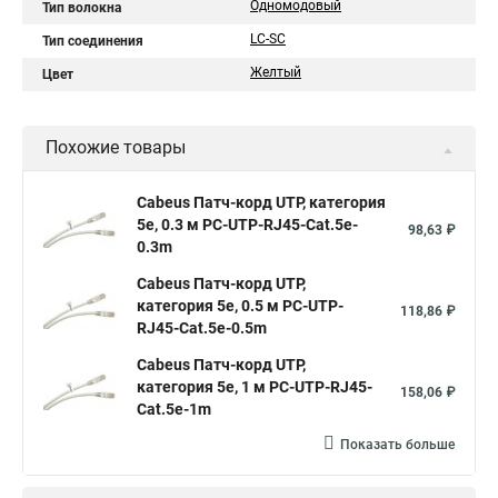
Одномодовый
Тип волокна
LC-SC
Тип соединения
Желтый
Цвет
Похожие товары
Cabeus Патч-корд UTP, категория
5e, 0.3 м PC-UTP-RJ45-Cat.5e-
98,63 ₽
0.3m
Cabeus Патч-корд UTP,
категория 5e, 0.5 м PC-UTP-
118,86 ₽
RJ45-Cat.5e-0.5m
Cabeus Патч-корд UTP,
категория 5e, 1 м PC-UTP-RJ45-
158,06 ₽
Cat.5e-1m
Показать больше