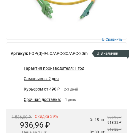
Сравнить
Артикул:
FOP(d)-9-LC/APC-SC/APC-20m
В наличии
Гарантия производителя: 1 год
Самовывоз: 2 дня
Курьером от 490 ₽
2-3 дней
Срочная доставка:
1 день
Скидка 39%
1 536,00 ₽
936,96 ₽
От 15 шт:
936,96 ₽
918,22 ₽
918,22 ₽
Цена за 1 шт.
От 30 шт: