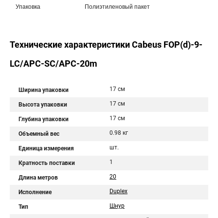
Упаковка
Полиэтиленовый пакет
Технические характеристики Cabeus FOP(d)-9-
LC/APC-SC/APC-20m
17 см
Ширина упаковки
17 см
Высота упаковки
17 см
Глубина упаковки
0.98 кг
Объемный вес
шт.
Единица измерения
1
Кратность поставки
20
Длина метров
Duplex
Исполнение
Шнур
Тип