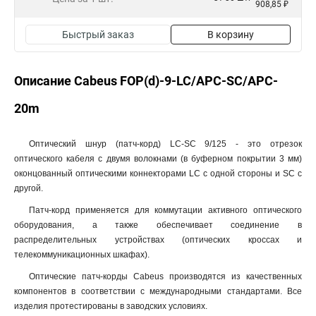
908,85 ₽
Быстрый заказ
В корзину
Описание Cabeus FOP(d)-9-LC/APC-SC/APC-
20m
Оптический шнур (патч-корд) LC-SC 9/125 - это отрезок
оптического кабеля c двумя волокнами (в буферном покрытии 3 мм)
оконцованный оптическими коннекторами LC с одной стороны и SC с
другой.
Патч-корд применяется для коммутации активного оптического
оборудования, а также обеспечивает соединение в
распределительных устройствах (оптических кроссах и
телекоммуникационных шкафах).
Оптические патч-корды Cabeus производятся из качественных
компонентов в соответствии с международными стандартами. Все
изделия протестированы в заводских условиях.