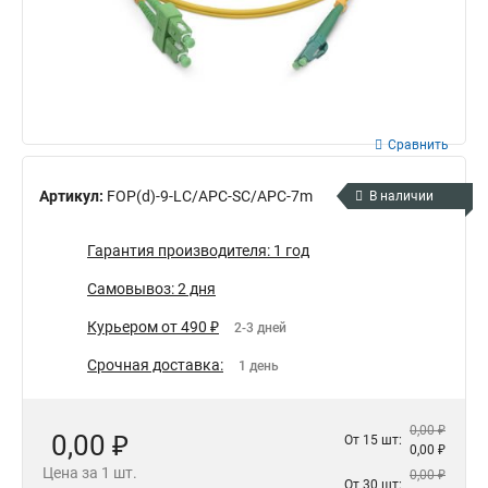
Сравнить
Артикул:
FOP(d)-9-LC/APC-SC/APC-7m
В наличии
Гарантия производителя: 1 год
Самовывоз: 2 дня
Курьером от 490 ₽
2-3 дней
Срочная доставка:
1 день
0,00 ₽
0,00 ₽
От 15 шт:
0,00 ₽
Цена за 1 шт.
0,00 ₽
От 30 шт: