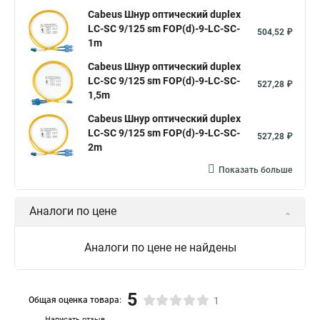
Cabeus Шнур оптический duplex
LC-SC 9/125 sm FOP(d)-9-LC-SC-
504,52 ₽
1m
Cabeus Шнур оптический duplex
LC-SC 9/125 sm FOP(d)-9-LC-SC-
527,28 ₽
1,5m
Cabeus Шнур оптический duplex
LC-SC 9/125 sm FOP(d)-9-LC-SC-
527,28 ₽
2m
Показать больше
Аналоги по цене
Аналоги по цене не найдены
5
Общая оценка товара:
1
Написать отзыв