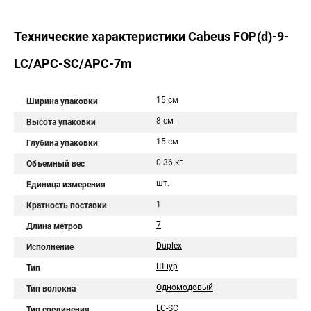
Технические характеристики Cabeus FOP(d)-9-
LC/APC-SC/APC-7m
15 см
Ширина упаковки
8 см
Высота упаковки
15 см
Глубина упаковки
0.36 кг
Объемный вес
шт.
Единица измерения
1
Кратность поставки
7
Длина метров
Duplex
Исполнение
Шнур
Тип
Одномодовый
Тип волокна
LC-SC
Тип соединения